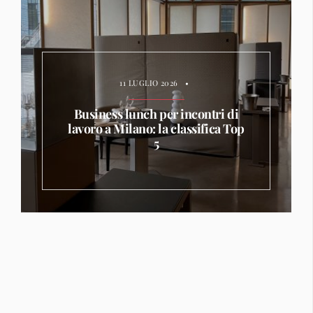
11 LUGLIO 2026
•
Business lunch per incontri di
lavoro a Milano: la classifica Top
5