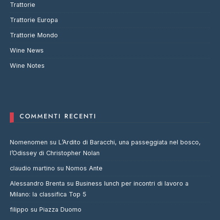
Trattorie
Trattorie Europa
Trattorie Mondo
Wine News
Wine Notes
COMMENTI RECENTI
Nomenomen
su
L’Ardito di Baracchi, una passeggiata nel bosco,
l’Odissey di Christopher Nolan
claudio martino
su
Nomos Ante
Alessandro Brenta
su
Business lunch per incontri di lavoro a
Milano: la classifica Top 5
filippo
su
Piazza Duomo