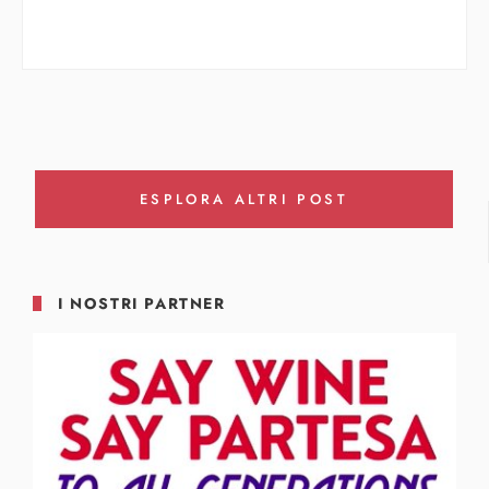
ESPLORA ALTRI POST
I NOSTRI PARTNER