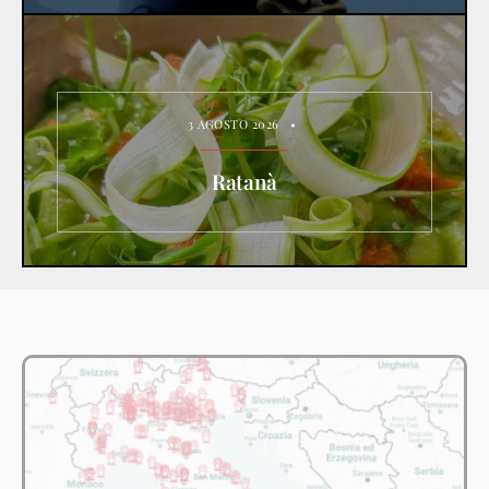
3 AGOSTO 2026
•
Ratanà