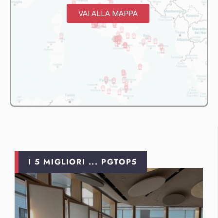
VAI ALLA MAPPA
I 5 MIGLIORI ... PGTOP5