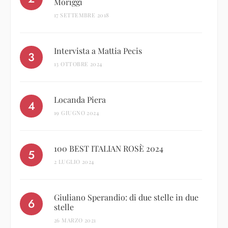
Moriggi
17 SETTEMBRE 2018
Intervista a Mattia Pecis
13 OTTOBRE 2024
Locanda Piera
19 GIUGNO 2024
100 BEST ITALIAN ROSÈ 2024
2 LUGLIO 2024
Giuliano Sperandio: di due stelle in due
stelle
26 MARZO 2021