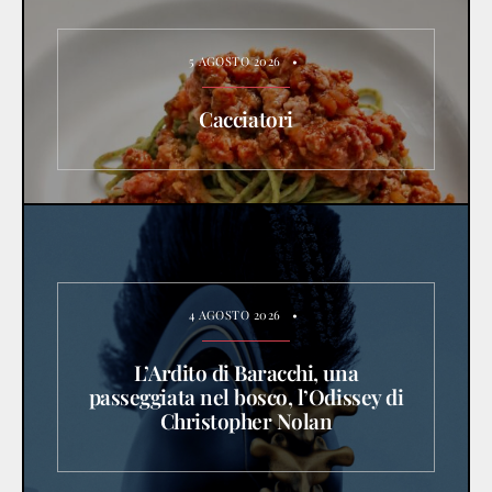
5 AGOSTO 2026
•
Cacciatori
4 AGOSTO 2026
•
L’Ardito di Baracchi, una
passeggiata nel bosco, l’Odissey di
Christopher Nolan