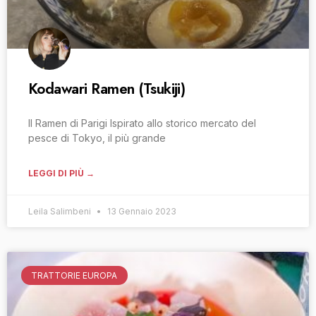
Kodawari Ramen (Tsukiji)
Il Ramen di Parigi Ispirato allo storico mercato del
pesce di Tokyo, il più grande
LEGGI DI PIÙ →
Leila Salimbeni
13 Gennaio 2023
TRATTORIE EUROPA