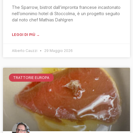
The Sparrow, bistrot dall’impronta francese incastonato
nell’omonimo hotel di Stoccolma, è un progetto seguito
dal noto chef Mathias Dahlgren
LEGGI DI PIÙ →
Alberto Cauzzi
29 Maggio 2026
TRATTORIE EUROPA