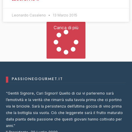
Leonardo Casaleno
13 Marzo 2015
Carica di più
PASSIONEGOURMET.IT
“Gentili Signore, Cari Signori! Quello di cui vi parleremo sarà
l’emotività e la verità che rimarrà sulla tavola prima che ci portino
via le briciole. Sarà la persistenza dell’ultima goccia di vino prima
che la bottiglia sia vuota. Ciò che leggerete sarà il frutto maturato
dalla pianta della passione che questi giovani hanno coltivato per
anni.”