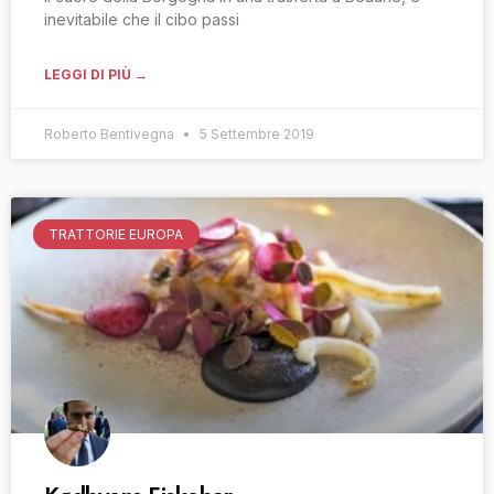
inevitabile che il cibo passi
LEGGI DI PIÙ →
Roberto Bentivegna
5 Settembre 2019
TRATTORIE EUROPA