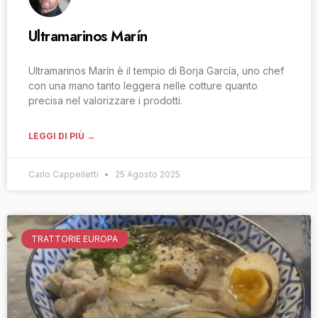
Ultramarinos Marín
Ultramarinos Marín è il tempio di Borja García, uno chef
con una mano tanto leggera nelle cotture quanto
precisa nel valorizzare i prodotti.
LEGGI DI PIÙ →
Carlo Cappelletti
25 Agosto 2025
TRATTORIE EUROPA