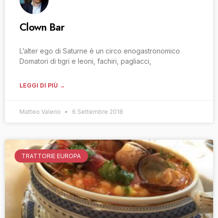
Clown Bar
L’alter ego di Saturne è un circo enogastronomico
Domatori di tigri e leoni, fachiri, pagliacci,
LEGGI DI PIÙ →
Matteo Valerio
6 Settembre 2018
TRATTORIE EUROPA