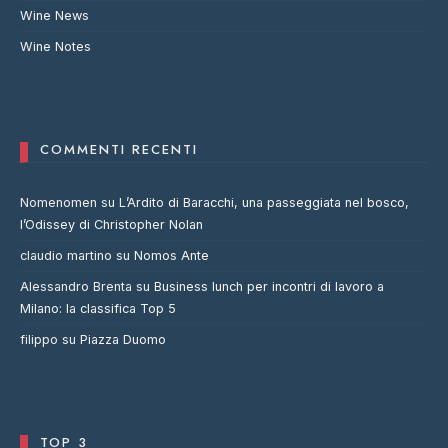
Wine News
Wine Notes
COMMENTI RECENTI
Nomenomen
su
L’Ardito di Baracchi, una passeggiata nel bosco,
l’Odissey di Christopher Nolan
claudio martino
su
Nomos Ante
Alessandro Brenta
su
Business lunch per incontri di lavoro a
Milano: la classifica Top 5
filippo
su
Piazza Duomo
TOP 3