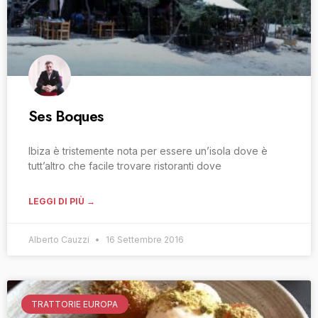
Ses Boques
Ibiza è tristemente nota per essere un’isola dove è
tutt’altro che facile trovare ristoranti dove
LEGGI DI PIÙ →
Alberto Cauzzi
16 Settembre 2016
TRATTORIE EUROPA