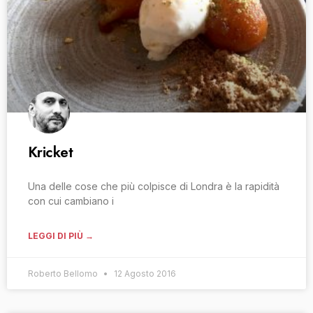
Kricket
Una delle cose che più colpisce di Londra è la rapidità
con cui cambiano i
LEGGI DI PIÙ →
Roberto Bellomo
12 Agosto 2016