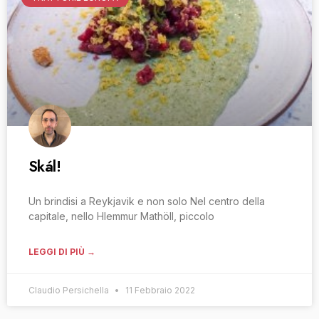
Skál!
Un brindisi a Reykjavik e non solo Nel centro della
capitale, nello Hlemmur Mathöll, piccolo
LEGGI DI PIÙ →
Claudio Persichella
11 Febbraio 2022