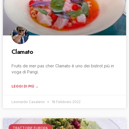
Clamato
Fruits de mer pas cher Clamato è uno dei bistrot più in
voga di Parigi.
LEGGI DI PIÙ →
Leonardo Casaleno
18 Febbraio 2022
TRATTORIE EUROPA