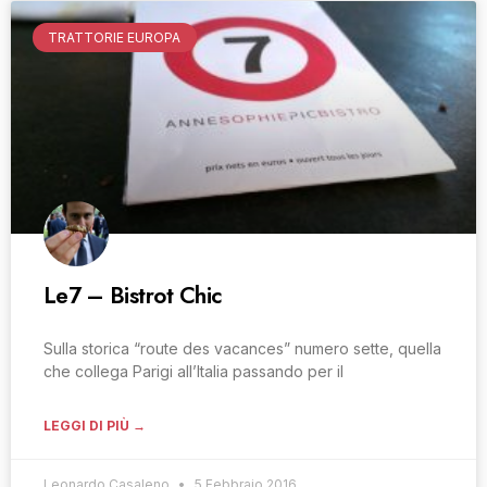
TRATTORIE EUROPA
Le7 – Bistrot Chic
Sulla storica “route des vacances” numero sette, quella
che collega Parigi all’Italia passando per il
LEGGI DI PIÙ →
Leonardo Casaleno
5 Febbraio 2016