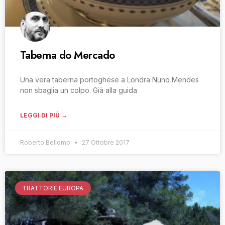
Taberna do Mercado
Una vera taberna portoghese a Londra Nuno Mendes
non sbaglia un colpo. Già alla guida
LEGGI DI PIÙ →
Roberto Bellomo
27 Ottobre 2017
TRATTORIE EUROPA