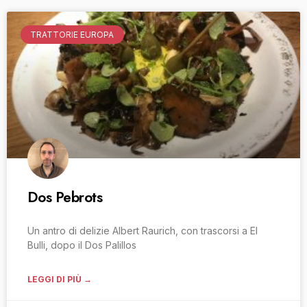
TRATTORIE EUROPA
Dos Pebrots
Un antro di delizie Albert Raurich, con trascorsi a El
Bulli, dopo il Dos Palillos
LEGGI DI PIÙ →