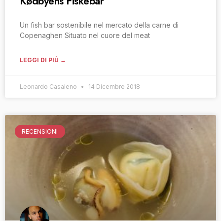
Kødbyens Fiskebar
Un fish bar sostenibile nel mercato della carne di
Copenaghen Situato nel cuore del meat
LEGGI DI PIÙ →
Leonardo Casaleno
14 Dicembre 2018
RECENSIONI