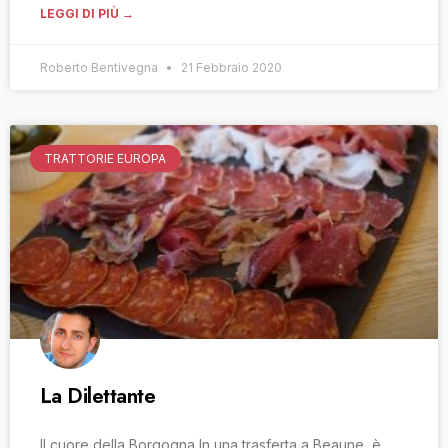
LEGGI DI PIÙ →
Roberto Bentivegna
21 Febbraio 2020
TRATTORIE EUROPA
La Dilettante
Il cuore della Borgogna In una trasferta a Beaune, è