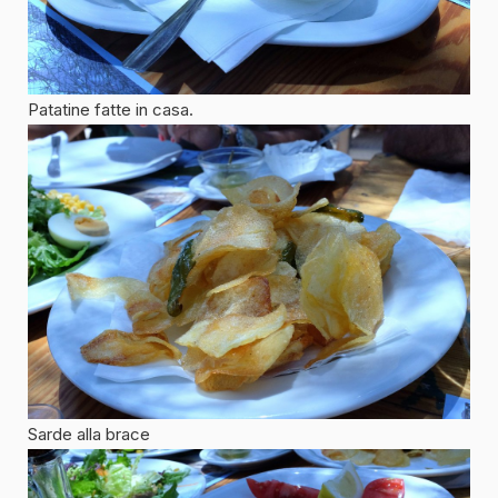
Patatine fatte in casa.
Sarde alla brace