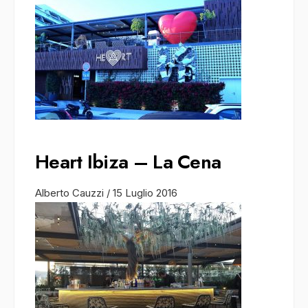
Heart Ibiza – La Cena
Alberto Cauzzi
/
15 Luglio 2016