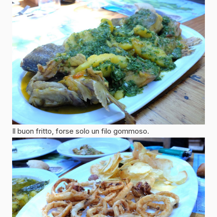
Il buon fritto, forse solo un filo gommoso.