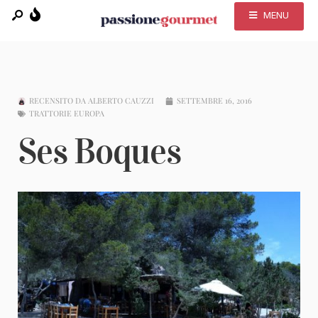
MENU
RECENSITO DA
ALBERTO CAUZZI
SETTEMBRE 16, 2016
TRATTORIE EUROPA
Ses Boques