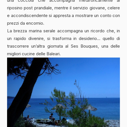
una coccola che accompagna metaforicamente al
riposino post prandiale, mentre il servizio giovane, celere
e accondiscendente si appresta a mostrare un conto con
prezzi da encomio.
La brezza marina serale accompagna un ricordo che, in
un rapido divenire, si trasforma in desiderio… quello di
trascorrere un’altra giornata al Ses Bouques, una delle
migliori cucine delle Baleari.