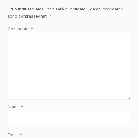
Il tuo indirizzo email non sarà pubblicato.
I campi obbligatori
sono contrassegnati
*
Commento
*
Nome
*
Email
*