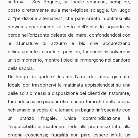
si trova il Ses Boques, un locale spartano, semplice,
posto direttamente sulla meravigliosa spiaggia. Un luogo
di “perdizione alternativa”, che pare creato in antitesi alla
movida appartenente al resto dell’isola: lo sguardo si
perde nell’orizzonte celeste del mare, confondendosi con
le sfumature di azzurro e blu che accarezzano
delicatamente i ricordi e i pensieri, facendoli dissolvere in
un sol momento, mentre i piedi si immergono nel candore
della sabbia.
Un luogo da godere durante l’arco dell’intera giornata.
Ideale per trascorrervi la mattinata appisolandosi su una
delle sdraio messi a disposizione dei clienti del ristorante,
facendosi piano piano irretire dai profumi che dalla cucina
richiamano la voglia di alternare un bagno rinfrescante con
un pranzo frugale. Unica controindicazione è
l’impossibilità di mantenere fede alle promesse fatte alla
propria coscienza; frugalità non pare essere infatti un