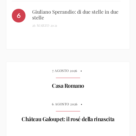
Giuliano Sperandio: di due stelle in due
stelle
26 MARZO 2021
7 AGOSTO 2026
•
Casa Romano
6 AGOSTO 2026
•
Château Galoupet: il rosé della rinascita