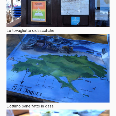
Le tovagliette didascaliche.
L’ottimo pane fatto in casa.