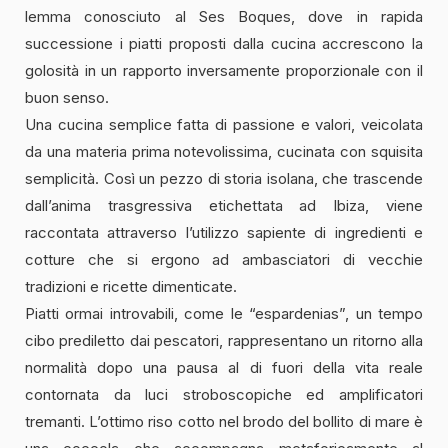
lemma conosciuto al Ses Boques, dove in rapida
successione i piatti proposti dalla cucina accrescono la
golosità in un rapporto inversamente proporzionale con il
buon senso.
Una cucina semplice fatta di passione e valori, veicolata
da una materia prima notevolissima, cucinata con squisita
semplicità. Così un pezzo di storia isolana, che trascende
dall’anima trasgressiva etichettata ad Ibiza, viene
raccontata attraverso l’utilizzo sapiente di ingredienti e
cotture che si ergono ad ambasciatori di vecchie
tradizioni e ricette dimenticate.
Piatti ormai introvabili, come le “espardenias”, un tempo
cibo prediletto dai pescatori, rappresentano un ritorno alla
normalità dopo una pausa al di fuori della vita reale
contornata da luci stroboscopiche ed amplificatori
tremanti. L’ottimo riso cotto nel brodo del bollito di mare è