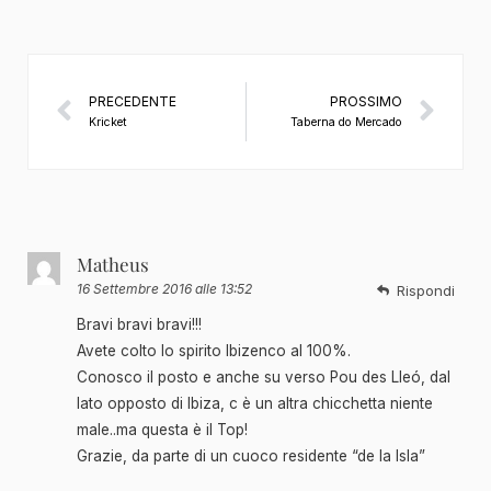
PRECEDENTE
PROSSIMO
Kricket
Taberna do Mercado
Matheus
16 Settembre 2016 alle 13:52
Rispondi
Bravi bravi bravi!!!
Avete colto lo spirito Ibizenco al 100%.
Conosco il posto e anche su verso Pou des Lleó, dal
lato opposto di Ibiza, c è un altra chicchetta niente
male..ma questa è il Top!
Grazie, da parte di un cuoco residente “de la Isla”