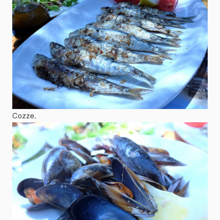
Cozze.