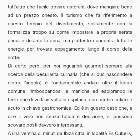
tutt’altro che facile trovare ristoranti dove mangiare bene
ad un prezzo onesto. Il turismo che fa riferimento a
questo tempio del divertimento, solitamente non si
formalizza troppo su come impostare la propria serata
prima e durante la cena, ma piuttosto concentra tutte le
energie per trovare appagamento lungo il corso della
notte.
Di certo però, per noi inguaribili gourmet sempre alla
ricerca della peculiarità culinaria (che si può nascondere
dietro l’angolo) è fondamentale andare oltre il luogo
comune, rimboccandosi le maniche ed esplorando le
terre che di volta in volta ci ospitano, con occhio critico e
acuto in chiave gastronomica. Ed è in questo caso che, a
dire il vero non senza fatica e dedizione, si possono
scovare posti davvero interessanti.
A una ventina di minuti da Ibiza città, in località Es Cubells,