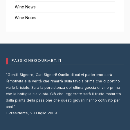
Wine News
Wine Notes
PASSIONEGOURMET.IT
“Gentili Signore, Cari Signori! Quello di cui vi parleremo sarà
l’emotività e la verità che rimarrà sulla tavola prima che ci portino
via le briciole. Sarà la persistenza dell’ultima goccia di vino prima
che la bottiglia sia vuota. Ciò che leggerete sarà il frutto maturato
dalla pianta della passione che questi giovani hanno coltivato per
anni.”
Il Presidente, 20 Luglio 2009.