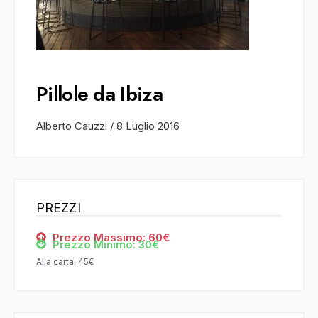
Pillole da Ibiza
Alberto Cauzzi
/
8 Luglio 2016
PREZZI
Prezzo Massimo: 60€
Prezzo Minimo: 30€
Alla carta: 45€