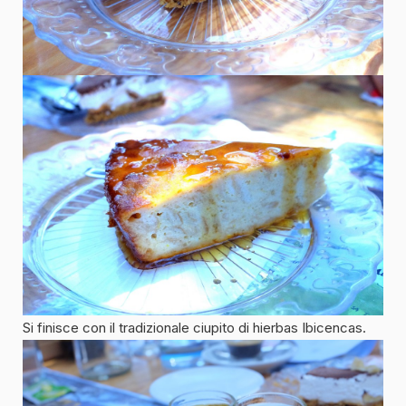
Si finisce con il tradizionale ciupito di hierbas Ibicencas.