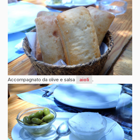
Accompagnato da olive e salsa
aioli
.