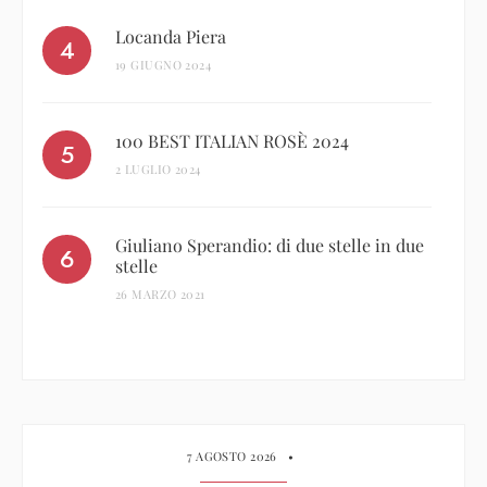
Locanda Piera
19 GIUGNO 2024
100 BEST ITALIAN ROSÈ 2024
2 LUGLIO 2024
Giuliano Sperandio: di due stelle in due
stelle
26 MARZO 2021
7 AGOSTO 2026
•