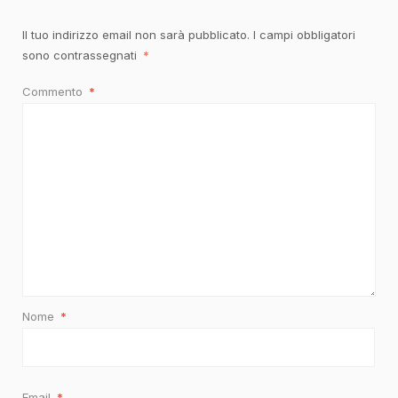
Il tuo indirizzo email non sarà pubblicato.
I campi obbligatori
sono contrassegnati
*
Commento
*
Nome
*
Email
*