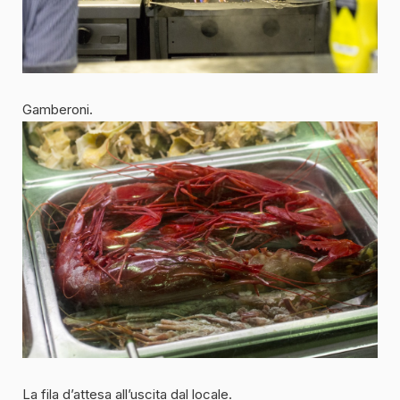
Gamberoni.
La fila d’attesa all’uscita dal locale.