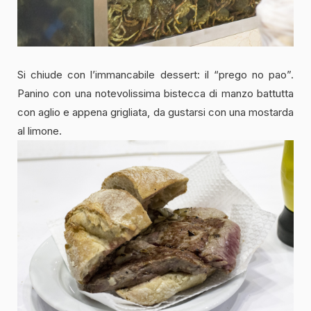
Si chiude con l’immancabile dessert: il “prego no pao”.
Panino con una notevolissima bistecca di manzo battutta
con aglio e appena grigliata, da gustarsi con una mostarda
al limone.