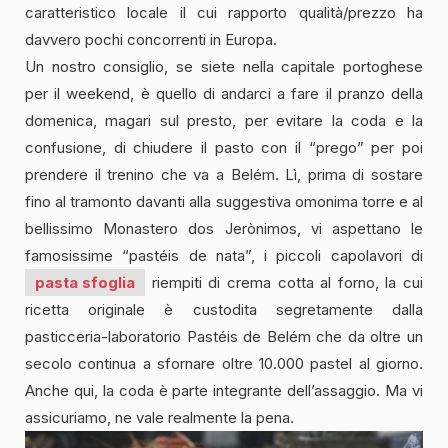
caratteristico locale il cui rapporto qualità/prezzo ha
davvero pochi concorrenti in Europa.
Un nostro consiglio, se siete nella capitale portoghese
per il weekend, è quello di andarci a fare il pranzo della
domenica, magari sul presto, per evitare la coda e la
confusione, di chiudere il pasto con il “prego” per poi
prendere il trenino che va a Belém. Lì, prima di sostare
fino al tramonto davanti alla suggestiva omonima torre e al
bellissimo Monastero dos Jerònimos, vi aspettano le
famosissime “pastéis de nata”, i piccoli capolavori di
pasta sfoglia
riempiti di crema cotta al forno, la cui
ricetta originale è custodita segretamente dalla
pasticceria-laboratorio Pastéis de Belém che da oltre un
secolo continua a sfornare oltre 10.000 pastel al giorno.
Anche qui, la coda è parte integrante dell’assaggio. Ma vi
assicuriamo, ne vale realmente la pena.