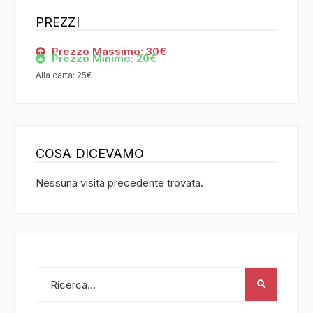
PREZZI
Prezzo Massimo: 30€
Prezzo Minimo: 20€
Alla carta: 25€
COSA DICEVAMO
Nessuna visita precedente trovata.