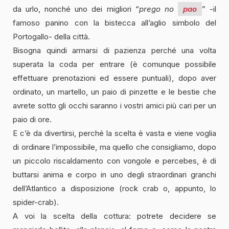
da urlo, nonché uno dei migliori “
prego no
pao
” -il
famoso panino con la bistecca all’aglio simbolo del
Portogallo- della città.
Bisogna quindi armarsi di pazienza perché una volta
superata la coda per entrare (è comunque possibile
effettuare prenotazioni ed essere puntuali), dopo aver
ordinato, un martello, un paio di pinzette e le bestie che
avrete sotto gli occhi saranno i vostri amici più cari per un
paio di ore.
E c’è da divertirsi, perché la scelta è vasta e viene voglia
di ordinare l’impossibile, ma quello che consigliamo, dopo
un piccolo riscaldamento con vongole e percebes, è di
buttarsi anima e corpo in uno degli straordinari granchi
dell’Atlantico a disposizione (rock crab o, appunto, lo
spider-crab).
A voi la scelta della cottura: potrete decidere se