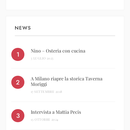
NEWS
Nino – Osteria con cucina
3 LUGLIO 2025
A Milano riapre la storica Taverna
Moriggi
17 SETTEMBRE 2018
Intervista a Mattia Pecis
13 OTTOBRE 2024