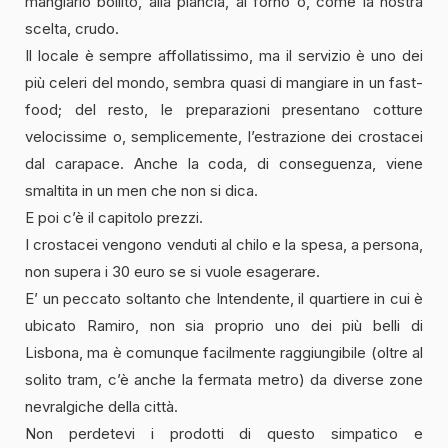
mangiarlo bollito, alla plancia, al forno o, come la nostra
scelta, crudo.
Il locale è sempre affollatissimo, ma il servizio è uno dei
più celeri del mondo, sembra quasi di mangiare in un fast-
food; del resto, le preparazioni presentano cotture
velocissime o, semplicemente, l’estrazione dei crostacei
dal carapace. Anche la coda, di conseguenza, viene
smaltita in un men che non si dica.
E poi c’è il capitolo prezzi.
I crostacei vengono venduti al chilo e la spesa, a persona,
non supera i 30 euro se si vuole esagerare.
E’ un peccato soltanto che Intendente, il quartiere in cui è
ubicato Ramiro, non sia proprio uno dei più belli di
Lisbona, ma è comunque facilmente raggiungibile (oltre al
solito tram, c’è anche la fermata metro) da diverse zone
nevralgiche della città.
Non perdetevi i prodotti di questo simpatico e