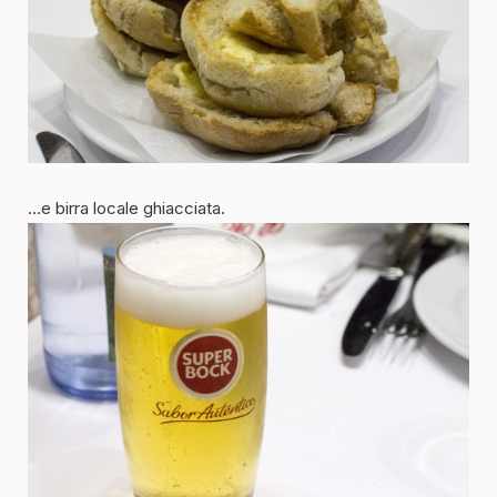
…e birra locale ghiacciata.