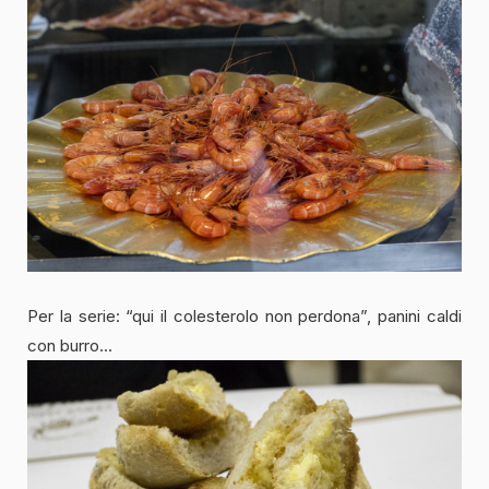
Per la serie: “qui il colesterolo non perdona”, panini caldi
con burro…