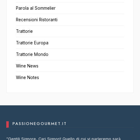
Parola al Sommelier
Recensioni Ristoranti
Trattorie
Trattorie Europa
Trattorie Mondo
Wine News
Wine Notes
PASSIONEGOURMET.IT
“Gentili Signore, Cari Signori! Quello di cui vi parleremo sarà