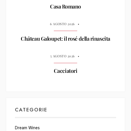
Casa Romano
6 AGOSTO 2026
•
Château Galoupet: il rosé della rinascita
5 AGOSTO 2026
•
Cacciatori
CATEGORIE
Dream Wines