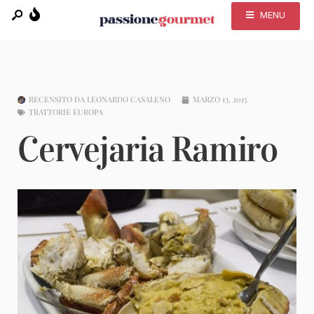
MENU
RECENSITO DA
LEONARDO CASALENO
MARZO 13, 2015
TRATTORIE EUROPA
Cervejaria Ramiro