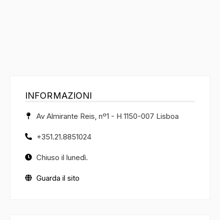
INFORMAZIONI
Av Almirante Reis, nº1 - H 1150-007 Lisboa
+351.21.8851024
Chiuso il lunedì.
Guarda il sito