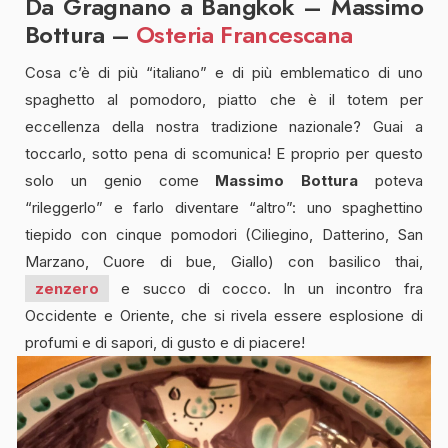
Da Gragnano a Bangkok – Massimo
Bottura –
Osteria Francescana
Cosa c’è di più “italiano” e di più emblematico di uno
spaghetto al pomodoro, piatto che è il totem per
eccellenza della nostra tradizione nazionale? Guai a
toccarlo, sotto pena di scomunica! E proprio per questo
solo un genio come
Massimo Bottura
poteva
“rileggerlo” e farlo diventare “altro”: uno spaghettino
tiepido con cinque pomodori (Ciliegino, Datterino, San
Marzano, Cuore di bue, Giallo) con basilico thai,
zenzero
e succo di cocco. In un incontro fra
Occidente e Oriente, che si rivela essere esplosione di
profumi e di sapori, di gusto e di piacere!