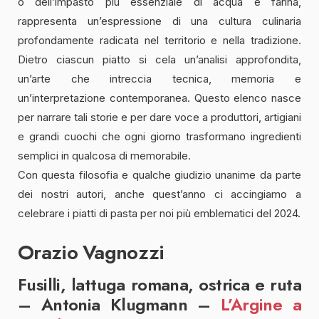
o dell’impasto più essenziale di acqua e farina,
rappresenta un’espressione di una cultura culinaria
profondamente radicata nel territorio e nella tradizione.
Dietro ciascun piatto si cela un’analisi approfondita,
un’arte che intreccia tecnica, memoria e
un’interpretazione contemporanea. Questo elenco nasce
per narrare tali storie e per dare voce a produttori, artigiani
e grandi cuochi che ogni giorno trasformano ingredienti
semplici in qualcosa di memorabile.
Con questa filosofia e qualche giudizio unanime da parte
dei nostri autori, anche quest’anno ci accingiamo a
celebrare i piatti di pasta per noi più emblematici del 2024.
Orazio Vagnozzi
Fusilli, lattuga romana, ostrica e ruta
– Antonia Klugmann –
L’Argine a