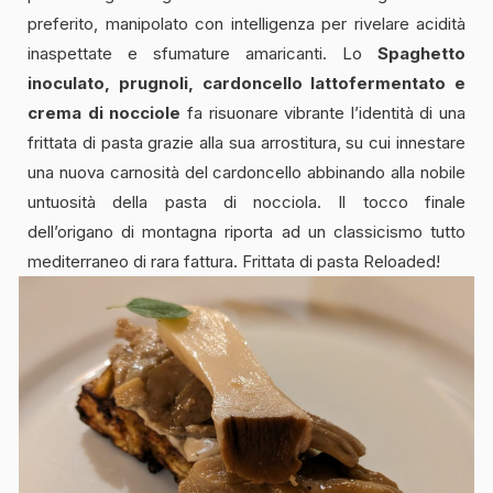
preferito, manipolato con intelligenza per rivelare acidità
inaspettate e sfumature amaricanti. Lo
Spaghetto
inoculato, prugnoli, cardoncello lattofermentato e
crema di nocciole
fa risuonare vibrante l’identità di una
frittata di pasta grazie alla sua arrostitura, su cui innestare
una nuova carnosità del cardoncello abbinando alla nobile
untuosità della pasta di nocciola. Il tocco finale
dell’origano di montagna riporta ad un classicismo tutto
mediterraneo di rara fattura. Frittata di pasta Reloaded!