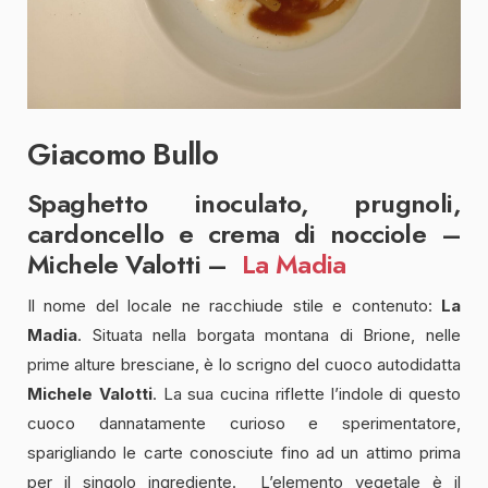
Giacomo Bullo
Spaghetto inoculato, prugnoli,
cardoncello e crema di nocciole –
Michele Valotti –
La Madia
Il nome del locale ne racchiude stile e contenuto:
La
Madia
. Situata nella borgata montana di Brione, nelle
prime alture bresciane, è lo scrigno del cuoco autodidatta
Michele Valotti
. La sua cucina riflette l’indole di questo
cuoco dannatamente curioso e sperimentatore,
sparigliando le carte conosciute fino ad un attimo prima
per il singolo ingrediente. L’elemento vegetale è il