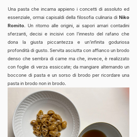
Una pasta che incarna appieno i concetti di assoluto ed
essenziale, ormai capisaldi della filosofia culinaria di
Niko
Romito
. Un ritorno alle origini, ai sapori amari contadini
sferzanti, decisi e incisivi con l’innesto del rafano che
dona la giusta piccantezza e un’infinita goduriosa
profondità di gusto. Servita asciutta con affianco un brodo
denso che sembra di carne ma che, invece, è realizzato
con foglie di verza essiccate; da mangiare alternando un
boccone di pasta e un sorso di brodo per ricordare una
pasta in brodo non in brodo.