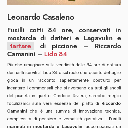
Leonardo Casaleno
Fusilli cotti 84 ore, conservati in
mostarda di datteri e Lagavulin e
tartare
di piccione – Riccardo
Camanini –
Lido 84
Più che rimuginare sulla veridicità delle 84 ore di cottura
dei fusilli serviti al Lido 84 o sul ruolo che questo dettaglio
gioca in un racconto sapientemente costruito per
incantare i commensali che si riversano da tutti gli angoli
del pianeta in quel di Gardone Riviera, sarebbe meglio
focalizzarci sulla vera essenza del piatto di
Riccardo
Camanini
che è una summa di innovazione tecnica,
complessità di pensiero e versatilità gustativa. I
Fusilli
marinati in mostarda e Lagavulin
, accompagnati da