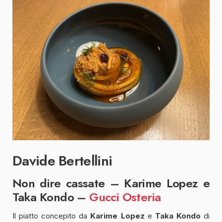
Davide Bertellini
Non dire cassate – Karime Lopez e
Taka Kondo –
Gucci Osteria
Il piatto concepito da
Karime Lopez
e
Taka Kondo
di