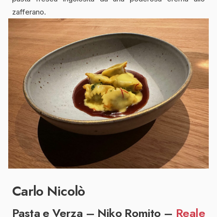
zafferano.
Carlo Nicolò
Pasta e Verza – Niko Romito –
Reale