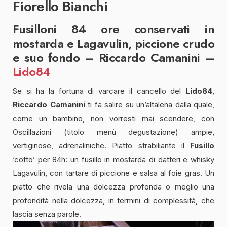
Fiorello Bianchi
Fusilloni 84 ore conservati in
mostarda e Lagavulin, piccione crudo
e suo fondo – Riccardo Camanini –
Lido84
Se si ha la fortuna di varcare il cancello del
Lido84
,
Riccardo Camanini
ti fa salire su un’altalena dalla quale,
come un bambino, non vorresti mai scendere, con
Oscillazioni (titolo menù degustazione) ampie,
vertiginose, adrenaliniche. Piatto strabiliante il
Fusillo
‘cotto’ per 84h: un fusillo in mostarda di datteri e whisky
Lagavulin, con tartare di piccione e salsa al foie gras. Un
piatto che rivela una dolcezza profonda o meglio una
profondità nella dolcezza, in termini di complessità, che
lascia senza parole.