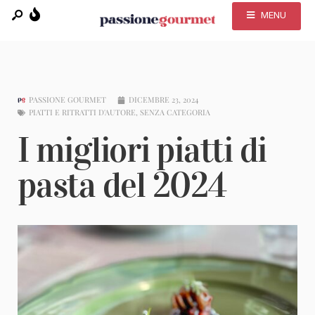
MENU
PASSIONE GOURMET
DICEMBRE 23, 2024
PIATTI E RITRATTI D'AUTORE
,
SENZA CATEGORIA
I migliori piatti di
pasta del 2024