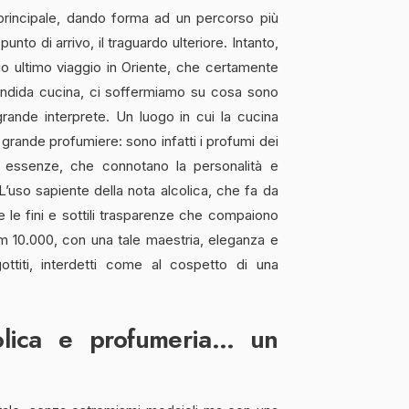
 principale, dando forma ad un percorso più
unto di arrivo, il traguardo ulteriore. Intanto,
 suo ultimo viaggio in Oriente, che certamente
endida cucina, ci soffermiamo su cosa sono
 grande interprete. Un luogo in cui la cucina
 grande profumiere: sono infatti i profumi dei
rie essenze, che connotano la personalità e
 L’uso sapiente della nota alcolica, che fa da
 e le fini e sottili trasparenze che compaiono
km 10.000, con una tale maestria, eleganza e
ottiti, interdetti come al cospetto di una
olica e profumeria… un