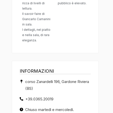
ricca di livelli di
pubblico è elevato.
lettura.
Il savoir faire di
Giancarlo Camanini
in sala.
I dettagli, nel piatto
e nella sala, di rara
eleganza.
INFORMAZIONI
corso Zanardelli 196, Gardone Riviera
(BS)
+39.0365.20019
Chiuso martedì e mercoledì.