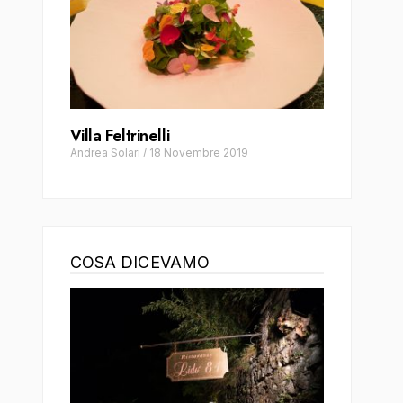
Villa Feltrinelli
Andrea Solari
/
18 Novembre 2019
COSA DICEVAMO