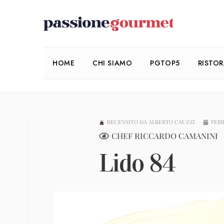
HOME
CHI SIAMO
PGTOP5
RISTO
RECENSITO DA
ALBERTO CAUZZI
FEBB
CHEF RICCARDO CAMANINI
Lido 84