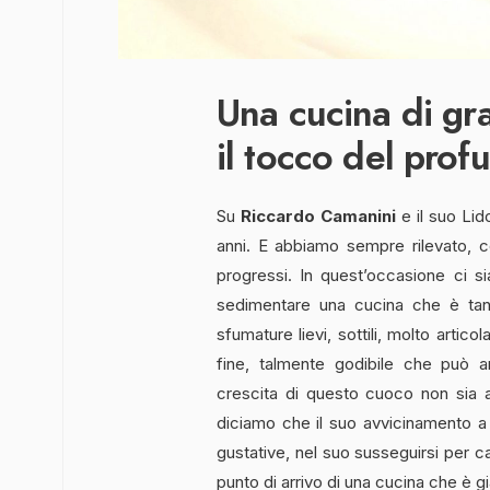
Una cucina di gr
il tocco del prof
Su
Riccardo Camanini
e il suo Lid
anni. E abbiamo sempre rilevato, con
progressi. In quest’occasione ci si
sedimentare una cucina che è tanto
sfumature lievi, sottili, molto artic
fine, talmente godibile che può a
crescita di questo cuoco non sia 
diciamo che il suo avvicinamento a 
gustative, nel suo susseguirsi per c
punto di arrivo di una cucina che è g