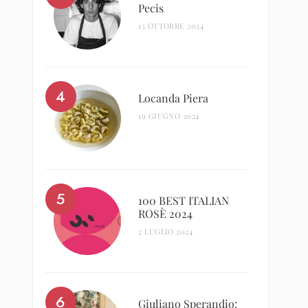
Pecis
13 OTTOBRE 2024
Locanda Piera
19 GIUGNO 2024
100 BEST ITALIAN
ROSÈ 2024
2 LUGLIO 2024
Giuliano Sperandio: