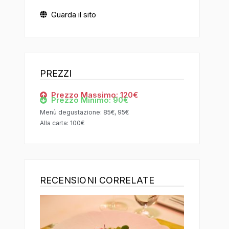
Guarda il sito
PREZZI
Prezzo Massimo: 120€
Prezzo Minimo: 90€
Menù degustazione: 85€, 95€
Alla carta: 100€
RECENSIONI CORRELATE