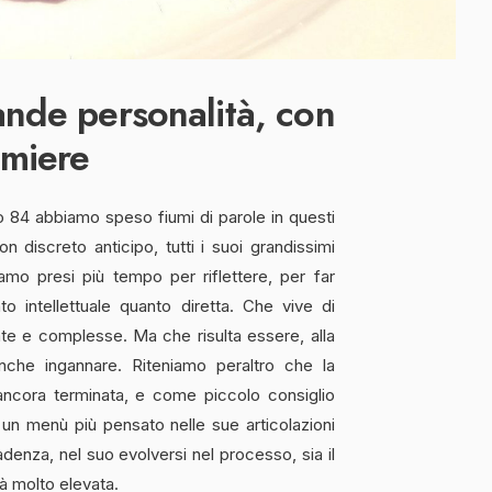
ande personalità, con
umiere
o 84 abbiamo speso fiumi di parole in questi
 discreto anticipo, tutti i suoi grandissimi
amo presi più tempo per riflettere, per far
 intellettuale quanto diretta. Che vive di
olate e complesse. Ma che risulta essere, alla
nche ingannare. Riteniamo peraltro che la
ancora terminata, e come piccolo consiglio
un menù più pensato nelle sue articolazioni
adenza, nel suo evolversi nel processo, sia il
ià molto elevata.