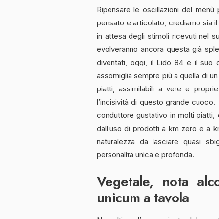
Ripensare le oscillazioni del menù
pensato e articolato, crediamo sia il p
in attesa degli stimoli ricevuti nel
evolveranno ancora questa già spl
diventati, oggi, il Lido 84 e il suo
assomiglia sempre più a quella di un
piatti, assimilabili a vere e prop
l’incisività di questo grande cuoco.
conduttore gustativo in molti piatti,
dall’uso di prodotti a km zero e a 
naturalezza da lasciare quasi sbig
personalità unica e profonda.
Vegetale, nota alc
unicum a tavola