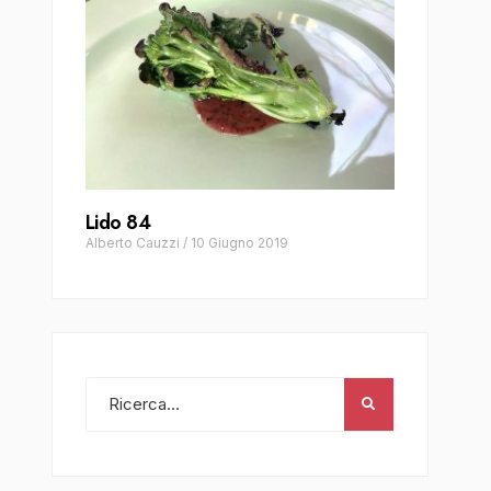
Lido 84
Alberto Cauzzi
/
10 Giugno 2019