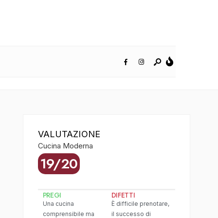
VALUTAZIONE
Cucina Moderna
19/20
PREGI
DIFETTI
Una cucina
È difficile prenotare,
comprensibile ma
il successo di