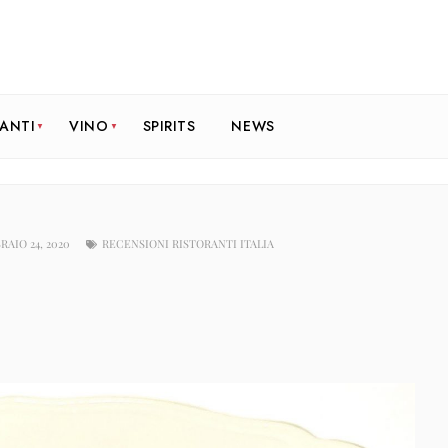
RANTI
VINO
SPIRITS
NEWS
RAIO 24, 2020
RECENSIONI RISTORANTI ITALIA