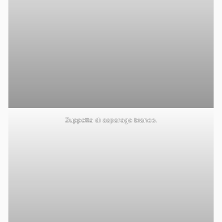
Zuppetta di asparago bianco.