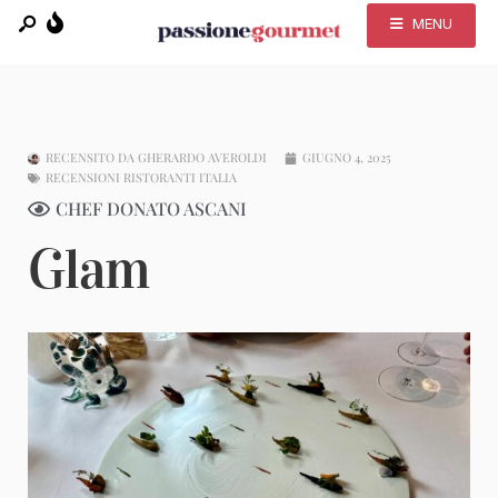
MENU
RECENSITO DA
GHERARDO AVEROLDI
GIUGNO 4, 2025
RECENSIONI RISTORANTI ITALIA
CHEF DONATO ASCANI
Glam