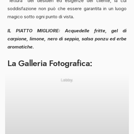
“lettura” dei desideri ed esigenze del cliente, la cui
soddisfazione non può che essere garantita in un luogo
magico sotto ogni punto di vista.
IL PIATTO MIGLIORE: Acquedelle fritte, gel di
carpione, limone, nero di seppia, salsa ponzu ed erbe
aromatiche.
La Galleria Fotografica:
Lobby.