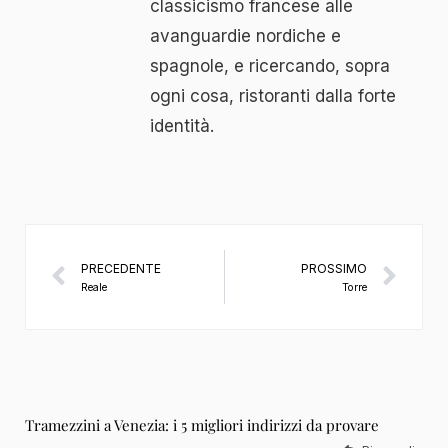
classicismo francese alle
avanguardie nordiche e
spagnole, e ricercando, sopra
ogni cosa, ristoranti dalla forte
identità.
PRECEDENTE
PROSSIMO
Reale
Torre
Tramezzini a Venezia: i 5 migliori indirizzi da provare