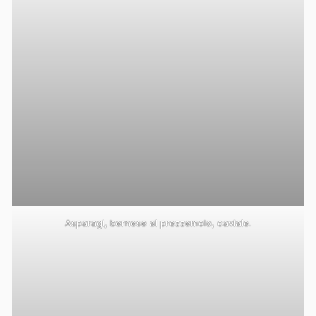
Asparagi, bernese al prezzemolo, caviale.