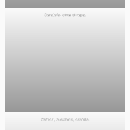
Carciofo, cime di rapa.
Ostrica, zucchina, caviale.