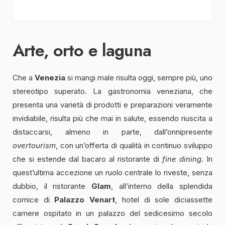
Arte, orto e laguna
Che a
Venezia
si mangi male risulta oggi, sempre più, uno
stereotipo superato. La gastronomia veneziana, che
presenta una varietà di prodotti e preparazioni veramente
invidiabile, risulta più che mai in salute, essendo riuscita a
distaccarsi, almeno in parte, dall’onnipresente
overtourism
, con un’offerta di qualità in continuo sviluppo
che si estende dal bacaro al ristorante di
fine dining
. In
quest’ultima accezione un ruolo centrale lo riveste, senza
dubbio, il ristorante
Glam
, all’interno della splendida
cornice di
Palazzo Venart
, hotel di sole diciassette
camere ospitato in un palazzo del sedicesimo secolo