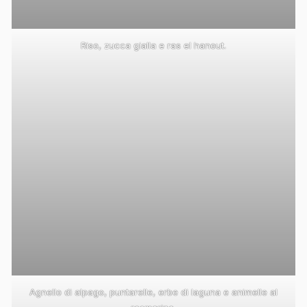
Riso, zucca gialla e ras el hanout.
Agnello di alpago, puntarelle, erbe di laguna e animelle al