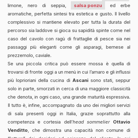
limone, nero di seppia,
salsa ponzu
ed erbe
aromatiche, perfetta sintesi tra estetica e gusto. Il livello
complessivo si mantiene elevato per tutta la durata del
percorso sia laddove si gioca su sapidità spinte come nel
caso del cavolo con ragù di frattaglie di pesce sia nei
passaggi più eleganti come gli asparagi, bernese al
prezzemolo, caviale.
Se una piccola critica può essere mossa è quella di
trovarsi di fronte oggi a un menù in cui l’amaro e gli influssi
più loprioriani della cucina di
Ascani
sono stati, seppur
solo in parte, smorzati in cerca di una maggiore classicità
che denota, in ogni caso, una grande maturità espressiva.
Il tutto è, infine, accompagnato da uno dei migliori servizi
di sala presenti oggi in Italia, grazie soprattutto alla
competenza e cortesia dell’
head sommelier
Ottavio
Venditto
, che dimostra una capacità non comune di