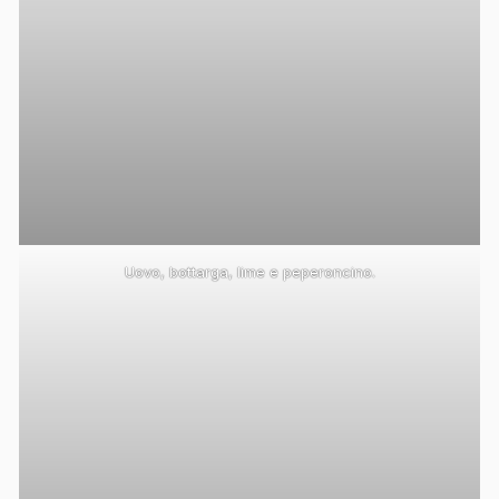
Uovo, bottarga, lime e peperoncino.