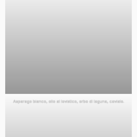
Asparago bianco, olio al levistico, erbe di laguna, caviale.