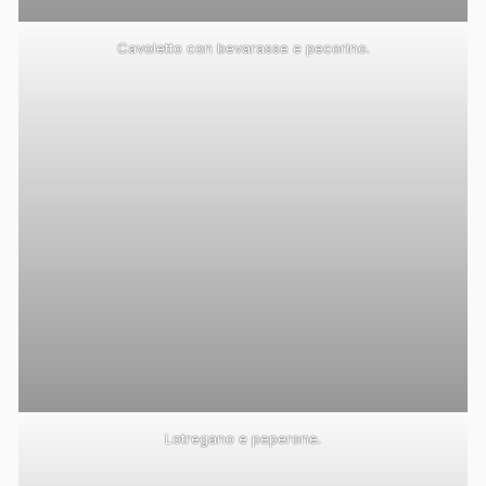
Cavoletto con bevarasse e pecorino.
Lotregano e peperone.