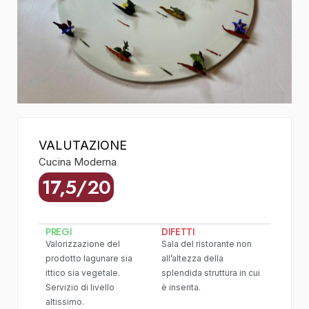
VALUTAZIONE
Cucina Moderna
17,5/20
PREGI
DIFETTI
Valorizzazione del
Sala del ristorante non
prodotto lagunare sia
all’altezza della
ittico sia vegetale.
splendida struttura in cui
Servizio di livello
è inserita.
altissimo.