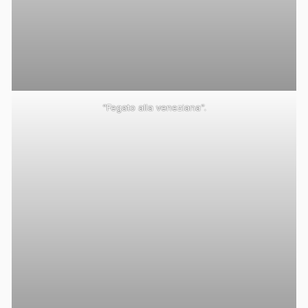
“Fegato alla veneziana”.