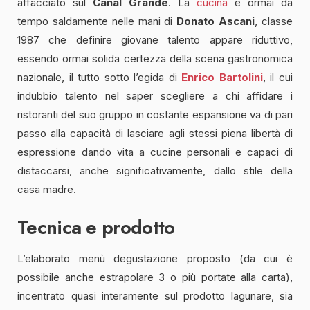
affacciato sul
Canal Grande
. La
cucina
è ormai da
tempo saldamente nelle mani di
Donato Ascani
, classe
1987 che definire giovane talento appare riduttivo,
essendo ormai solida certezza della scena gastronomica
nazionale, il tutto sotto l’egida di
Enrico Bartolini
, il cui
indubbio talento nel saper scegliere a chi affidare i
ristoranti del suo gruppo in costante espansione va di pari
passo alla capacità di lasciare agli stessi piena libertà di
espressione dando vita a cucine personali e capaci di
distaccarsi, anche significativamente, dallo stile della
casa madre.
Tecnica e prodotto
L’elaborato menù degustazione proposto (da cui è
possibile anche estrapolare 3 o più portate alla carta),
incentrato quasi interamente sul prodotto lagunare, sia