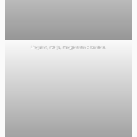
Linguina, nduja, maggiorana e basilico.