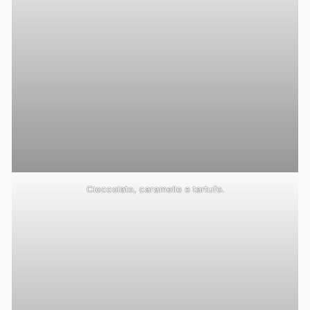
Cioccolato, caramello e tartufo.