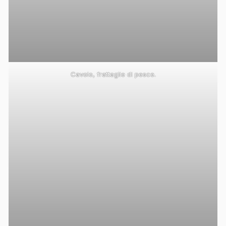
Cavolo, frattaglie di pesce.