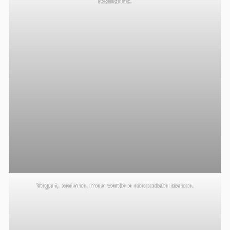
rosmarino.
Yogurt, sedano, mela verde e cioccolato bianco.