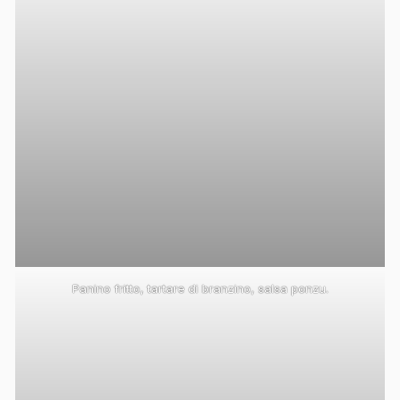
Panino fritto, tartare di branzino, salsa ponzu.