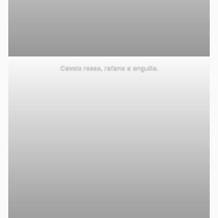
Cavolo rosso, rafano e anguilla.