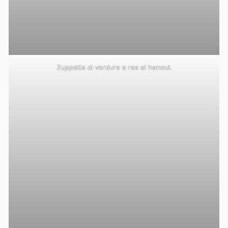
Zuppetta di verdure e ras el hanout.