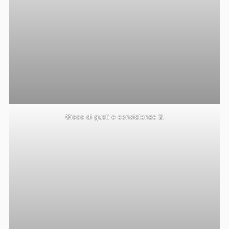
Gioco di gusti e consistenze 2.