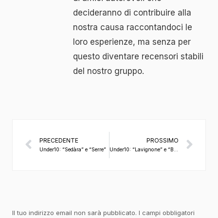
decideranno di contribuire alla
nostra causa raccontandoci le
loro esperienze, ma senza per
questo diventare recensori stabili
del nostro gruppo.
PRECEDENTE
PROSSIMO
Under10: “Sedàra” e “Serre”
Under10: “Lavignone” e “Baccanera”
Il tuo indirizzo email non sarà pubblicato.
I campi obbligatori