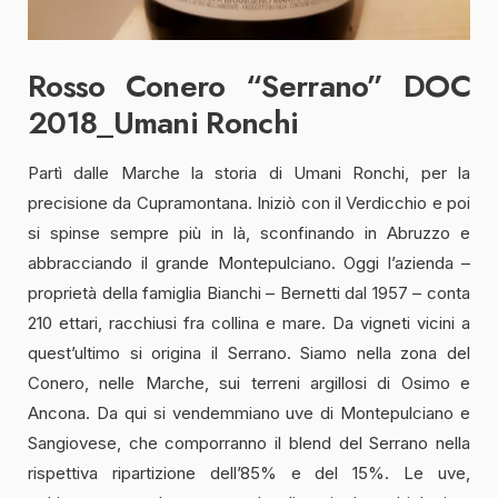
Rosso Conero “Serrano” DOC
2018_Umani Ronchi
Partì dalle Marche la storia di Umani Ronchi, per la
precisione da Cupramontana. Iniziò con il Verdicchio e poi
si spinse sempre più in là, sconfinando in Abruzzo e
abbracciando il grande Montepulciano. Oggi l’azienda –
proprietà della famiglia Bianchi – Bernetti dal 1957 – conta
210 ettari, racchiusi fra collina e mare. Da vigneti vicini a
quest’ultimo si origina il Serrano. Siamo nella zona del
Conero, nelle Marche, sui terreni argillosi di Osimo e
Ancona. Da qui si vendemmiano uve di Montepulciano e
Sangiovese, che comporranno il blend del Serrano nella
rispettiva ripartizione dell’85% e del 15%. Le uve,