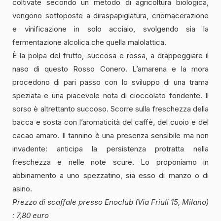
coltivate secondo un metodo di agricoltura biologica,
vengono sottoposte a diraspapigiatura, criomacerazione
e vinificazione in solo acciaio, svolgendo sia la
fermentazione alcolica che quella malolattica.
È la polpa del frutto, succosa e rossa, a drappeggiare il
naso di questo Rosso Conero. L’amarena e la mora
procedono di pari passo con lo sviluppo di una trama
speziata e una piacevole nota di cioccolato fondente. Il
sorso è altrettanto succoso. Scorre sulla freschezza della
bacca e sosta con l’aromaticità del caffè, del cuoio e del
cacao amaro. Il tannino è una presenza sensibile ma non
invadente: anticipa la persistenza protratta nella
freschezza e nelle note scure. Lo proponiamo in
abbinamento a uno spezzatino, sia esso di manzo o di
asino.
Prezzo di scaffale presso Enoclub (Via Friuli 15, Milano)
: 7,80 euro