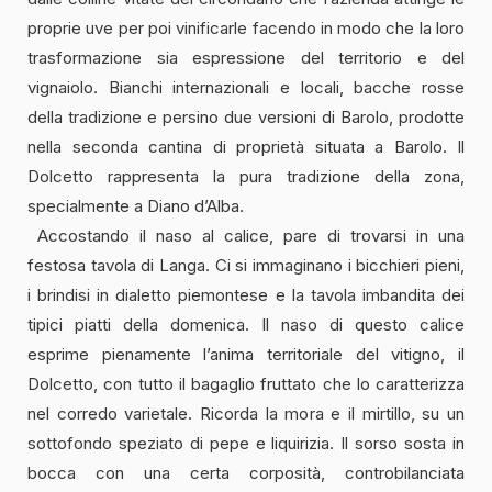
proprie uve per poi vinificarle facendo in modo che la loro
trasformazione sia espressione del territorio e del
vignaiolo. Bianchi internazionali e locali, bacche rosse
della tradizione e persino due versioni di Barolo, prodotte
nella seconda cantina di proprietà situata a Barolo. Il
Dolcetto rappresenta la pura tradizione della zona,
specialmente a Diano d’Alba.
Accostando il naso al calice, pare di trovarsi in una
festosa tavola di Langa. Ci si immaginano i bicchieri pieni,
i brindisi in dialetto piemontese e la tavola imbandita dei
tipici piatti della domenica. Il naso di questo calice
esprime pienamente l’anima territoriale del vitigno, il
Dolcetto, con tutto il bagaglio fruttato che lo caratterizza
nel corredo varietale. Ricorda la mora e il mirtillo, su un
sottofondo speziato di pepe e liquirizia. Il sorso sosta in
bocca con una certa corposità, controbilanciata