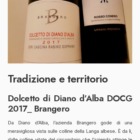
Tradizione e territorio
Dolcetto di Diano d’Alba DOCG
2017_ Brangero
Da Diano d’Alba, l’azienda Brangero gode di una
meravigliosa vista sulle colline della Langa albese. È da lì,
dalle colline vitate del circondario che l’azienda attinge le