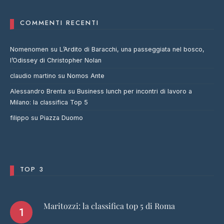
COMMENTI RECENTI
Nomenomen
su
L’Ardito di Baracchi, una passeggiata nel bosco,
l’Odissey di Christopher Nolan
claudio martino
su
Nomos Ante
Alessandro Brenta
su
Business lunch per incontri di lavoro a
Milano: la classifica Top 5
filippo
su
Piazza Duomo
TOP 3
Maritozzi: la classifica top 5 di Roma