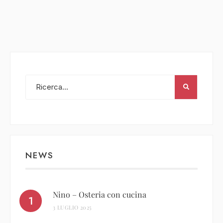
NEWS
Nino – Osteria con cucina
3 LUGLIO 2025