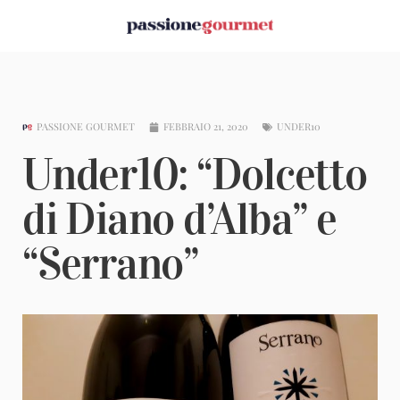
PASSIONE GOURMET
FEBBRAIO 21, 2020
UNDER10
Under10: “Dolcetto
di Diano d’Alba” e
“Serrano”