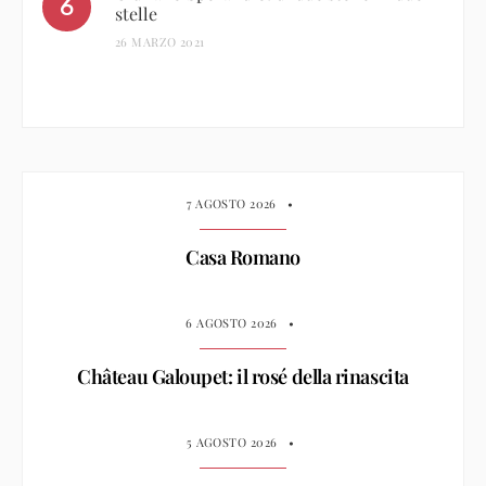
stelle
26 MARZO 2021
7 AGOSTO 2026
•
Casa Romano
6 AGOSTO 2026
•
Château Galoupet: il rosé della rinascita
5 AGOSTO 2026
•