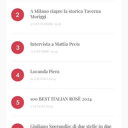
A Milano riapre la storica Taverna
Moriggi
17 SETTEMBRE 2018
Intervista a Mattia Pecis
13 OTTOBRE 2024
Locanda Piera
19 GIUGNO 2024
100 BEST ITALIAN ROSÈ 2024
2 LUGLIO 2024
Giuliano Sperandio: di due stelle in due