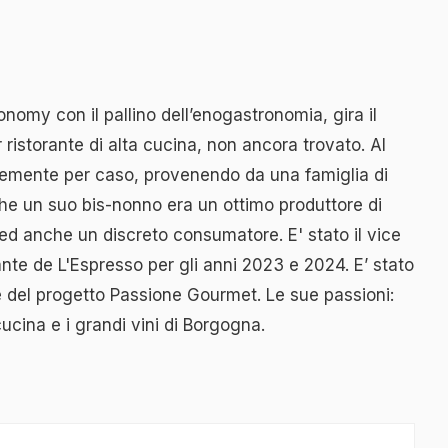
nomy con il pallino dell’enogastronomia, gira il
ristorante di alta cucina, non ancora trovato. Al
emente per caso, provenendo da una famiglia di
che un suo bis-nonno era un ottimo produttore di
 ed anche un discreto consumatore. E' stato il vice
rante de L'Espresso per gli anni 2023 e 2024. E’ stato
te del progetto Passione Gourmet. Le sue passioni:
ucina e i grandi vini di Borgogna.