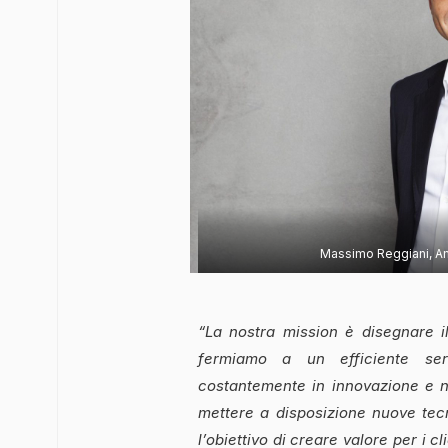
Massimo Reggiani, Am
“La nostra mission è disegnare il
fermiamo a un efficiente serv
costantemente in innovazione e n
mettere a disposizione nuove tec
l’obiettivo di creare valore per i cl