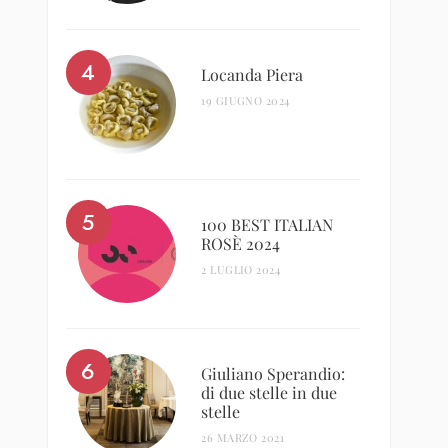
Locanda Piera
19 GIUGNO 2024
100 BEST ITALIAN
ROSÈ 2024
2 LUGLIO 2024
Giuliano Sperandio:
di due stelle in due
stelle
26 MARZO 2021