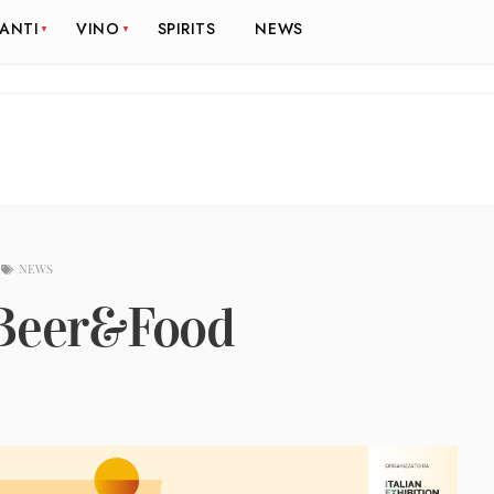
RANTI
VINO
SPIRITS
NEWS
NEWS
 Beer&Food