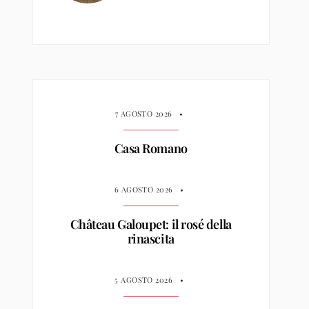
7 AGOSTO 2026
•
Casa Romano
6 AGOSTO 2026
•
Château Galoupet: il rosé della
rinascita
5 AGOSTO 2026
•