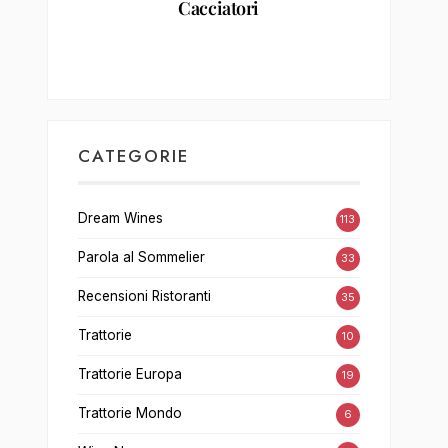
Cacciatori
CATEGORIE
Dream Wines
113
Parola al Sommelier
33
Recensioni Ristoranti
35
Trattorie
10
Trattorie Europa
19
Trattorie Mondo
6