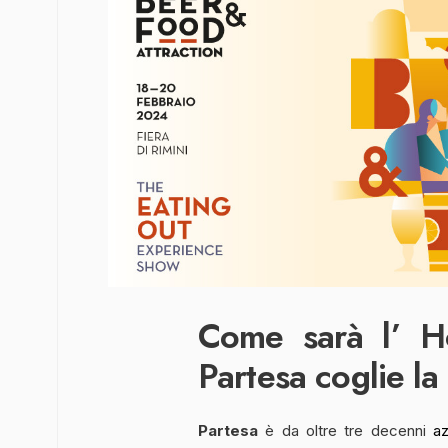
Come sarà l’ H
Partesa coglie la
Partesa
è da oltre tre decenni
a