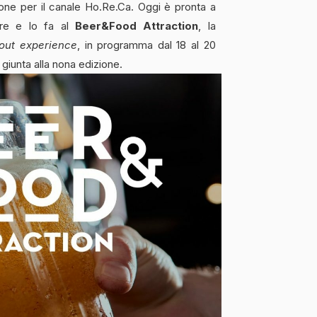
one per il canale Ho.Re.Ca. Oggi è pronta a
ore e lo fa al
Beer&Food Attraction
, la
-out experience
, in programma dal 18 al 20
giunta alla nona edizione.