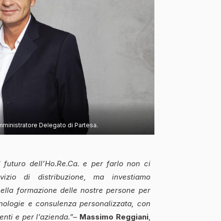
ministratore Delegato di Partesa.
 futuro dell’Ho.Re.Ca. e per farlo non ci
izio di distribuzione, ma investiamo
ella formazione delle nostre persone per
nologie e consulenza personalizzata, con
ienti e per l’azienda.”
–
Massimo Reggiani
,