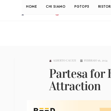
HOME
CHI SIAMO
PGTOP5
RISTO
ALBERTO CAUZZI
FEBBRAIO 16, 2024
Partesa for
Attraction