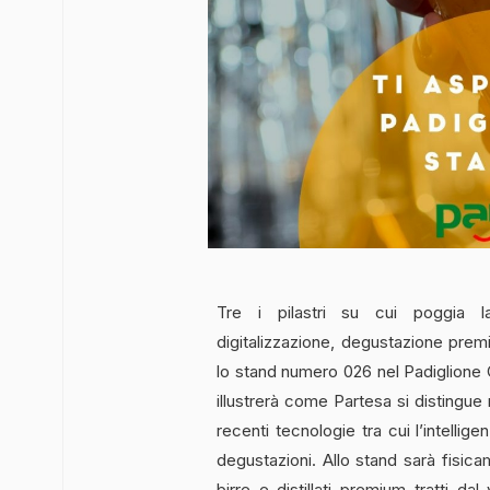
Tre i pilastri su cui poggia 
digitalizzazione, degustazione prem
lo stand numero
026 nel Padiglione C
illustrerà come Partesa si distingue 
recenti tecnologie tra cui l’intellige
degustazioni. Allo stand sarà fisic
birre e distillati premium tratti da