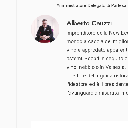
Amministratore Delegato di Partesa.
Alberto Cauzzi
Imprenditore della New Eco
mondo a caccia del miglior 
vino è approdato apparent
astemi. Scoprì in seguito 
vino, nebbiolo in Valsesia,
direttore della guida risto
l’ideatore ed è il presiden
l’avanguardia misurata in c