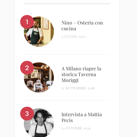
Nino – Osteria con
cucina
3 LUGLIO 2025
A Milano riapre la
storica Taverna
Moriggi
17 SETTEMBRE 2018
Intervista a Mattia
Pecis
13 OTTOBRE 2024