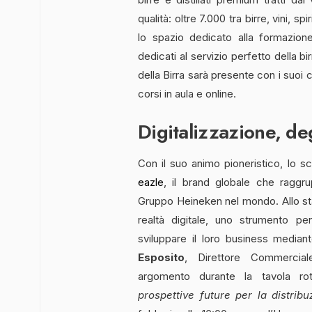
qualità: oltre 7.000 tra birre, vini, s
lo spazio dedicato alla formazion
dedicati al servizio perfetto della b
della Birra sarà presente con i suoi
corsi in aula e online.
Digitalizzazione, de
Con il suo animo pioneristico, lo 
eazle
, il brand globale che ragg
Gruppo Heineken nel mondo. Allo st
realtà digitale, uno strumento pen
sviluppare il loro business median
Esposito
, Direttore Commercial
argomento durante la tavola rot
prospettive future per la distrib