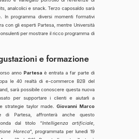
pirits, analcolici e snack. Terzo caposaldo sarà
e. In programma diversi momenti formativi
irra con gli esperti Partesa, mentre Università
 consulenti per mostrare il ricco programma di
gustazioni e formazione
scorso anno
Partesa
è entrata a far parte di
ruppa le 40 realtà di e-commerce B2B del
and, sarà possibile conoscere questa nuova
sato per supportare i clienti e aiutarli a
te strategie taylor made.
Giovanni Marco
e di Partesa, affronterà anche questo
onda dal titolo “
Intelligenza artificiale,
uzione Horeca
“, programmata per lunedì 19