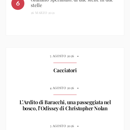
stelle
26 MARZO 2021
5 AGOSTO 2026
•
Cacciatori
4 AGOSTO 2026
•
L’Ardito di Baracchi, una passeggiata nel
bosco, l’Odissey di Christopher Nolan
3 AGOSTO 2026
•