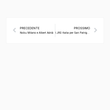
PRECEDENTE
PROSSIMO
Nobu Milano e Albert Adrià
I JRE-Italia per San Patrignano