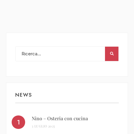
NEWS
Nino – Osteria con cucina
3 LUGLIO 2025