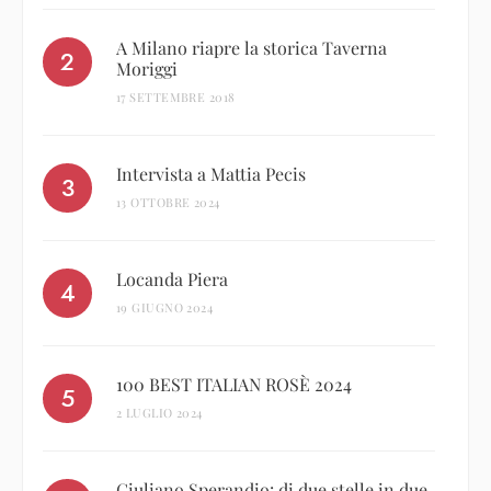
A Milano riapre la storica Taverna
Moriggi
17 SETTEMBRE 2018
Intervista a Mattia Pecis
13 OTTOBRE 2024
Locanda Piera
19 GIUGNO 2024
100 BEST ITALIAN ROSÈ 2024
2 LUGLIO 2024
Giuliano Sperandio: di due stelle in due