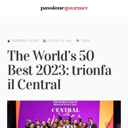
ALBERTO CAUZZI
GIUGNO 23, 2023
NEWS
The World’s 50
Best 2023: trionfa
il Central