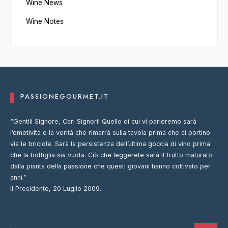
Wine News
Wine Notes
PASSIONEGOURMET.IT
“Gentili Signore, Cari Signori! Quello di cui vi parleremo sarà
l’emotività e la verità che rimarrà sulla tavola prima che ci portino
via le briciole. Sarà la persistenza dell’ultima goccia di vino prima
che la bottiglia sia vuota. Ciò che leggerete sarà il frutto maturato
dalla pianta della passione che questi giovani hanno coltivato per
anni.”
Il Presidente, 20 Luglio 2009.