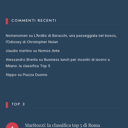
COMMENTI RECENTI
Nomenomen
su
L’Ardito di Baracchi, una passeggiata nel bosco,
l’Odissey di Christopher Nolan
claudio martino
su
Nomos Ante
Alessandro Brenta
su
Business lunch per incontri di lavoro a
Milano: la classifica Top 5
filippo
su
Piazza Duomo
TOP 3
Maritozzi: la classifica top 5 di Roma