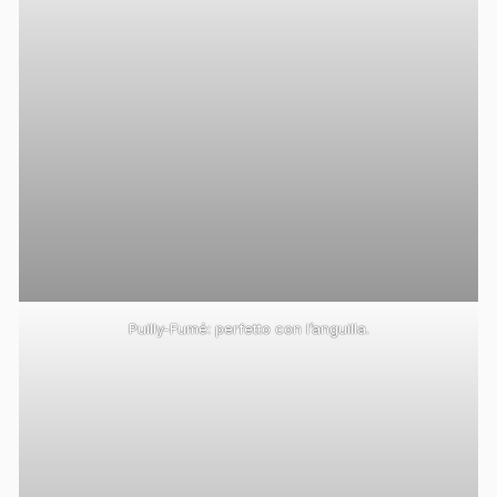
Puilly-Fumé: perfetto con l’anguilla.