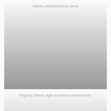
Cipolla, Montepulciano, pane.
Anguilla, limone, aglio arrostito e peperoncino.