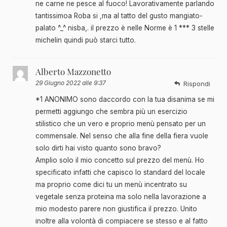
ne carne ne pesce al fuoco! Lavorativamente parlando
tantissimoa Roba si ,ma al tatto del gusto mangiato-
palato ^_^ nisba,. il prezzo è nelle Norme è 1 *** 3 stelle
michelin quindi può starci tutto.
Alberto Mazzonetto
29 Giugno 2022 alle 9:37
Rispondi
*1 ANONIMO sono daccordo con la tua disanima se mi
permetti aggiungo che sembra più un esercizio
stilistico che un vero e proprio menù pensato per un
commensale. Nel senso che alla fine della fiera vuole
solo dirti hai visto quanto sono bravo?
Amplio solo il mio concetto sul prezzo del menù. Ho
specificato infatti che capisco lo standard del locale
ma proprio come dici tu un menù incentrato su
vegetale senza proteina ma solo nella lavorazione a
mio modesto parere non giustifica il prezzo. Unito
inoltre alla volontà di compiacere se stesso e al fatto