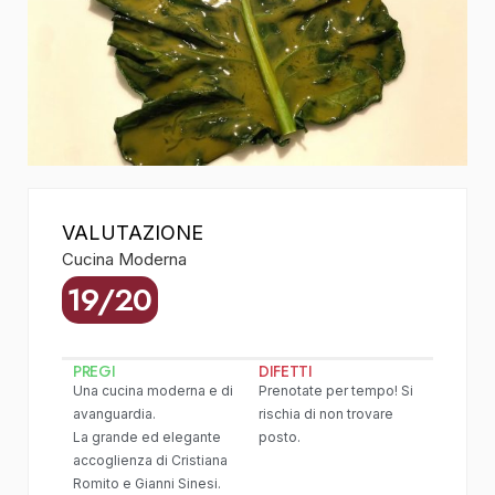
VALUTAZIONE
Cucina Moderna
19/20
PREGI
DIFETTI
Una cucina moderna e di
Prenotate per tempo! Si
avanguardia.
rischia di non trovare
La grande ed elegante
posto.
accoglienza di Cristiana
Romito e Gianni Sinesi.