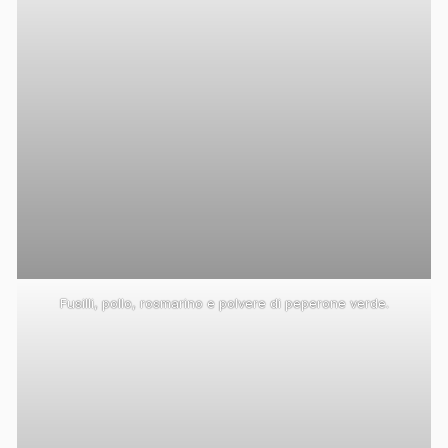
Fusilli, pollo, rosmarino e polvere di peperone verde.