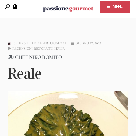
MENU
RECENSITO DA
ALBERTO CAUZZI
GIUGNO 27, 2022
RECENSIONI RISTORANTI ITALIA
CHEF NIKO ROMITO
Reale