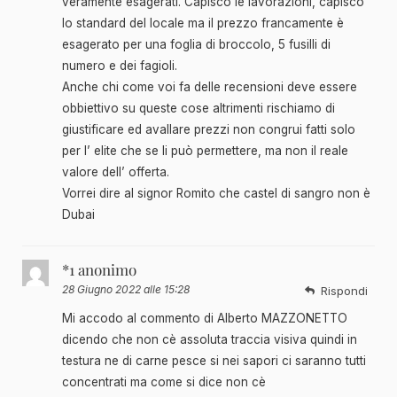
veramente esagerati. Capisco le lavorazioni, capisco
lo standard del locale ma il prezzo francamente è
esagerato per una foglia di broccolo, 5 fusilli di
numero e dei fagioli.
Anche chi come voi fa delle recensioni deve essere
obbiettivo su queste cose altrimenti rischiamo di
giustificare ed avallare prezzi non congrui fatti solo
per l’ elite che se li può permettere, ma non il reale
valore dell’ offerta.
Vorrei dire al signor Romito che castel di sangro non è
Dubai
*1 anonimo
28 Giugno 2022 alle 15:28
Rispondi
Mi accodo al commento di Alberto MAZZONETTO
dicendo che non cè assoluta traccia visiva quindi in
testura ne di carne pesce si nei sapori ci saranno tutti
concentrati ma come si dice non cè