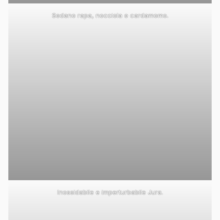
Sedano rapa, nocciola e cardamomo.
Inossidabile e imperturbabile Jura.