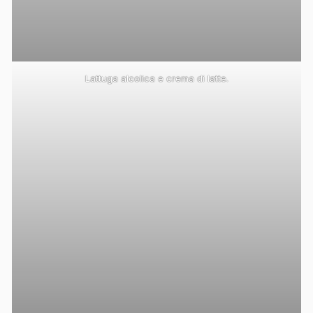
Lattuga alcolica e crema di latte.