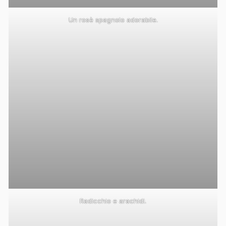
Un rosè spagnolo adorabile.
Radicchio e arachidi.