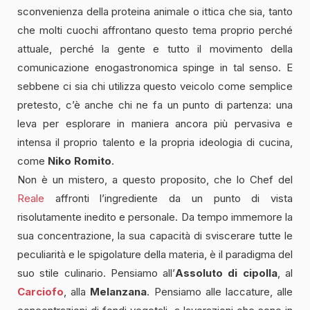
sconvenienza della proteina animale o ittica che sia, tanto
che molti cuochi affrontano questo tema proprio perché
attuale, perché la gente e tutto il movimento della
comunicazione enogastronomica spinge in tal senso. E
sebbene ci sia chi utilizza questo veicolo come semplice
pretesto, c’è anche chi ne fa un punto di partenza: una
leva per esplorare in maniera ancora più pervasiva e
intensa il proprio talento e la propria ideologia di cucina,
come
Niko Romito
.
Non è un mistero, a questo proposito, che lo Chef del
Reale
affronti l’ingrediente da un punto di vista
risolutamente inedito e personale. Da tempo immemore la
sua concentrazione, la sua capacità di sviscerare tutte le
peculiarità e le spigolature della materia, è il paradigma del
suo stile culinario. Pensiamo all’
Assoluto di cipolla
, al
Carciofo
, alla
Melanzana
. Pensiamo alle laccature, alle