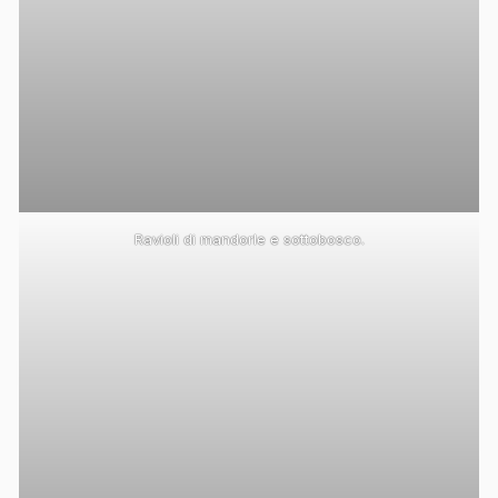
Ravioli di mandorle e sottobosco.