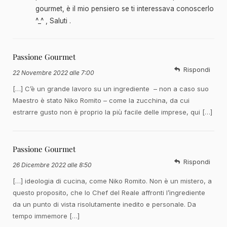
gourmet, è il mio pensiero se ti interessava conoscerlo
^_^ , Saluti .
Passione Gourmet
Rispondi
22 Novembre 2022 alle 7:00
[…] C’è un grande lavoro su un ingrediente – non a caso suo
Maestro è stato Niko Romito – come la zucchina, da cui
estrarre gusto non è proprio la più facile delle imprese, qui […]
Passione Gourmet
Rispondi
26 Dicembre 2022 alle 8:50
[…] ideologia di cucina, come Niko Romito. Non è un mistero, a
questo proposito, che lo Chef del Reale affronti l’ingrediente
da un punto di vista risolutamente inedito e personale. Da
tempo immemore […]