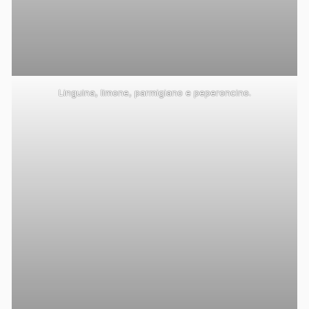
Linguina, limone, parmigiano e peperoncino.