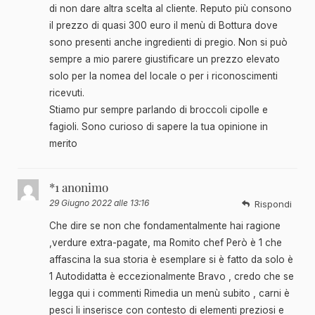
di non dare altra scelta al cliente. Reputo più consono
il prezzo di quasi 300 euro il menù di Bottura dove
sono presenti anche ingredienti di pregio. Non si può
sempre a mio parere giustificare un prezzo elevato
solo per la nomea del locale o per i riconoscimenti
ricevuti.
Stiamo pur sempre parlando di broccoli cipolle e
fagioli. Sono curioso di sapere la tua opinione in
merito
*1 anonimo
29 Giugno 2022 alle 13:16
Rispondi
Che dire se non che fondamentalmente hai ragione
,verdure extra-pagate, ma Romito chef Però è 1 che
affascina la sua storia è esemplare si è fatto da solo è
1 Autodidatta è eccezionalmente Bravo , credo che se
legga qui i commenti Rimedia un menù subito , carni è
pesci li inserisce con contesto di elementi preziosi e