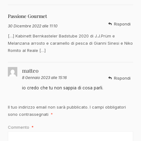
Passione Gourmet
Rispondi
30 Dicembre 2022 alle 11:10
[…] Kabinett Bernkasteler Badstube 2020 di J.J.Prüm e
Melanzana arrosto e caramello di pesca di Gianni Sinesi e Niko
Romito al Reale […]
matteo
8 Gennaio 2023 alle 15:16
Rispondi
io credo che tu non sappia di cosa parli.
Il tuo indirizzo email non sarà pubblicato.
I campi obbligatori
sono contrassegnati
*
Commento
*