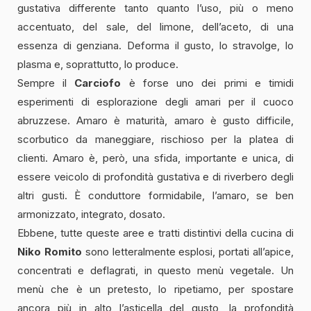
gustativa differente tanto quanto l’uso, più o meno
accentuato, del sale, del limone, dell’aceto, di una
essenza di genziana. Deforma il gusto, lo stravolge, lo
plasma e, soprattutto, lo produce.
Sempre il
Carciofo
è forse uno dei primi e timidi
esperimenti di esplorazione degli amari per il cuoco
abruzzese. Amaro è maturità, amaro è gusto difficile,
scorbutico da maneggiare, rischioso per la platea di
clienti. Amaro è, però, una sfida, importante e unica, di
essere veicolo di profondità gustativa e di riverbero degli
altri gusti. È conduttore formidabile, l’amaro, se ben
armonizzato, integrato, dosato.
Ebbene, tutte queste aree e tratti distintivi della cucina di
Niko Romito
sono letteralmente esplosi, portati all’apice,
concentrati e deflagrati, in questo menù vegetale. Un
menù che è un pretesto, lo ripetiamo, per spostare
ancora più in alto l’asticella del gusto, la profondità