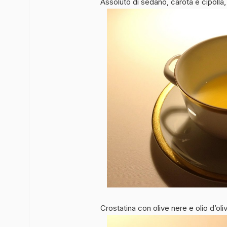
Assoluto di sedano, carota e cipolla, o
Crostatina con olive nere e olio d’oli