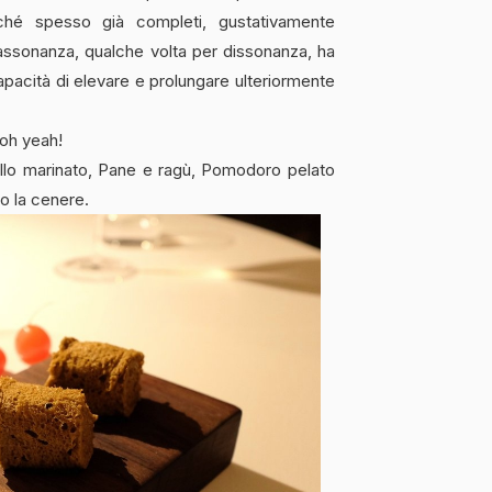
erché spesso già completi, gustativamente
 assonanza, qualche volta per dissonanza, ha
apacità di elevare e prolungare ulteriormente
oh yeah!
ello marinato, Pane e ragù, Pomodoro pelato
to la cenere.