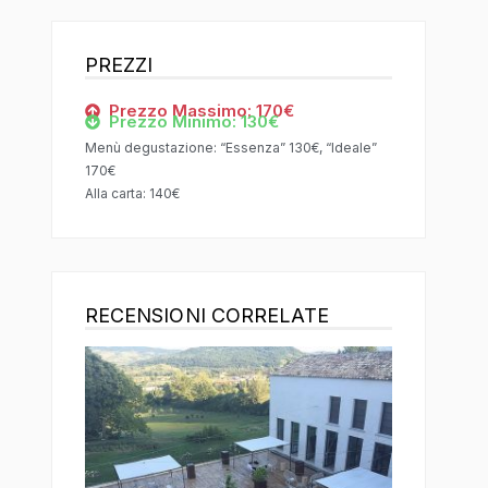
PREZZI
Prezzo Massimo: 170€
Prezzo Minimo: 130€
Menù degustazione: “Essenza” 130€, “Ideale”
170€
Alla carta: 140€
RECENSIONI CORRELATE