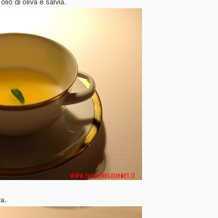
lio di oliva e salvia.
va.