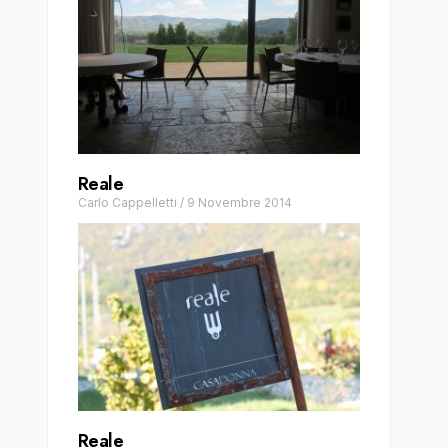
Reale
Carlo Cappelletti
/
9 Novembre 2014
Reale