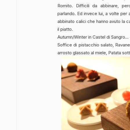
Romito. Difficili da abbinare, p
parlando. Ed invece lui, a volte per
abbinato calici che hanno avuto la c
il piatto.
Autumn/Winter in Castel di Sangro… 
Soffice di pistacchio salato, Ravan
arrosto glassato al miele, Patata sot