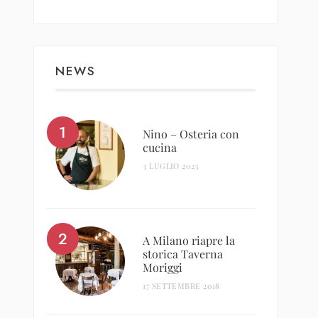
NEWS
Nino – Osteria con
cucina
3 LUGLIO 2025
A Milano riapre la
storica Taverna
Moriggi
17 SETTEMBRE 2018