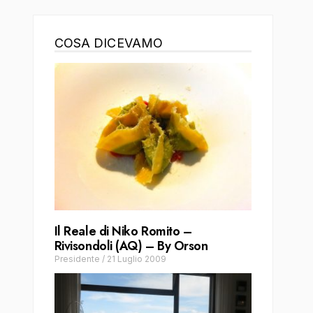
COSA DICEVAMO
Il Reale di Niko Romito –
Rivisondoli (AQ) – By Orson
Presidente
/
21 Luglio 2009