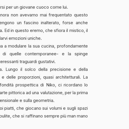
irsi per un giovane cuoco come lui.
 finora non avevamo mai frequentato questo
engono un fascino inalterato, forse anche
. Ed in questo eremo, che sfiora il mistico, il
larvi emozioni uniche.
ua a modulare la sua cucina, profondamente
ane di quelle contemporanee- e la spinge
eressanti traguardi gustativi.
. Lungo il solco della precisione e della
 delle proporzioni, quasi architetturali. La
fondità prospettica di Niko, ci ricordano lo
arte pittorica ad una valutazione, per la prima
imensionale e sulla geometria.
 piatti, che giocano sui volumi e sugli spazi
e pulite, che si raffinano sempre più man mano