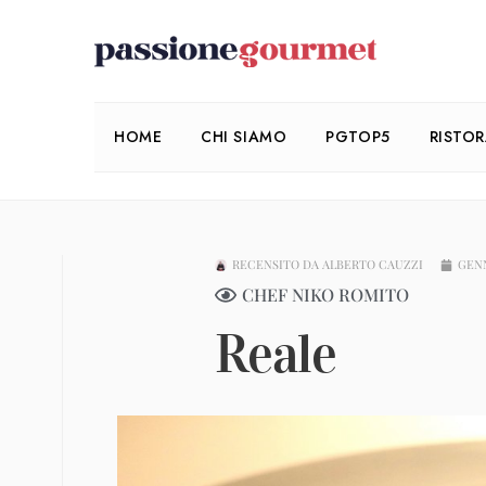
HOME
CHI SIAMO
PGTOP5
RISTO
RECENSITO DA
ALBERTO CAUZZI
GENN
CHEF NIKO ROMITO
Reale