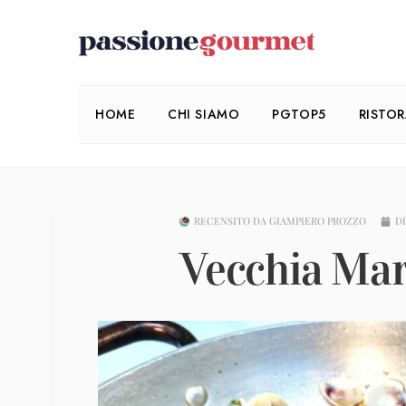
HOME
CHI SIAMO
PGTOP5
RISTO
RECENSITO DA
GIAMPIERO PROZZO
DI
Vecchia Mar