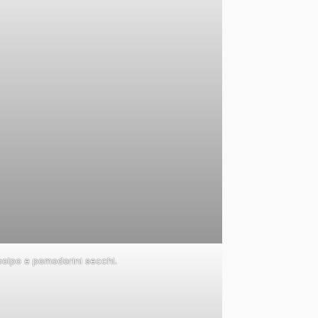
 polpo e pomodorini secchi.