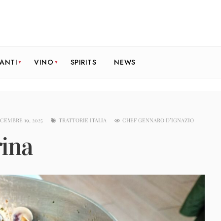
RANTI
VINO
SPIRITS
NEWS
CEMBRE 19, 2025
TRATTORIE ITALIA
CHEF GENNARO D’IGNAZIO
ina