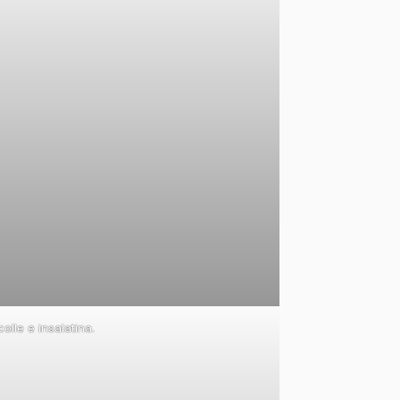
lle e insalatina.