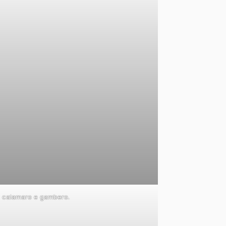
a, calamaro e gambero.