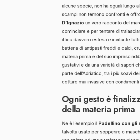
alcune specie, non ha eguali lungo alt
scampi non temono confronti e offron
D’Ignazio
un vero racconto del mar
cominciare e per tentare di tralascia
ittica davvero estesa e invitante tut
batteria di antipasti freddi e caldi, cr
materia prima e del suo imprescindibi
gustativi e da una varietà di sapori 
parte dell’Adriatico, tra i più soavi de
cotture mai invasive con condimenti 
Ogni gesto è finalizz
della materia prima
Ne è l’esempio il
Padellino con gli 
talvolta usato per sopperire o masch