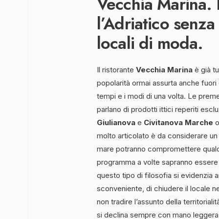
Vecchia Marina.
l’Adriatico senza 
locali di moda.
Il ristorante
Vecchia Marina
è già tu
popolarità ormai assurta anche fuori d
tempi e i modi di una volta. Le pre
parlano di prodotti ittici reperiti escl
Giulianova
e
Civitanova Marche
o
molto articolato è da considerare un
mare potranno compromettere qualch
programma a volte sapranno essere 
questo tipo di filosofia si evidenzi
sconveniente, di chiudere il locale 
non tradire l’assunto della territori
si declina sempre con mano leggera e