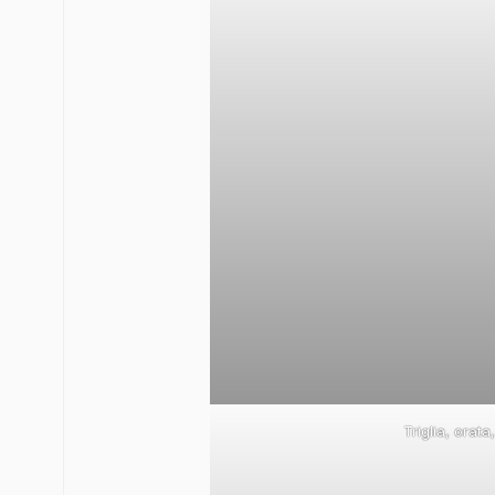
Triglia, orat