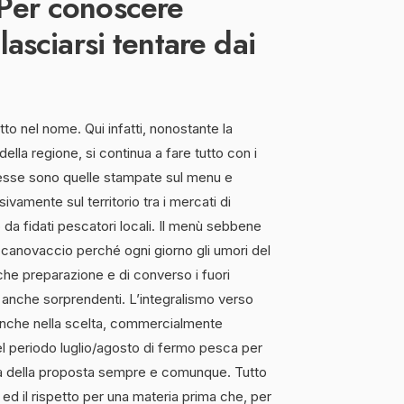
 Per conoscere
lasciarsi tentare dai
tto nel nome. Qui infatti, nonostante la
ella regione, si continua a fare tutto con i
messe sono quelle stampate sul menu e
usivamente sul territorio tra i mercati di
 da fidati pescatori locali. Il menù sebbene
 canovaccio perché ogni giorno gli umori del
e preparazione e di converso i fuori
anche sorprendenti. L’integralismo verso
a anche nella scelta, commercialmente
nel periodo luglio/agosto di fermo pesca per
alità della proposta sempre e comunque. Tutto
d il rispetto per una materia prima che, per