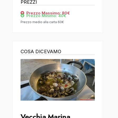
PREZZI
Prezzo Massimo: 80€
Prezzo Minimo: 40€
Prezzo medio alla carta 60€
COSA DICEVAMO
Vecchia Marina