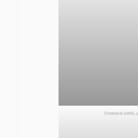
Crostacei bolliti,