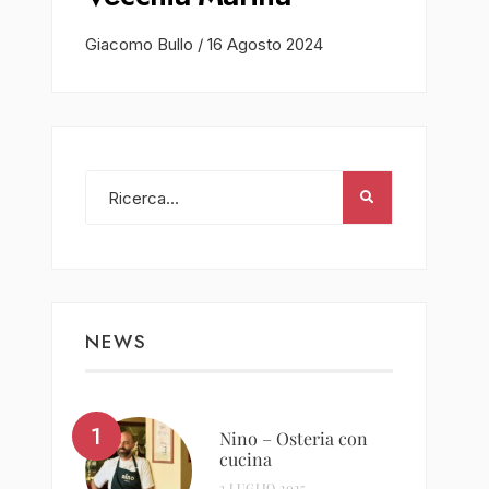
Giacomo Bullo
/
16 Agosto 2024
NEWS
Nino – Osteria con
cucina
3 LUGLIO 2025