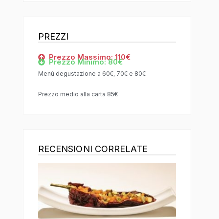
PREZZI
Prezzo Massimo: 110€
Prezzo Minimo: 80€
Menù degustazione a 60€, 70€ e 80€
Prezzo medio alla carta 85€
RECENSIONI CORRELATE