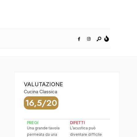
VALUTAZIONE
Cucina Classica
16,5/20
PREGI
DIFETTI
Una grande tavola
L’acustica può
permeata da una
diventare difficile