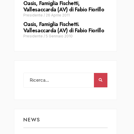
Oasis, Famiglia Fischetti,
Vallesaccarda (AV) di Fabio Fiorillo
Presidente
/
26 Aprile 2011
Oasis, Famiglia Fischetti.
Vallesaccarda (AV) di Fabio Fiorillo
Presidente
/
5 Gennaio 2010
NEWS