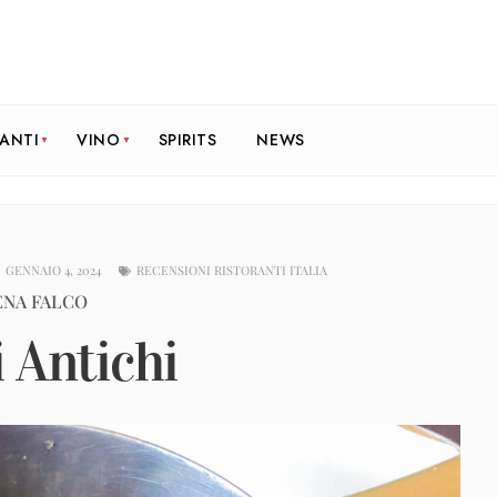
RANTI
VINO
SPIRITS
NEWS
GENNAIO 4, 2024
RECENSIONI RISTORANTI ITALIA
ENA FALCO
 Antichi