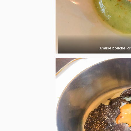
Amuse bouche: crem