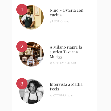
Nino – Osteria con
cucina
3 LUGLIO 2025
A Milano riapre la
storica Taverna
Moriggi
17 SETTEMBRE 2018
Intervista a Mattia
Pecis
13 OTTOBRE 2024