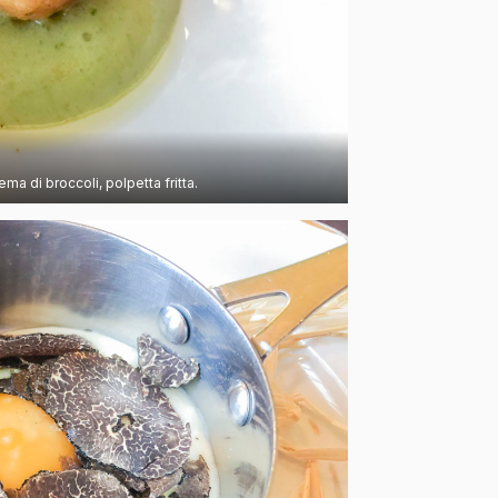
a di broccoli, polpetta fritta.