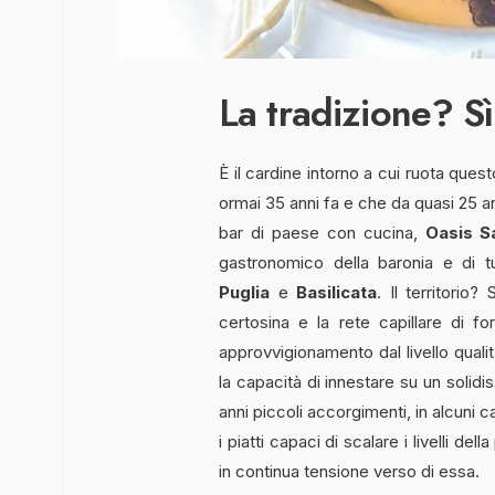
La tradizione? Sì
È il cardine intorno a cui ruota que
ormai 35 anni fa e che da quasi 25 an
bar di paese con cucina,
Oasis S
gastronomico della baronia e di t
Puglia
e
Basilicata
. Il territorio
certosina e la rete capillare di f
approvvigionamento dal livello qual
la capacità di innestare su un solid
anni piccoli accorgimenti, in alcuni 
i piatti capaci di scalare i livelli d
in continua tensione verso di essa.