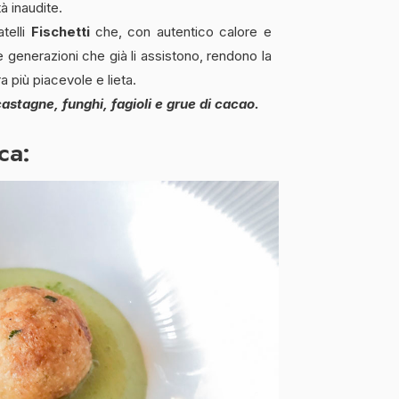
à inaudite.
telli
Fischetti
che, con autentico calore e
e generazioni che già li assistono, rendono la
 più piacevole e lieta.
stagne, funghi, fagioli e grue di cacao.
ca: