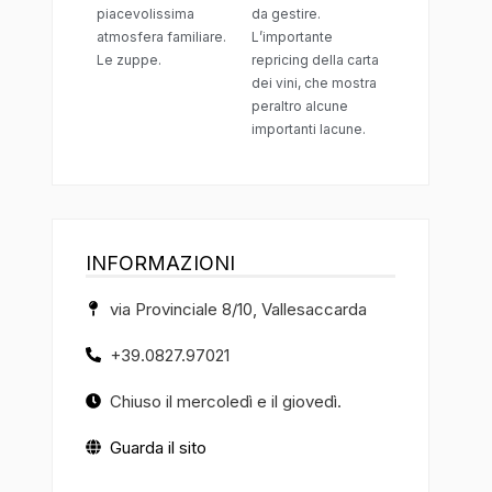
piacevolissima
da gestire.
atmosfera familiare.
L’importante
Le zuppe.
repricing della carta
dei vini, che mostra
peraltro alcune
importanti lacune.
INFORMAZIONI
via Provinciale 8/10, Vallesaccarda
+39.0827.97021
Chiuso il mercoledì e il giovedì.
Guarda il sito