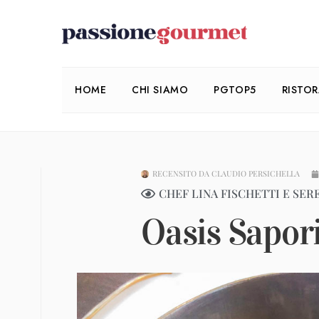
HOME
CHI SIAMO
PGTOP5
RISTO
RECENSITO DA
CLAUDIO PERSICHELLA
CHEF LINA FISCHETTI E SER
Oasis Sapori