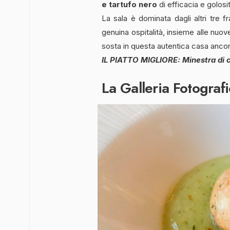
e tartufo nero
di efficacia e golosit
La sala è dominata dagli altri tre fra
genuina ospitalità, insieme alle nuov
sosta in questa autentica casa ancora
IL PIATTO MIGLIORE: Minestra di ca
La Galleria Fotografi