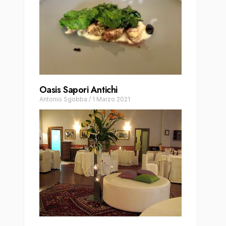
Oasis Sapori Antichi
Antonio Sgobba
/
1 Marzo 2021