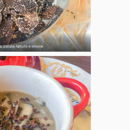
a, patate, tartufo e limone.