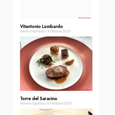
Vitantonio Lombardo
Danilo Giaffreda
/
4 Ottobre 2023
Torre del Saracino
Antonio Sgobba
/
6 Febbraio 2023