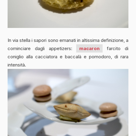
In via stella i sapori sono emanati in altissima definizione, a
cominciare dagli appetizers:
macaron
farcito di
coniglio alla cacciatora e baccalà e pomodoro, di rara
intensità.