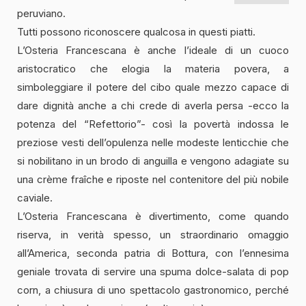
peruviano.
Tutti possono riconoscere qualcosa in questi piatti.
L’Osteria Francescana è anche l’ideale di un cuoco
aristocratico che elogia la materia povera, a
simboleggiare il potere del cibo quale mezzo capace di
dare dignità anche a chi crede di averla persa -ecco la
potenza del “Refettorio”- così la povertà indossa le
preziose vesti dell’opulenza nelle modeste lenticchie che
si nobilitano in un brodo di anguilla e vengono adagiate su
una crème fraîche e riposte nel contenitore del più nobile
caviale.
L’Osteria Francescana è divertimento, come quando
riserva, in verità spesso, un straordinario omaggio
all’America, seconda patria di Bottura, con l’ennesima
geniale trovata di servire una spuma dolce-salata di pop
corn, a chiusura di uno spettacolo gastronomico, perché