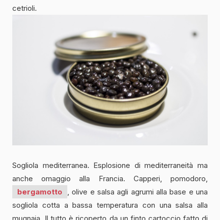
cetrioli.
Sogliola mediterranea. Esplosione di mediterraneità ma
anche omaggio alla Francia. Capperi, pomodoro,
bergamotto
, olive e salsa agli agrumi alla base e una
sogliola cotta a bassa temperatura con una salsa alla
mugnaia. Il tutto è ricoperto da un finto cartoccio fatto di