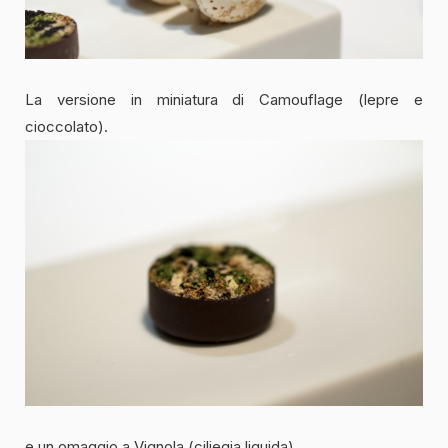
La versione in miniatura di Camouflage (lepre e
cioccolato).
e un omaggio a Vignola (ciliegia liquida).