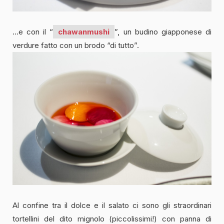
…e con il “
chawanmushi
”, un budino giapponese di
verdure fatto con un brodo “di tutto”.
Al confine tra il dolce e il salato ci sono gli straordinari
tortellini del dito mignolo (piccolissimi!) con panna di