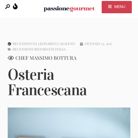
MENU
RECENSITO DA
LEONARDO CASALENO
GENNAIO 23, 2017
RECENSIONI RISTORANTI ITALIA
CHEF MASSIMO BOTTURA
Osteria
Francescana