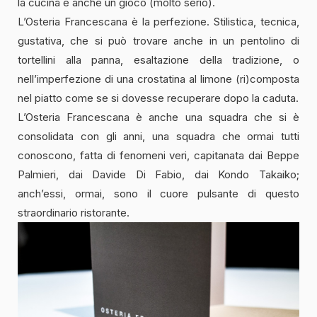
la cucina è anche un gioco (molto serio).
L’Osteria Francescana è la perfezione. Stilistica, tecnica,
gustativa, che si può trovare anche in un pentolino di
tortellini alla panna, esaltazione della tradizione, o
nell’imperfezione di una crostatina al limone (ri)composta
nel piatto come se si dovesse recuperare dopo la caduta.
L’Osteria Francescana è anche una squadra che si è
consolidata con gli anni, una squadra che ormai tutti
conoscono, fatta di fenomeni veri, capitanata dai Beppe
Palmieri, dai Davide Di Fabio, dai Kondo Takaiko;
anch’essi, ormai, sono il cuore pulsante di questo
straordinario ristorante.