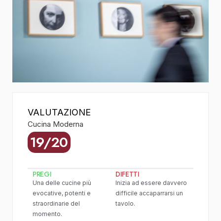
VALUTAZIONE
Cucina Moderna
19/20
PREGI
DIFETTI
Una delle cucine più
Inizia ad essere davvero
evocative, potenti e
difficile accaparrarsi un
straordinarie del
tavolo.
momento.