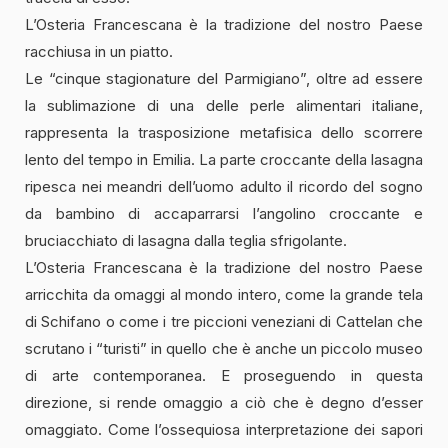
L’Osteria Francescana è la tradizione del nostro Paese
racchiusa in un piatto.
Le “cinque stagionature del Parmigiano”, oltre ad essere
la sublimazione di una delle perle alimentari italiane,
rappresenta la trasposizione metafisica dello scorrere
lento del tempo in Emilia. La parte croccante della lasagna
ripesca nei meandri dell’uomo adulto il ricordo del sogno
da bambino di accaparrarsi l’angolino croccante e
bruciacchiato di lasagna dalla teglia sfrigolante.
L’Osteria Francescana è la tradizione del nostro Paese
arricchita da omaggi al mondo intero, come la grande tela
di Schifano o come i tre piccioni veneziani di Cattelan che
scrutano i “turisti” in quello che è anche un piccolo museo
di arte contemporanea. E proseguendo in questa
direzione, si rende omaggio a ciò che è degno d’esser
omaggiato. Come l’ossequiosa interpretazione dei sapori