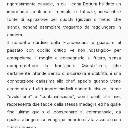
rigorosamente casuale, in cui l’icona Bottura ha dato un
importante contributo, mentale e fattuale, inesauribile
fonte di ispirazione per cuochi (giovani o meno che
siano), nonché esemplare traguardo da raggiungere in
carriera.
Il concetto cardine della Francescana è guardare al
passato con occhio critico -e non nostalgico- per
estrapolarne il meglio e consegnarlo al futuro, senza
compromettere la tradizione. Quest’ultima, che
certamente infonde senso di sicurezza e stabilità, è una
connotazione carissima allo chef, specie quando viene
accostata ad altri imprescindibili concetti chiave, come
“evoluzione” e “contaminazione”, con i quali, alla fine,
rappresenta due facce della stessa medaglia ed ha quale
fine ultimo quello di consegnare al commensale, da
qualsiasi luogo esso venga, un ricordo di vita vissuta o una
traccia di esso.