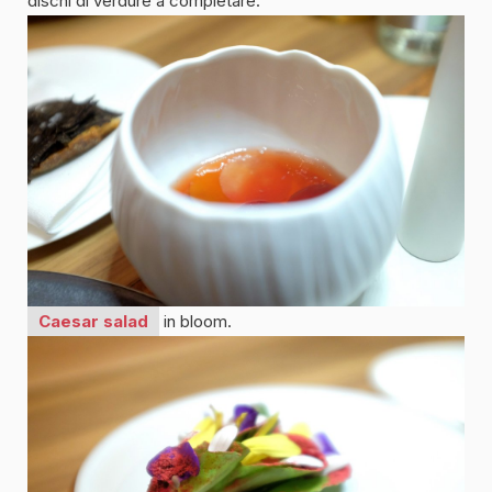
dischi di verdure a completare.
Caesar salad
in bloom.