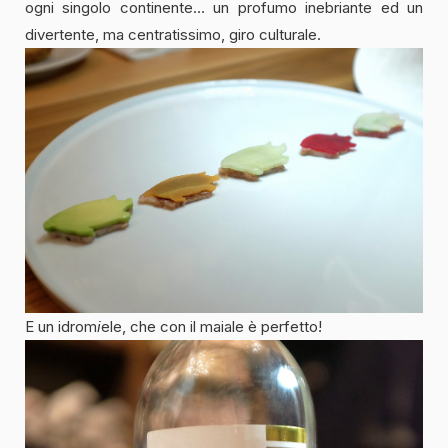
ogni singolo continente… un profumo inebriante ed un
divertente, ma centratissimo, giro culturale.
E un idrom
i
ele, che con il maiale è perfetto!