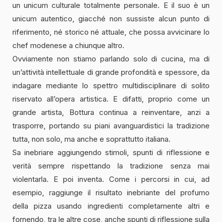
un unicum culturale totalmente personale. E il suo è un
unicum autentico, giacché non sussiste alcun punto di
riferimento, né storico né attuale, che possa avvicinare lo
chef modenese a chiunque altro.
Ovviamente non stiamo parlando solo di cucina, ma di
un’attività intellettuale di grande profondità e spessore, da
indagare mediante lo spettro multidisciplinare di solito
riservato all’opera artistica. E difatti, proprio come un
grande artista, Bottura continua a reinventare, anzi a
trasporre, portando su piani avanguardistici la tradizione
tutta, non solo, ma anche e soprattutto italiana.
Sa inebriare aggiungendo stimoli, spunti di riflessione e
verità sempre rispettando la tradizione senza mai
violentarla. E poi inventa. Come i percorsi in cui, ad
esempio, raggiunge il risultato inebriante del profumo
della pizza usando ingredienti completamente altri e
fornendo, tra le altre cose, anche spunti di riflessione sulla