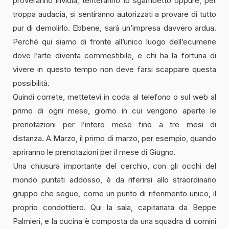
proveranno invidia, tenteranno lo sgambetto oppure, per
troppa audacia, si sentiranno autorizzati a provare di tutto
pur di demolirlo. Ebbene, sarà un’impresa davvero ardua.
Perché qui siamo di fronte all’unico luogo dell’ecumene
dove l’arte diventa commestibile, e chi ha la fortuna di
vivere in questo tempo non deve farsi scappare questa
possibilità.
Quindi correte, mettetevi in coda al telefono o sul web al
primo di ogni mese, giorno in cui vengono aperte le
prenotazioni per l’intero mese fino a tre mesi di
distanza. A Marzo, il primo di marzo, per esempio, quando
apriranno le prenotazioni per il mese di Giugno.
Una chiusura importante del cerchio, con gli occhi del
mondo puntati addosso, è da riferirsi allo straordinario
gruppo che segue, come un punto di riferimento unico, il
proprio condottiero. Qui la sala, capitanata da Beppe
Palmieri, e la cucina è composta da una squadra di uomini