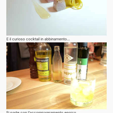
E il curioso cocktail in abbinamento…
Si parte con l’accompagnamento enoico.