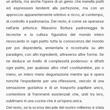
un artista, ma anche l’opera di un genio che inanella piatti
ed espressioni tendenti alla perfezione, ma con un
approccio apparentemente istintivo e ricco, al contempo,
di controllo e padronanza. Del resto, è come se operasse
nell’arte pittorica: Massimo Bottura padroneggia le
tecniche e la cultura figurativa del mondo intero
rievocando in ogni piatto tutta la conoscenza del mondo
per poi disperderla, annientarla e ricostruirla su altri
paradigmi, con altri ingredienti, attraverso altre forme. Se
ne deduce un livello di complessità poderoso: e difatti
ogni piatto, per qualsiasi altro chef costituirebbe, più o
meno, un intero menù degustazione mentre qui è opera
nonché l’espediente per una riflessione, veicolo di una
sensazione gustativa e di un trasporto papillare unico,
contenitore di frammenti esistenziali che, uniti tra loro,
sublimano in una cucina che è un’opera unica.
Del resto, se la scorsa decade del nostro millennio è stata