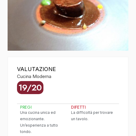
VALUTAZIONE
Cucina Moderna
19/20
PREGI
DIFETTI
Una cucina unica ed
La difficoltà per trovare
emozionante.
un tavolo.
Un’esperienza a tutto
tondo.