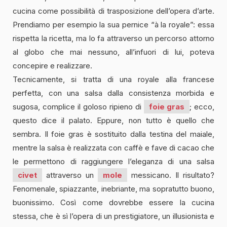
cucina come possibilità di trasposizione dell’opera d’arte.
Prendiamo per esempio la sua pernice “à la royale”: essa
rispetta la ricetta, ma lo fa attraverso un percorso attorno
al globo che mai nessuno, all’infuori di lui, poteva
concepire e realizzare.
Tecnicamente, si tratta di una royale alla francese
perfetta, con una salsa dalla consistenza morbida e
sugosa, complice il goloso ripieno di
foie gras
; ecco,
questo dice il palato. Eppure, non tutto è quello che
sembra. Il foie gras è sostituito dalla testina del maiale,
mentre la salsa è realizzata con caffè e fave di cacao che
le permettono di raggiungere l’eleganza di una salsa
civet
attraverso un
mole
messicano. Il risultato?
Fenomenale, spiazzante, inebriante, ma sopratutto buono,
buonissimo. Così come dovrebbe essere la cucina
stessa, che è sì l’opera di un prestigiatore, un illusionista e