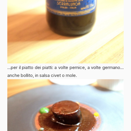
…per il piatto dei piatti: a volte pernice, a volte germano…
anche bollito, in salsa civet o mole.