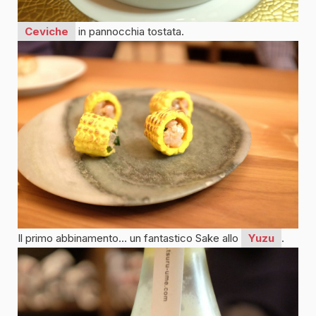
Ceviche
in pannocchia tostata.
Il primo abbinamento… un fantastico Sake allo
Yuzu
.