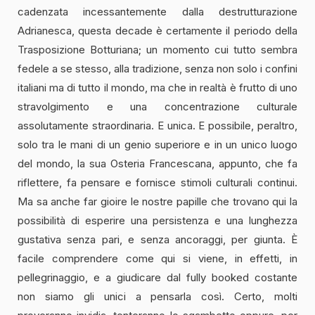
cadenzata incessantemente dalla destrutturazione
Adrianesca, questa decade è certamente il periodo della
Trasposizione Botturiana; un momento cui tutto sembra
fedele a se stesso, alla tradizione, senza non solo i confini
italiani ma di tutto il mondo, ma che in realtà è frutto di uno
stravolgimento e una concentrazione culturale
assolutamente straordinaria. E unica. E possibile, peraltro,
solo tra le mani di un genio superiore e in un unico luogo
del mondo, la sua Osteria Francescana, appunto, che fa
riflettere, fa pensare e fornisce stimoli culturali continui.
Ma sa anche far gioire le nostre papille che trovano qui la
possibilità di esperire una persistenza e una lunghezza
gustativa senza pari, e senza ancoraggi, per giunta. È
facile comprendere come qui si viene, in effetti, in
pellegrinaggio, e a giudicare dal fully booked costante
non siamo gli unici a pensarla così. Certo, molti