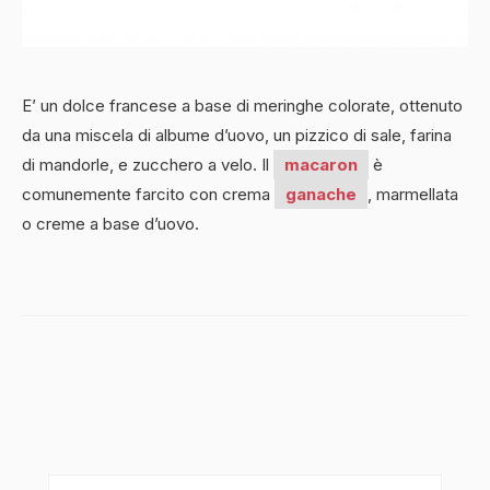
E’ un dolce francese a base di meringhe colorate, ottenuto
da una miscela di albume d’uovo, un pizzico di sale, farina
di mandorle, e zucchero a velo. Il
macaron
è
comunemente farcito con crema
ganache
, marmellata
o creme a base d’uovo.