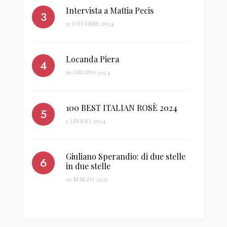
Intervista a Mattia Pecis
13 OTTOBRE 2024
Locanda Piera
19 GIUGNO 2024
100 BEST ITALIAN ROSÈ 2024
2 LUGLIO 2024
Giuliano Sperandio: di due stelle
in due stelle
26 MARZO 2021