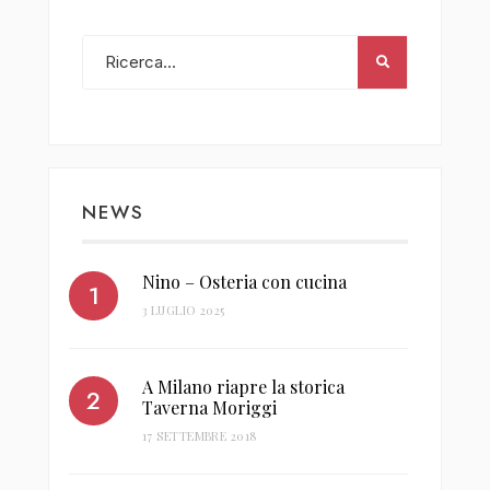
NEWS
Nino – Osteria con cucina
3 LUGLIO 2025
A Milano riapre la storica
Taverna Moriggi
17 SETTEMBRE 2018