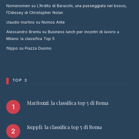
Nomenomen
su
L’Ardito di Baracchi, una passeggiata nel bosco,
l’Odissey di Christopher Nolan
claudio martino
su
Nomos Ante
Alessandro Brenta
su
Business lunch per incontri di lavoro a
Milano: la classifica Top 5
filippo
su
Piazza Duomo
TOP 3
Maritozzi: la classifica top 5 di Roma
Supplì: la classifica top 5 di Roma