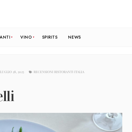
RANTI
VINO
SPIRITS
NEWS
LUGLIO 28, 2025
RECENSIONI RISTORANTI ITALIA
lli