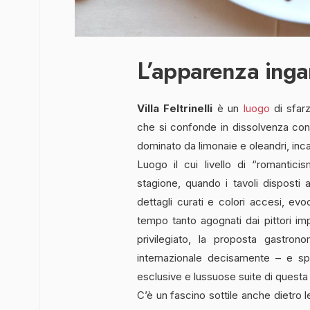
L’apparenza ing
Villa Feltrinelli
è un
luogo
di sfarz
che si confonde in dissolvenza con 
dominato da limonaie e oleandri, inc
Luogo il cui livello di “romantici
stagione, quando i tavoli disposti a
dettagli curati e colori accesi, ev
tempo tanto agognati dai pittori im
privilegiato, la proposta gastron
internazionale decisamente – e sp
esclusive e lussuose suite di questa
C’è un fascino sottile anche dietro l