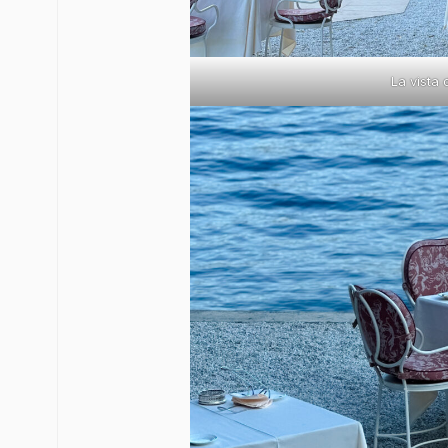
La vista d