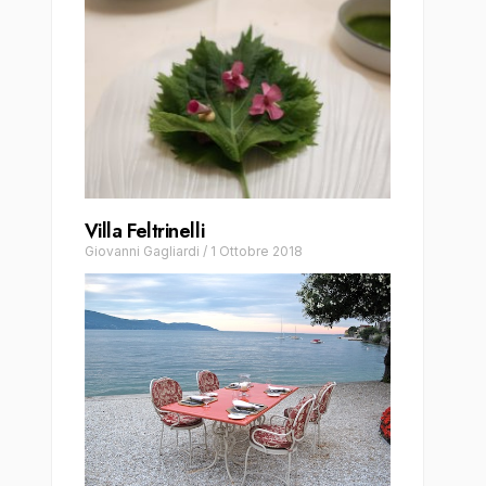
Villa Feltrinelli
Giovanni Gagliardi
/
1 Ottobre 2018