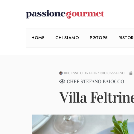
HOME
CHI SIAMO
PGTOP5
RISTO
RECENSITO DA
LEONARDO CASALENO
CHEF STEFANO BAIOCCO
Villa Feltrine