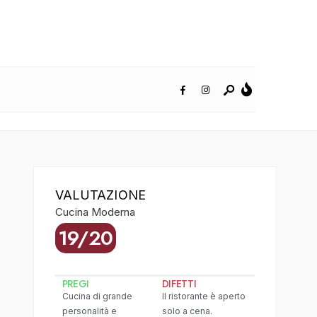
VALUTAZIONE
Cucina Moderna
19/20
PREGI
DIFETTI
Cucina di grande
Il ristorante è aperto
personalità e
solo a cena.