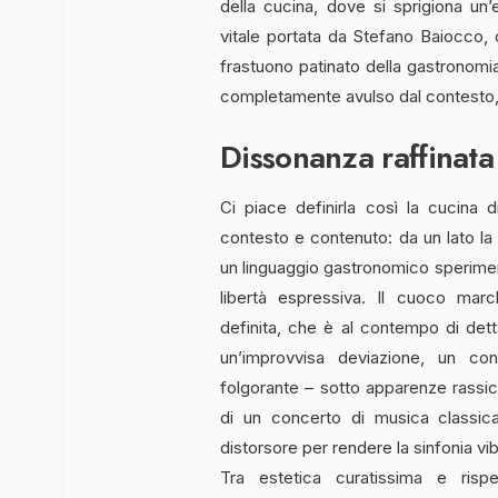
della cucina, dove si sprigiona un
vitale portata da Stefano Baiocco, c
frastuono patinato della gastronomia
completamente avulso dal contesto,
Dissonanza raffinata
Ci piace definirla così la cucina 
contesto e contenuto: da un lato la 
un linguaggio gastronomico speriment
libertà espressiva. Il cuoco mar
definita, che è al contempo di dett
un’improvvisa deviazione, un con
folgorante – sotto apparenze rassi
di un concerto di musica classica
distorsore per rendere la sinfonia vi
Tra estetica curatissima e rispe