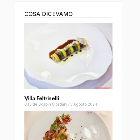
COSA DICEVAMO
Villa Feltrinelli
Davide Scapin Giordani
/
5 Agosto 2024