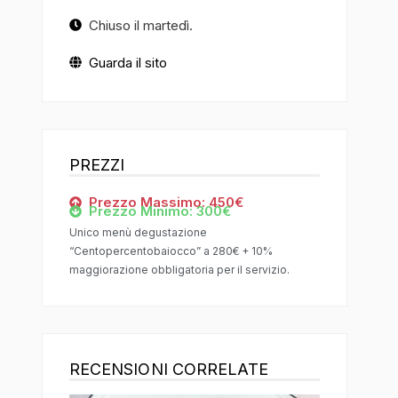
Chiuso il martedì.
Guarda il sito
PREZZI
Prezzo Massimo: 450€
Prezzo Minimo: 300€
Unico menù degustazione
“Centopercentobaiocco” a 280€ + 10%
maggiorazione obbligatoria per il servizio.
RECENSIONI CORRELATE