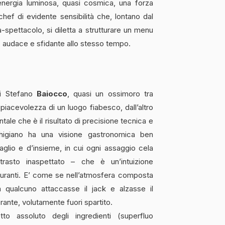
’energia luminosa, quasi cosmica, una forza
hef di evidente sensibilità che, lontano dal
-spettacolo, si diletta a strutturare un menu
 audace e sfidante allo stesso tempo.
di Stefano
Baiocco
, quasi un ossimoro tra
piacevolezza di un luogo fiabesco, dall’altro
ale che è il risultato di precisione tecnica e
chigiano ha una visione gastronomica ben
aglio e d’insieme, in cui ogni assaggio cela
trasto inaspettato – che è un’intuizione
curanti. E’ come se nell’atmosfera composta
 qualcuno attaccasse il jack e alzasse il
brante, volutamente fuori spartito.
tto assoluto degli ingredienti (superfluo