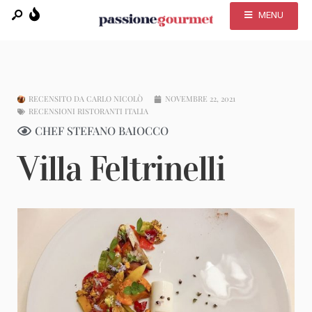
MENU
RECENSITO DA
CARLO NICOLÒ
NOVEMBRE 22, 2021
RECENSIONI RISTORANTI ITALIA
CHEF STEFANO BAIOCCO
Villa Feltrinelli