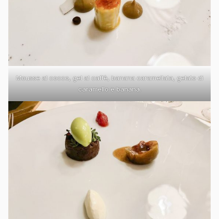
Mousse al cocco, gel al caffè, banana caramellata, gelato di
caramello e banana.