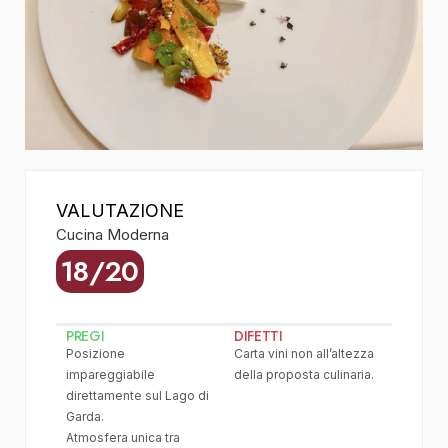
VALUTAZIONE
Cucina Moderna
18/20
PREGI
DIFETTI
Posizione
Carta vini non all’altezza
impareggiabile
della proposta culinaria.
direttamente sul Lago di
Garda.
Atmosfera unica tra