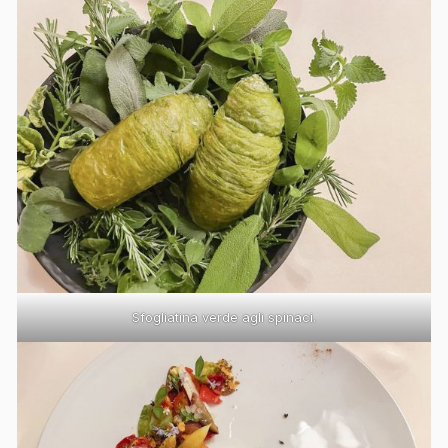
Sfogliatina verde agli spinaci.