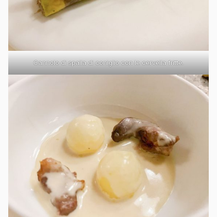
Cannolo di spalla di coniglio con le cervella fritte.