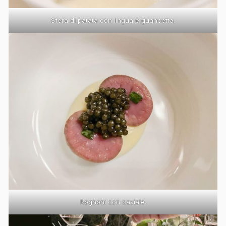
Sfera di patata con lingua e guancetta.
Rognoni con caviale.