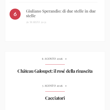
Giuliano Sperandio: di due stelle in due
stelle
26 MARZO 2021
6 AGOSTO 2026
•
Château Galoupet: il rosé della rinascita
5 AGOSTO 2026
•
Cacciatori