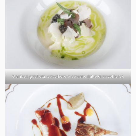
Gamberi gobbetti, cavolfiore e caviale. (latte di cavolfiore).