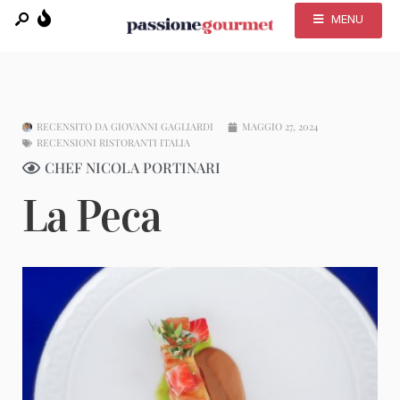
MENU
RECENSITO DA
GIOVANNI GAGLIARDI
MAGGIO 27, 2024
RECENSIONI RISTORANTI ITALIA
CHEF NICOLA PORTINARI
La Peca