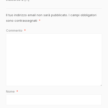
Il tuo indirizzo email non sarà pubblicato.
I campi obbligatori
sono contrassegnati
*
Commento
*
Nome
*