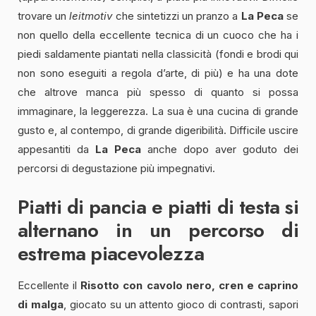
trovare un
leitmotiv
che sintetizzi un pranzo a
La Peca
se
non quello della eccellente tecnica di un cuoco che ha i
piedi saldamente piantati nella classicità (fondi e brodi qui
non sono eseguiti a regola d’arte, di più) e ha una dote
che altrove manca più spesso di quanto si possa
immaginare, la leggerezza. La sua è una cucina di grande
gusto e, al contempo, di grande digeribilità. Difficile uscire
appesantiti da
La Peca
anche dopo aver goduto dei
percorsi di degustazione più impegnativi.
Piatti di pancia e piatti di testa si
alternano in un percorso di
estrema piacevolezza
Eccellente il
Risotto con cavolo nero, cren e caprino
di malga
, giocato su un attento gioco di contrasti, sapori