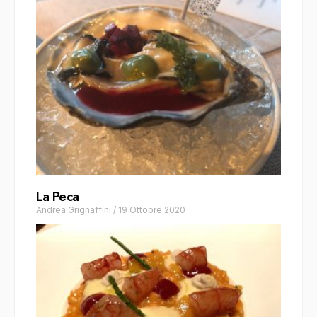
La Peca
Andrea Grignaffini
/
19 Ottobre 2020