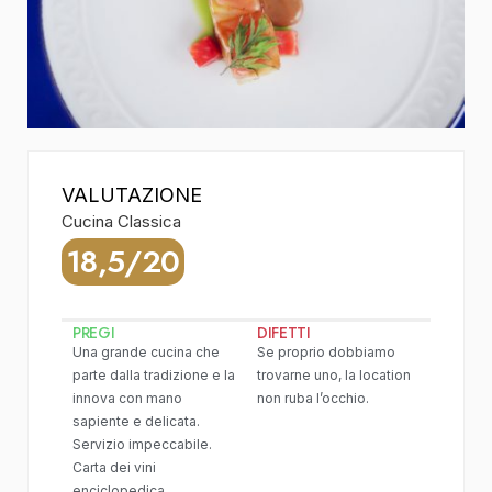
VALUTAZIONE
Cucina Classica
18,5/20
PREGI
DIFETTI
Una grande cucina che
Se proprio dobbiamo
parte dalla tradizione e la
trovarne uno, la location
innova con mano
non ruba l’occhio.
sapiente e delicata.
Servizio impeccabile.
Carta dei vini
enciclopedica.