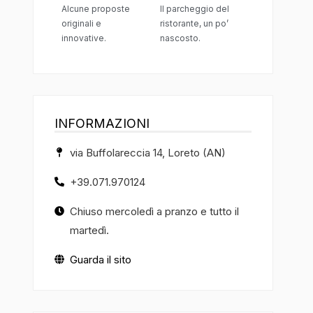
Alcune proposte
Il parcheggio del
originali e
ristorante, un po’
innovative.
nascosto.
INFORMAZIONI
via Buffolareccia 14, Loreto (AN)
+39.071.970124
Chiuso mercoledì a pranzo e tutto il
martedì.
Guarda il sito