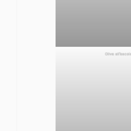
Oliva all’asc