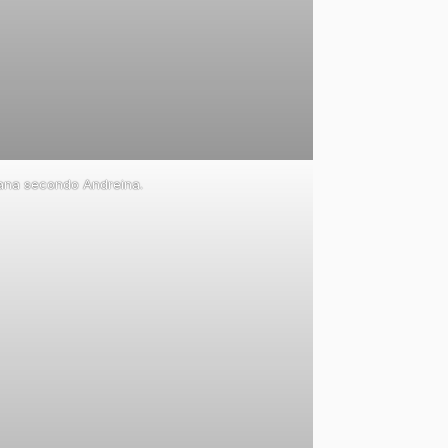
olana secondo Andreina.