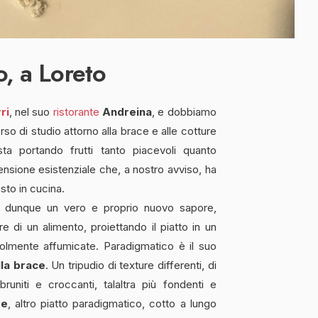
o, a Loreto
ri
, nel suo
ristorante
Andreina
, e dobbiamo
rso di studio attorno alla brace e alle cotture
 sta portando frutti tanto piacevoli quanto
imensione esistenziale che, a nostro avviso, ha
sto in cucina.
o dunque un vero e proprio nuovo sapore,
 di un alimento, proiettando il piatto in un
olmente affumicate. Paradigmatico è il suo
lla brace
. Un tripudio di texture differenti, di
runiti e croccanti, talaltra più fondenti e
re
, altro piatto paradigmatico, cotto a lungo