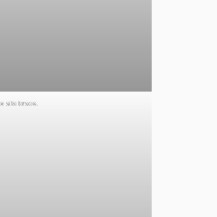
e alla brace.