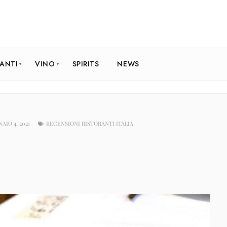
RANTI
VINO
SPIRITS
NEWS
AIO 4, 2021
RECENSIONI RISTORANTI ITALIA