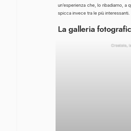
un’esperienza che, lo ribadiamo, a q
spicca invece tra le più interessanti.
La galleria fotografi
Crostolo, l