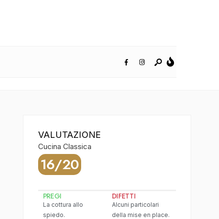
VALUTAZIONE
Cucina Classica
16/20
PREGI
DIFETTI
La cottura allo
Alcuni particolari
spiedo.
della mise en place.