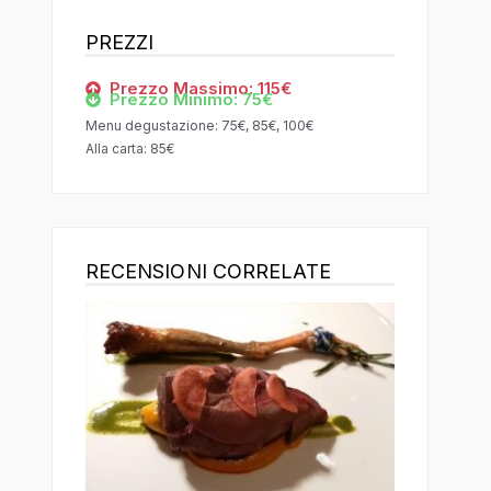
PREZZI
Prezzo Massimo: 115€
Prezzo Minimo: 75€
Menu degustazione: 75€, 85€, 100€
Alla carta: 85€
RECENSIONI CORRELATE