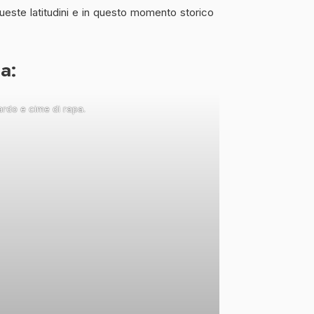
ueste latitudini e in questo momento storico
ca:
ardo e cime di rapa.