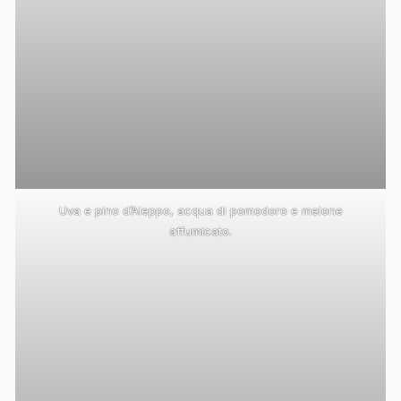
Uva e pino d’Aleppo, acqua di pomodoro e melone
affumicato.