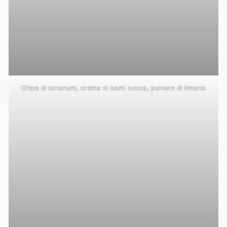
Chips di tenerumi, crema di semi zucca, polvere di limone.