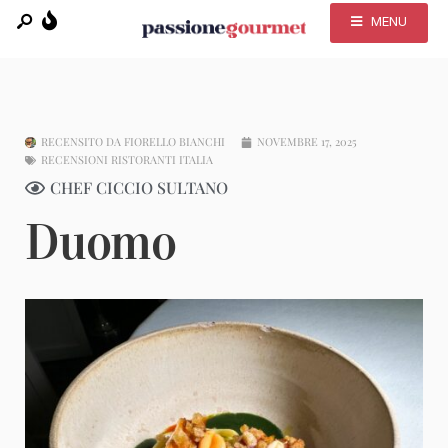
MENU
RECENSITO DA
FIORELLO BIANCHI
NOVEMBRE 17, 2025
RECENSIONI RISTORANTI ITALIA
CHEF CICCIO SULTANO
Duomo