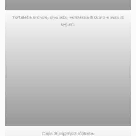
Tartelletta arancia, cipollotto, ventresca di tonno e miso di
legumi.
Chips di caponata siciliana.