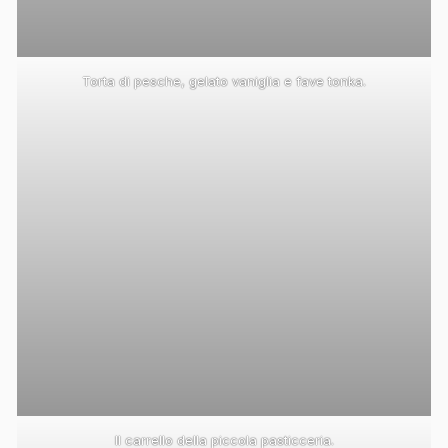
Torta di pesche, gelato vaniglia e fave tonka.
Il carrello della piccola pasticceria.