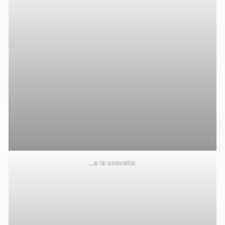
…e la coscetta.