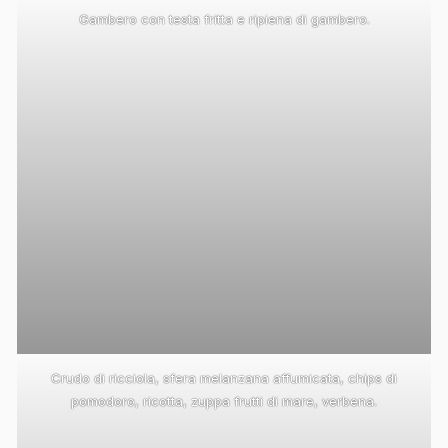
Gambero con testa fritta e ripiena di gambero.
Crudo di ricciola, sfera melanzana affumicata, chips di
pomodoro, ricotta, zuppa frutti di mare, verbena.