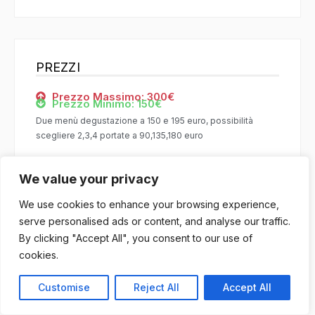
PREZZI
Prezzo Massimo: 300€
Prezzo Minimo: 150€
Due menù degustazione a 150 e 195 euro, possibilità
scegliere 2,3,4 portate a 90,135,180 euro
We value your privacy
We use cookies to enhance your browsing experience,
RECENSIONI CORRELATE
serve personalised ads or content, and analyse our traffic.
By clicking "Accept All", you consent to our use of
cookies.
Customise
Reject All
Accept All