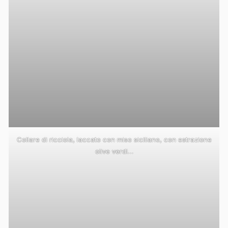
Collare di ricciola, laccato con miso siciliano, con estrazione
olive verdi…