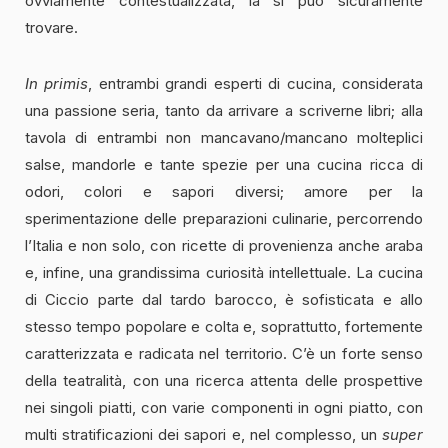
ovviamente contestualizzata, là si può sicuramente
trovare.
In primis
, entrambi grandi esperti di cucina, considerata
una passione seria, tanto da arrivare a scriverne libri; alla
tavola di entrambi non mancavano/mancano molteplici
salse, mandorle e tante spezie per una cucina ricca di
odori, colori e sapori diversi; amore per la
sperimentazione delle preparazioni culinarie, percorrendo
l’Italia e non solo, con ricette di provenienza anche araba
e, infine, una grandissima curiosità intellettuale. La cucina
di Ciccio parte dal tardo barocco, è sofisticata e allo
stesso tempo popolare e colta e, soprattutto, fortemente
caratterizzata e radicata nel territorio. C’è un forte senso
della teatralità, con una ricerca attenta delle prospettive
nei singoli piatti, con varie componenti in ogni piatto, con
multi stratificazioni dei sapori e, nel complesso, un
super