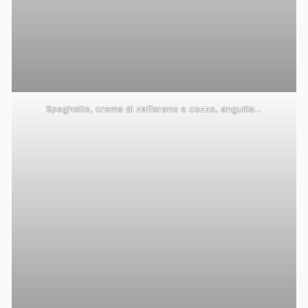
Spaghetto, crema di zafferano e cozze, anguilla…