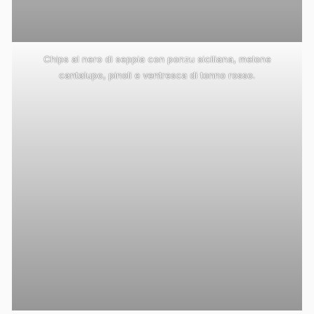
Chips al nero di seppia con ponzu siciliana, melone
cantalupo, pinoli e ventresca di tonno rosso.