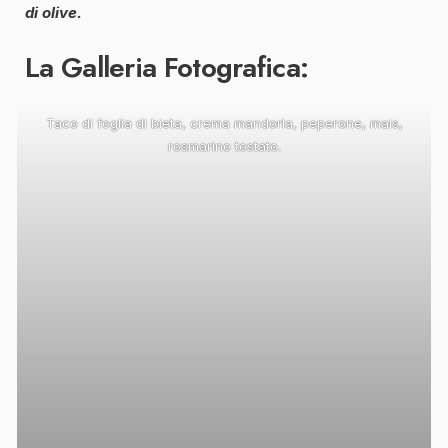
di olive.
La Galleria Fotografica:
Taco di foglia di bieta, crema mandorla, peperone, mais,
rosmarino tostato.