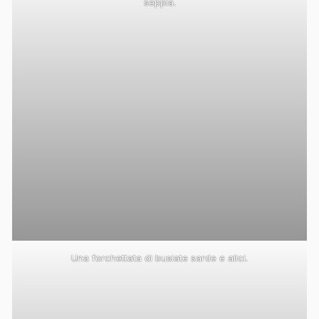
seppia.
Una forchettata di busiate sarde e alici.