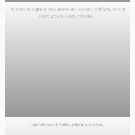
Piccione in foglia di fico, burro alle nocciole dell’Etna, ricci di
mare, pesca e fico arrostito…
…servito con il filetto, patate e ostrica…