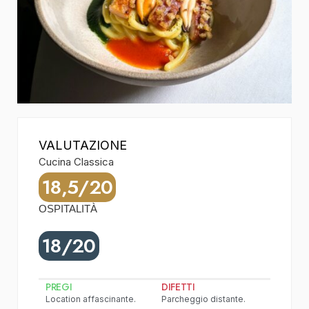
VALUTAZIONE
Cucina Classica
18,5/20
OSPITALITÀ
18/20
PREGI
DIFETTI
Location affascinante.
Parcheggio distante.