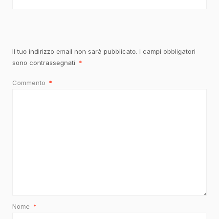
Il tuo indirizzo email non sarà pubblicato.
I campi obbligatori
sono contrassegnati
*
Commento
*
Nome
*