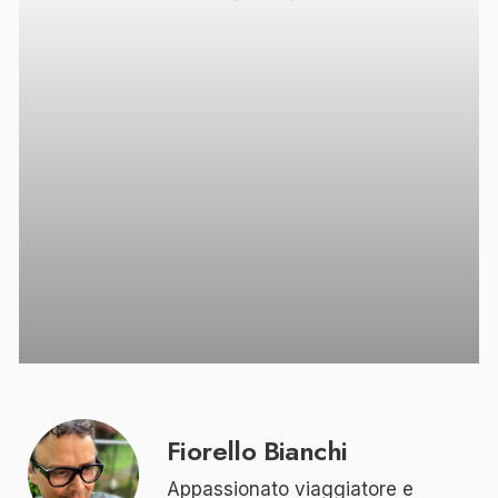
Fiorello Bianchi
Appassionato viaggiatore e