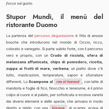
focus
sul gusto.
Stupor Mundi, il menù del
ristorante Duomo
La partenza del
percorso degustazione
è fitta di amuse
bouche che introducono nel mondo di Ciccio, ricco,
colorato e variegato. Si parte subito forte, con il percorso
vero e proprio, con un
Crudo di ricciola, sfera di
melanzana affumicata, chips di pomodoro, ricotta,
zuppa ai frutti di mare, verbena
; un piatto dove c’è
tutto, masticazioni, temperature, sapori e sfumature
differenti. Lo
Scampone al
ras el hanout
, con latte di
mandorla e foglie di fico, finocchio e tenerume, è il primo
colpo al cuore e al palato, per sofisticata e incisiva varietà
dei diversi elementi e delle spezie, che arrivano in modo
diretto e nitido, con una
bisque
di scampi, acqua di