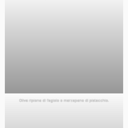
Oliva ripiena di fagiolo e marzapane di pistacchio.