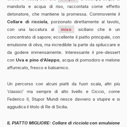
mandorla e acqua di riso, raccontata come effetto
detonatore, che mantiene la promessa. Commovente il
Collare di ricciola
, porzionato direttamente al tavolo,
con una laccatura al
miso
siciliano che è un
concentrato di sapore; eccellente il piatto principale, con
emulsione di oliva, ma incredibile la parte da spiluccare e
da godere immensamente. Interessante il pre-dessert
con
Uva e pino d’Aleppo
, acqua di pomodoro e melone
affumicato, fresco e balsamico.
Un percorso con alcuni piatti da fuori scala, altri più
‘classici’ ma sempre di alto livello e Ciccio, come
Federico II, Stupor Mundi riesce davvero a stupire e si
aggiudica il titolo di Re di Sicilia.
IL PIATTO MIGLIORE:
Collare di ricciola con emulsione