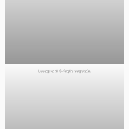
Lasagna di S-foglie vegetale.