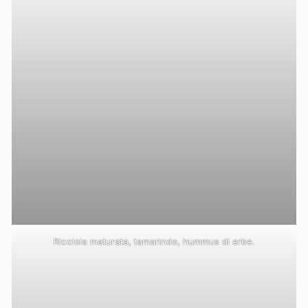
Ricciola maturata, tamarindo, hummus di erbe.