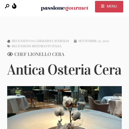
MENU
RECENSITO DA
GHERARDO AVEROLDI
SETTEMBRE 25, 2025
RECENSIONI RISTORANTI ITALIA
CHEF LIONELLO CERA
Antica Osteria Cera