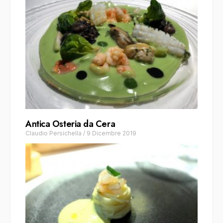
Antica Osteria da Cera
Claudio Persichella
/
9 Dicembre 2019