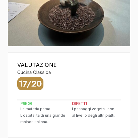
VALUTAZIONE
Cucina Classica
17/20
PREGI
DIFETTI
La materia prima.
I passaggi vegetali non
L’ospitalità di una grande
al livello degli altri piatti.
maison italiana.