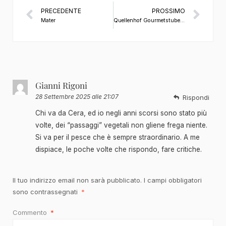
PRECEDENTE
PROSSIMO
Mater
Quellenhof Gourmetstube 1897
Gianni Rigoni
28 Settembre 2025 alle 21:07
Rispondi
Chi va da Cera, ed io negli anni scorsi sono stato più
volte, dei “passaggi” vegetali non gliene frega niente.
Si va per il pesce che è sempre straordinario. A me
dispiace, le poche volte che rispondo, fare critiche.
Il tuo indirizzo email non sarà pubblicato.
I campi obbligatori
sono contrassegnati
*
Commento
*