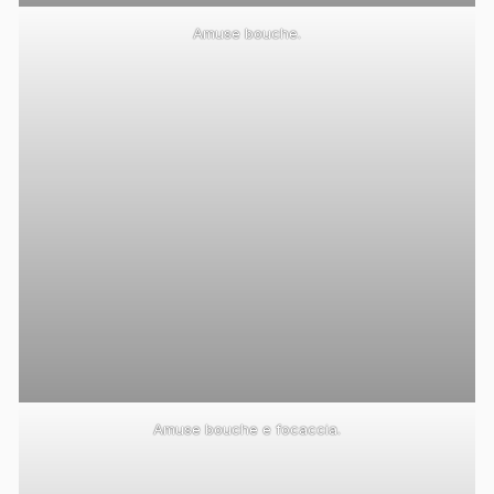
Amuse bouche.
Amuse bouche e focaccia.