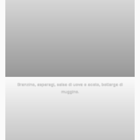
Branzino, asparagi, salsa di uova e aceto, bottarga di
muggine.