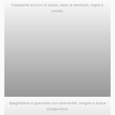
Capasanta al burro di cacao, salsa al vermouth, fagioli e
caviale.
Spaghettone in guazzetto con calamaretti, vongole e acqua
di pepe timut.