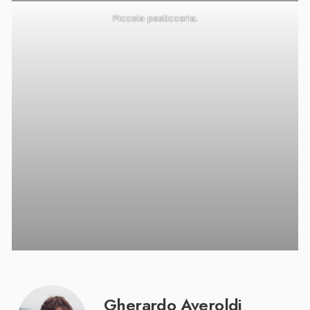
Piccola pasticceria.
Gherardo Averoldi