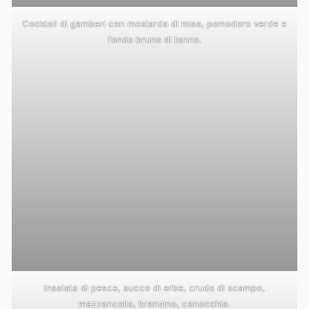
Cocktail di gamberi con mostarda di miso, pomodoro verde e
fondo bruno di tonno.
Insalata di pesce, succo di erbe, crudo di scampo,
mazzancolla, branzino, canocchia.