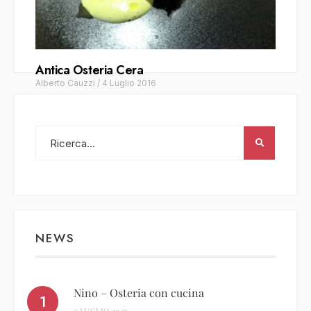
Antica Osteria Cera
Alberto Cauzzi
/
4 Luglio 2016
NEWS
Nino – Osteria con cucina
3 LUGLIO 2025