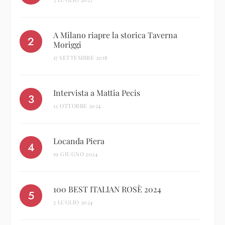
A Milano riapre la storica Taverna
Moriggi
17 SETTEMBRE 2018
Intervista a Mattia Pecis
13 OTTOBRE 2024
Locanda Piera
19 GIUGNO 2024
100 BEST ITALIAN ROSÈ 2024
2 LUGLIO 2024