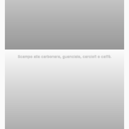
Scampo alla carbonara, guanciale, carciofi e caffè.