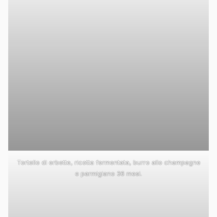
Tortello di erbette, ricotta fermentata, burro allo champagne
e parmigiano 36 mesi.