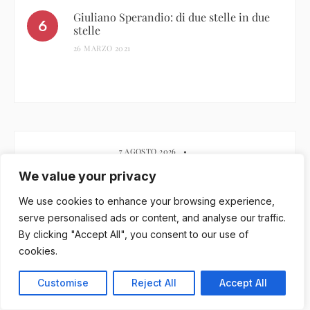
Giuliano Sperandio: di due stelle in due
stelle
26 MARZO 2021
7 AGOSTO 2026
•
We value your privacy
Casa Romano
We use cookies to enhance your browsing experience,
serve personalised ads or content, and analyse our traffic.
6 AGOSTO 2026
•
By clicking "Accept All", you consent to our use of
cookies.
Château Galoupet: il rosé della rinascita
Customise
Reject All
Accept All
5 AGOSTO 2026
•