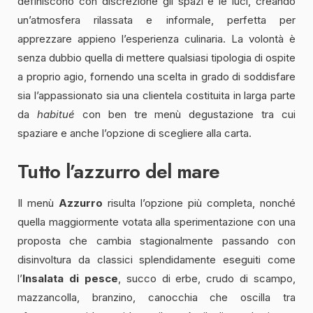
definiscono con discrezione gli spazi e le luci, creando
un’atmosfera rilassata e informale, perfetta per
apprezzare appieno l’esperienza culinaria. La volontà è
senza dubbio quella di mettere qualsiasi tipologia di ospite
a proprio agio, fornendo una scelta in grado di soddisfare
sia l’appassionato sia una clientela costituita in larga parte
da
habitué
con ben tre menù degustazione tra cui
spaziare e anche l’opzione di scegliere alla carta.
Tutto l’azzurro del mare
Il menù
Azzurro
risulta l’opzione più completa, nonché
quella maggiormente votata alla sperimentazione con una
proposta che cambia stagionalmente passando con
disinvoltura da classici splendidamente eseguiti come
l’
Insalata di pesce
, succo di erbe, crudo di scampo,
mazzancolla, branzino, canocchia che oscilla tra