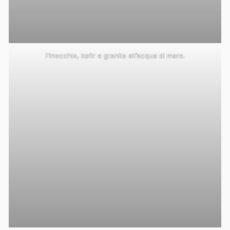
Finocchio, kefir e granita all’acqua di mare.