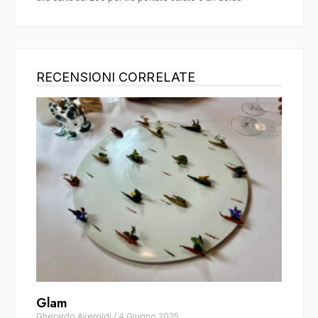
RECENSIONI CORRELATE
Glam
Gherardo Averoldi
/
4 Giugno 2025