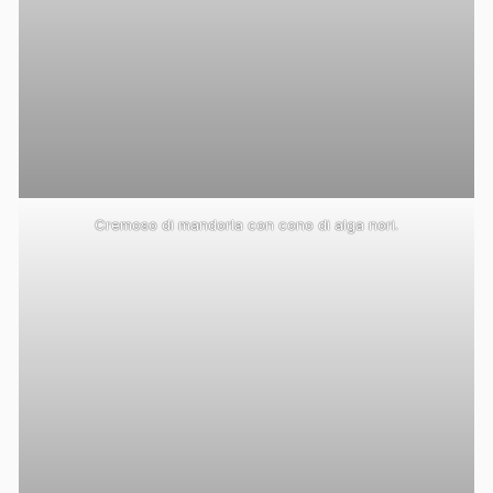
Cremoso di mandorla con cono di alga nori.