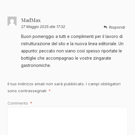
MadMax
27 Maggio 2025 alle 17:32
Rispondi
Buon pomeriggio a tutti e complimenti per il lavoro di
ristrutturazione del sito e la nuova linea editoriale. Un
appunto: peccato non siano così spesso riportate le
bottiglie che accompagnao le vostre zingarate
gastronomiche.
Il tuo indirizzo email non sarà pubblicato.
I campi obbligatori
sono contrassegnati
*
Commento
*