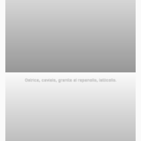
Ostrica, caviale, granita al rapanello, latticello.