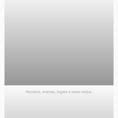
Piccione, ananas, fegato e salsa verjus.