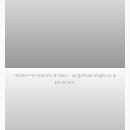
Intermezzo evasione di gusto – un gustoso spaghetto al
pomodoro.