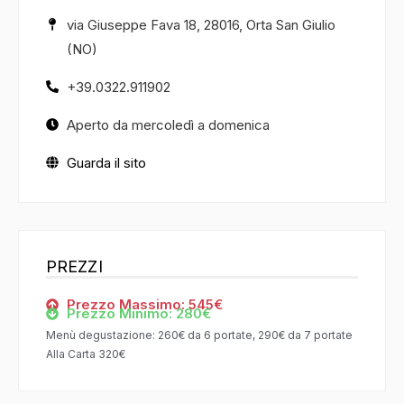
via Giuseppe Fava 18, 28016, Orta San Giulio
(NO)
+39.0322.911902
Aperto da mercoledì a domenica
Guarda il sito
PREZZI
Prezzo Massimo: 545€
Prezzo Minimo: 280€
Menù degustazione: 260€ da 6 portate, 290€ da 7 portate
Alla Carta 320€