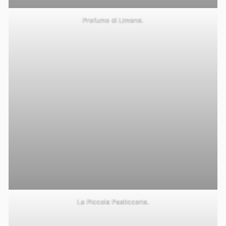
Profumo di Limone.
La Piccola Pasticceria.