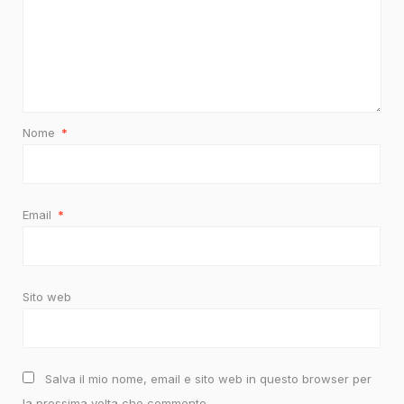
Nome
*
Email
*
Sito web
Salva il mio nome, email e sito web in questo browser per
la prossima volta che commento.