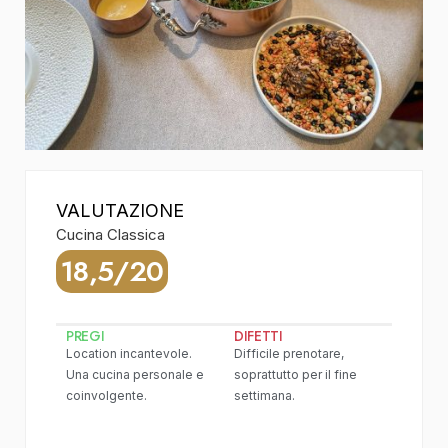
VALUTAZIONE
Cucina Classica
18,5/20
PREGI
DIFETTI
Location incantevole.
Difficile prenotare,
Una cucina personale e
soprattutto per il fine
coinvolgente.
settimana.