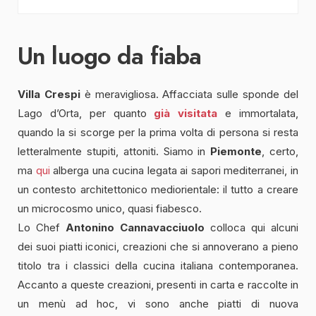
Un luogo da fiaba
Villa Crespi
è meravigliosa. Affacciata sulle sponde del
Lago d’Orta, per quanto
già visitata
e immortalata,
quando la si scorge per la prima volta di persona si resta
letteralmente stupiti, attoniti. Siamo in
Piemonte
, certo,
ma
qui
alberga una cucina legata ai sapori mediterranei, in
un contesto architettonico mediorientale: il tutto a creare
un microcosmo unico, quasi fiabesco.
Lo Chef
Antonino Cannavacciuolo
colloca qui alcuni
dei suoi piatti iconici, creazioni che si annoverano a pieno
titolo tra i classici della cucina italiana contemporanea.
Accanto a queste creazioni, presenti in carta e raccolte in
un menù ad hoc, vi sono anche piatti di nuova