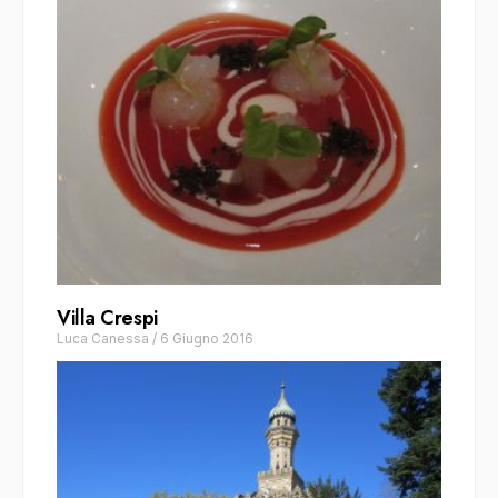
Villa Crespi
Luca Canessa
/
6 Giugno 2016