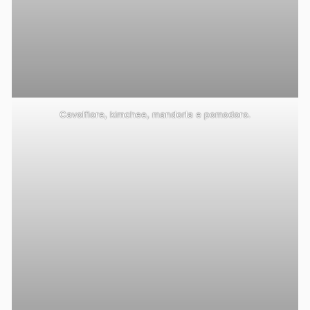
Cavolfiore, kimchee, mandorla e pomodoro.