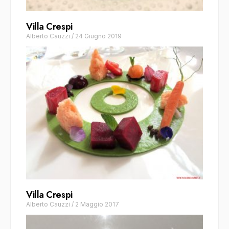
Villa Crespi
Alberto Cauzzi
/
24 Giugno 2019
Villa Crespi
Alberto Cauzzi
/
2 Maggio 2017