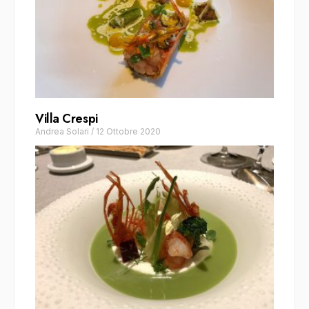
Villa Crespi
Andrea Solari
/
12 Ottobre 2020