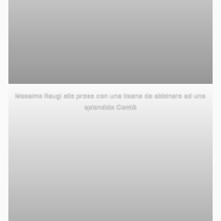
Massimo Raugi alle prese con una tisana da abbinare ad uno
splendido Comtè