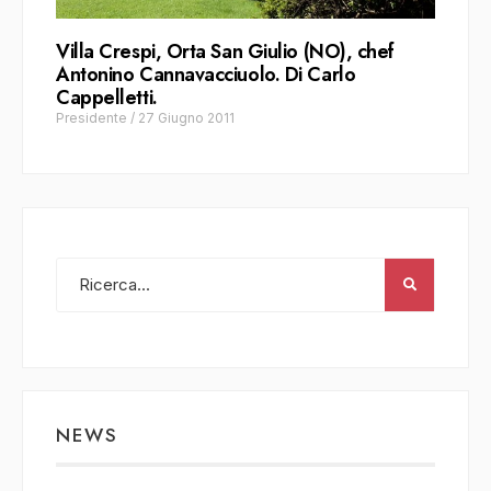
Villa Crespi, Orta San Giulio (NO), chef
Antonino Cannavacciuolo. Di Carlo
Cappelletti.
Presidente
/
27 Giugno 2011
NEWS