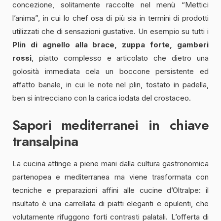
concezione, solitamente raccolte nel menù “Mettici
l’anima”, in cui lo chef osa di più sia in termini di prodotti
utilizzati che di sensazioni gustative. Un esempio su tutti i
Plin di agnello alla brace, zuppa forte, gamberi
rossi
, piatto complesso e articolato che dietro una
golosità immediata cela un boccone persistente ed
affatto banale, in cui le note nel plin, tostato in padella,
ben si intrecciano con la carica iodata del crostaceo.
Sapori mediterranei in chiave
transalpina
La cucina attinge a piene mani dalla cultura gastronomica
partenopea e mediterranea ma viene trasformata con
tecniche e preparazioni affini alle cucine d’Oltralpe: il
risultato è una carrellata di piatti eleganti e opulenti, che
volutamente rifuggono forti contrasti palatali. L’offerta di