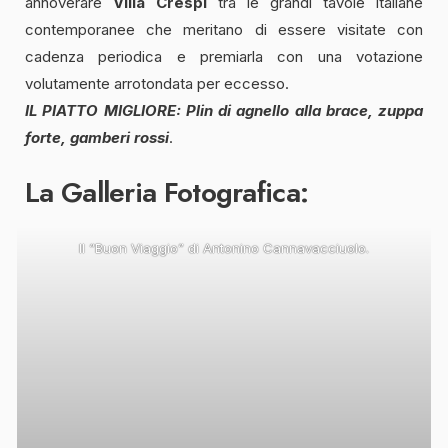
annoverare
Villa Crespi
tra le grandi tavole italiane
contemporanee che meritano di essere visitate con
cadenza periodica e premiarla con una votazione
volutamente arrotondata per eccesso.
IL PIATTO MIGLIORE:
Plin di agnello alla brace, zuppa
forte, gamberi rossi
.
La Galleria Fotografica:
Il “Buon Viaggio” di Antonino Cannavacciuolo.