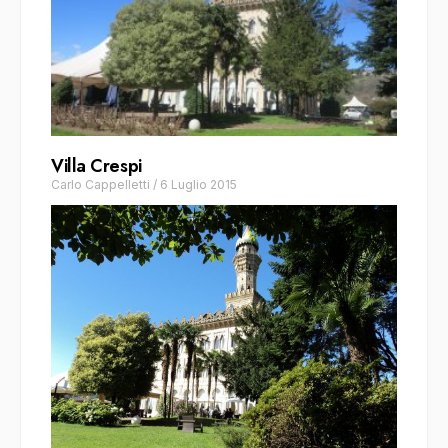
Villa Crespi
Carlo Cappelletti
/
6 Luglio 2015