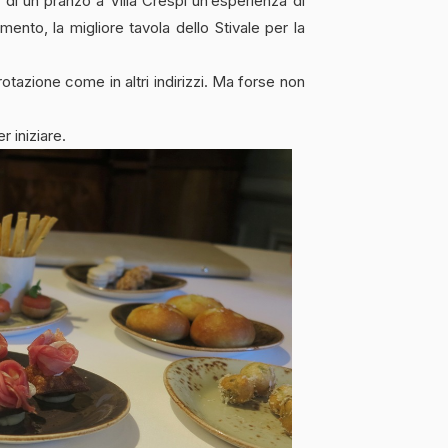
a di un pranzo a Villa Crespi un’esperienza di
mento, la migliore tavola dello Stivale per la
 rotazione come in altri indirizzi. Ma forse non
r iniziare.