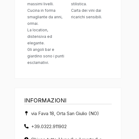
massimi livelli.
stilistica.
Cucina in forma
Carta dei vini dai
smagliante da anni,
ricarichi sensibili.
ormai.
La location,
distensiva ed
elegante.
Gli angoli bar e
giardino sono i punti
esclamativi.
INFORMAZIONI
via Fava 18, Orta San Giulio (NO)
+39.0322.911902