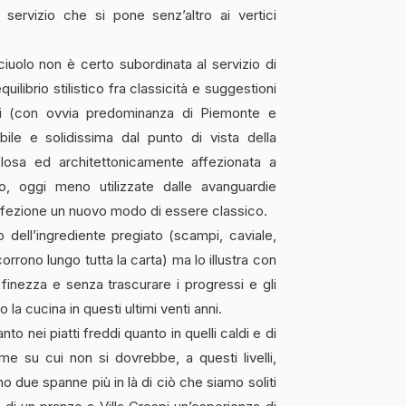
servizio che si pone senz’altro ai vertici
uolo non è certo subordinata al servizio di
quilibrio stilistico fra classicità e suggestioni
nali (con ovvia predominanza di Piemonte e
ile e solidissima dal punto di vista della
losa ed architettonicamente affezionata a
o, oggi meno utilizzate dalle avanguardie
rfezione un nuovo modo di essere classico.
dell’ingrediente pregiato (scampi, caviale,
ncorrono lungo tutta la carta) ma lo illustra con
finezza e senza trascurare i progressi e gli
la cucina in questi ultimi venti anni.
anto nei piatti freddi quanto in quelli caldi e di
me su cui non si dovrebbe, a questi livelli,
 due spanne più in là di ciò che siamo soliti