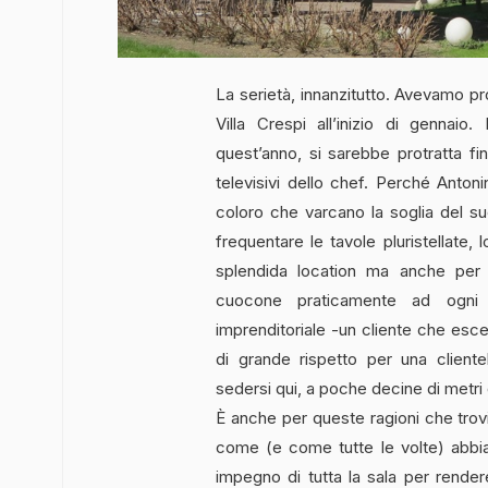
La serietà, innanzitutto. Avevamo pr
Villa Crespi all’inizio di gennaio
quest’anno, si sarebbe protratta fi
televisivi dello chef. Perché Ant
coloro che varcano la soglia del suo
frequentare le tavole pluristellate,
splendida location ma anche per 
cuocone praticamente ad ogni s
imprenditoriale -un cliente che esce
di grande rispetto per una cliente
sedersi qui, a poche decine di metri
È anche per queste ragioni che trovi
come (e come tutte le volte) abbi
impegno di tutta la sala per rendere