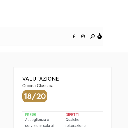
VALUTAZIONE
Cucina Classica
18/20
PREGI
DIFETTI
Accoglienza e
Qualche
servizio in sala ai
reiterazione