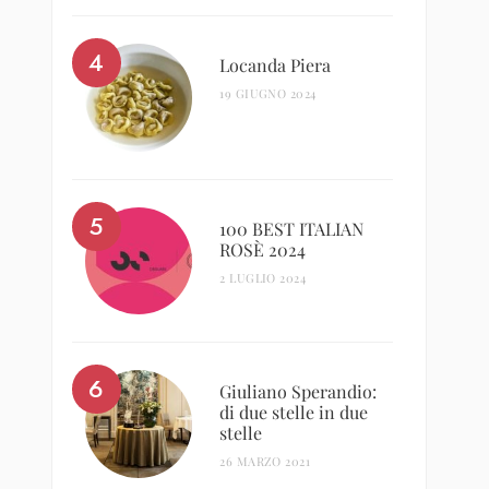
Locanda Piera
19 GIUGNO 2024
100 BEST ITALIAN
ROSÈ 2024
2 LUGLIO 2024
Giuliano Sperandio:
di due stelle in due
stelle
26 MARZO 2021