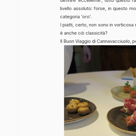
definire ‘eccellente’, tutto questo f
livello assoluto: forse, in questo mo
categoria ‘
oro
’.
I piatti, certo, non sono in vorticosa
è anche ciò classicità?
Il Buon Viaggio di Cannavacciuolo, pe