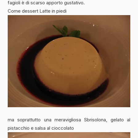
fagioli è di scarso apporto gustativo.
Come dessert Latte in piedi
ma soprattutto una meravigliosa Sbrisolona, gelato al
pistacchio e salsa al cioccolato