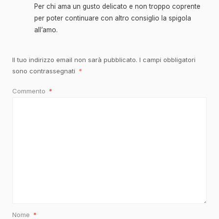
Per chi ama un gusto delicato e non troppo coprente
per poter continuare con altro consiglio la spigola
all’amo.
Il tuo indirizzo email non sarà pubblicato.
I campi obbligatori
sono contrassegnati
*
Commento
*
Nome
*