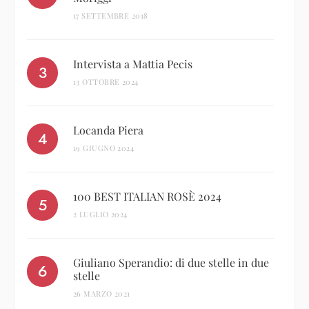
17 SETTEMBRE 2018
Intervista a Mattia Pecis
13 OTTOBRE 2024
Locanda Piera
19 GIUGNO 2024
100 BEST ITALIAN ROSÈ 2024
2 LUGLIO 2024
Giuliano Sperandio: di due stelle in due
stelle
26 MARZO 2021