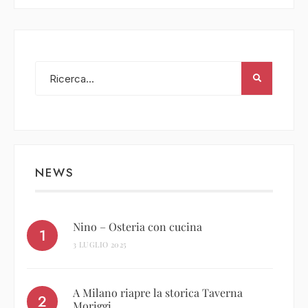
NEWS
Nino – Osteria con cucina
3 LUGLIO 2025
A Milano riapre la storica Taverna
Moriggi