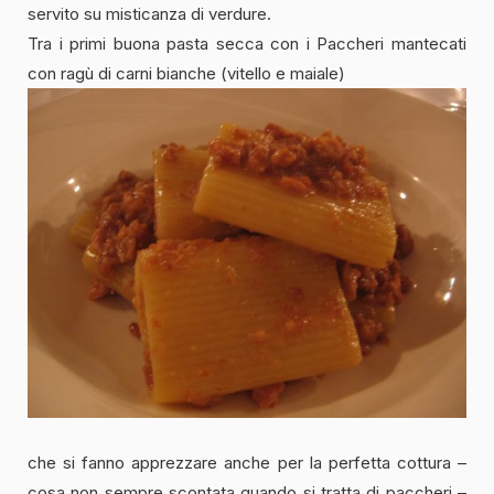
servito su misticanza di verdure.
Tra i primi buona pasta secca con i Paccheri mantecati
con ragù di carni bianche (vitello e maiale)
che si fanno apprezzare anche per la perfetta cottura –
cosa non sempre scontata quando si tratta di paccheri –