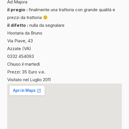
Ad Majora
il pregio :
finalmente una trattoria con grande qualità e
prezzi da trattoria
il difetto :
nulla da segnalare
Hostaria da Bruno
Via Piave, 43
Azzate (VA)
0332 454093
Chiuso il martedì
Prezzi: 35 Euro v.e.
Visitato nel Luglio 2011