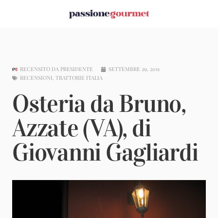
RECENSITO DA
PRESIDENTE
SETTEMBRE 29, 2011
RECENSIONI
,
TRATTORIE ITALIA
Osteria da Bruno,
Azzate (VA), di
Giovanni Gagliardi