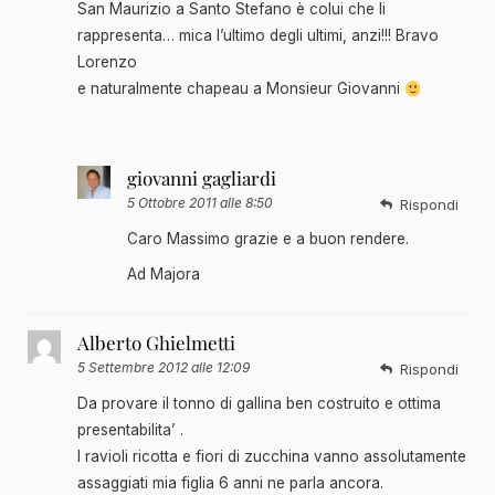
San Maurizio a Santo Stefano è colui che li
rappresenta… mica l’ultimo degli ultimi, anzi!!! Bravo
Lorenzo
e naturalmente chapeau a Monsieur Giovanni
giovanni gagliardi
5 Ottobre 2011 alle 8:50
Rispondi
Caro Massimo grazie e a buon rendere.
Ad Majora
Alberto Ghielmetti
5 Settembre 2012 alle 12:09
Rispondi
Da provare il tonno di gallina ben costruito e ottima
presentabilita’ .
I ravioli ricotta e fiori di zucchina vanno assolutamente
assaggiati mia figlia 6 anni ne parla ancora.