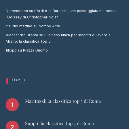
Nomenomen
su
L’Ardito di Baracchi, una passeggiata nel bosco,
l’Odissey di Christopher Nolan
claudio martino
su
Nomos Ante
Alessandro Brenta
su
Business lunch per incontri di lavoro a
Milano: la classifica Top 5
filippo
su
Piazza Duomo
TOP 3
Maritozzi: la classifica top 5 di Roma
Supplì: la classifica top 5 di Roma