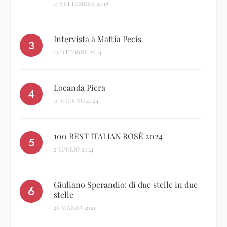
17 SETTEMBRE 2018
Intervista a Mattia Pecis
13 OTTOBRE 2024
Locanda Piera
19 GIUGNO 2024
100 BEST ITALIAN ROSÈ 2024
2 LUGLIO 2024
Giuliano Sperandio: di due stelle in due
stelle
26 MARZO 2021