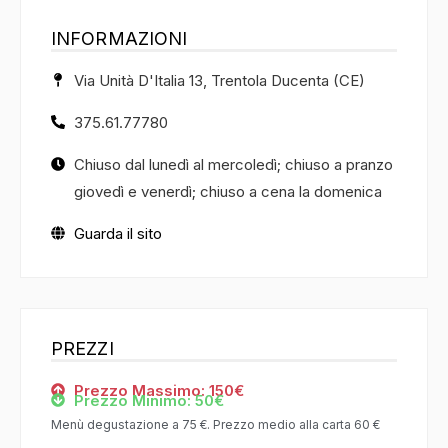
INFORMAZIONI
Via Unità D'Italia 13, Trentola Ducenta (CE)
375.61.77780
Chiuso dal lunedì al mercoledì; chiuso a pranzo
giovedì e venerdì; chiuso a cena la domenica
Guarda il sito
PREZZI
Prezzo Massimo: 150€
Prezzo Minimo: 50€
Menù degustazione a 75 €. Prezzo medio alla carta 60 €