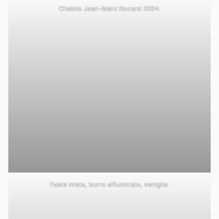
Chablis Jean-Marc Rocard 2024.
Pasta mista, burro affumicato, vaniglia.