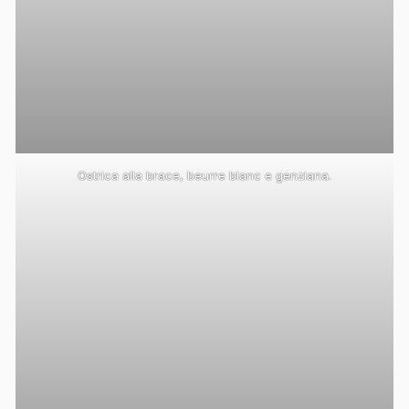
Ostrica alla brace, beurre blanc e genziana.