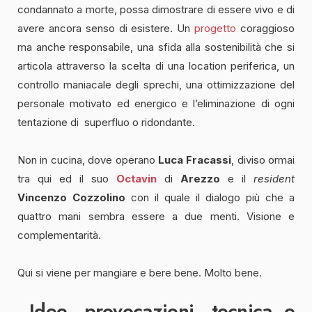
condannato a morte, possa dimostrare di essere vivo e di
avere ancora senso di esistere. Un
progetto
coraggioso
ma anche responsabile, una sfida alla sostenibilità che si
articola attraverso la scelta di una location periferica, un
controllo maniacale degli sprechi, una ottimizzazione del
personale motivato ed energico e l’eliminazione di ogni
tentazione di superfluo o ridondante.
Non in cucina, dove operano
Luca Fracassi
, diviso ormai
tra qui ed il suo
Octavin
di
Arezzo
e il
resident
Vincenzo Cozzolino
con il quale il dialogo più che a
quattro mani sembra essere a due menti. Visione e
complementarità.
Qui si viene per mangiare e bere bene. Molto bene.
Idee, provocazioni, tecnica e