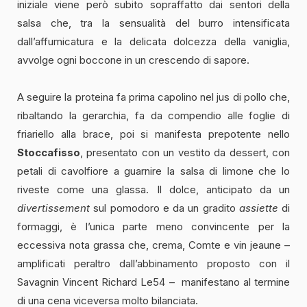
iniziale viene però subito sopraffatto dai sentori della
salsa che, tra la sensualità del burro intensificata
dall’affumicatura e la delicata dolcezza della vaniglia,
avvolge ogni boccone in un crescendo di sapore.
A seguire la proteina fa prima capolino nel jus di pollo che,
ribaltando la gerarchia, fa da compendio alle foglie di
friariello alla brace, poi si manifesta prepotente nello
Stoccafisso
, presentato con un vestito da dessert, con
petali di cavolfiore a guarnire la salsa di limone che lo
riveste come una glassa. Il dolce, anticipato da un
divertissement
sul pomodoro e da un gradito
assiette
di
formaggi, è l’unica parte meno convincente per la
eccessiva nota grassa che, crema, Comte e vin jeaune –
amplificati peraltro dall’abbinamento proposto con il
Savagnin Vincent Richard Le54 – manifestano al termine
di una cena viceversa molto bilanciata.