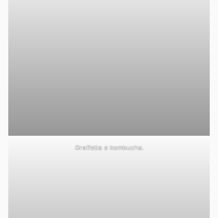
Graffetta e kombucha.