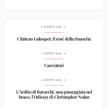
6 AGOSTO 2026
•
Château Galoupet: il rosé della rinascita
5 AGOSTO 2026
•
Cacciatori
4 AGOSTO 2026
•
L’Ardito di Baracchi, una passeggiata nel
bosco, l’Odissey di Christopher Nolan