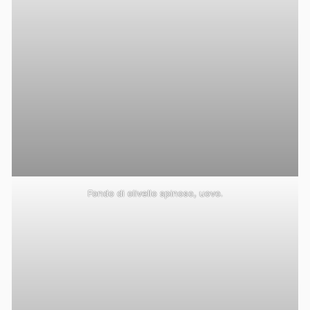
Fondo di olivello spinoso, uovo.