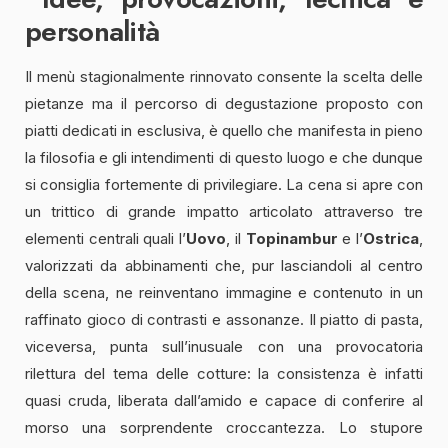
personalità
Il menù stagionalmente rinnovato consente la scelta delle
pietanze ma il percorso di degustazione proposto con
piatti dedicati in esclusiva, è quello che manifesta in pieno
la filosofia e gli intendimenti di questo luogo e che dunque
si consiglia fortemente di privilegiare. La cena si apre con
un trittico di grande impatto articolato attraverso tre
elementi centrali quali l’
Uovo
, il
Topinambur
e l’
Ostrica
,
valorizzati da abbinamenti che, pur lasciandoli al centro
della scena, ne reinventano immagine e contenuto in un
raffinato gioco di contrasti e assonanze. Il piatto di pasta,
viceversa, punta sull’inusuale con una provocatoria
rilettura del tema delle cotture: la consistenza è infatti
quasi cruda, liberata dall’amido e capace di conferire al
morso una sorprendente croccantezza. Lo stupore