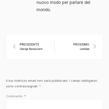
nuovo modo per parlare del
mondo.
PRECEDENTE
PROSSIMO
George Restaurant
Lemelae
Il tuo indirizzo email non sarà pubblicato.
I campi obbligatori
sono contrassegnati
*
Commento
*