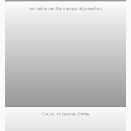
Pomodoro candito e acqua di pomodoro.
Crema, vin jeaune, Comte.