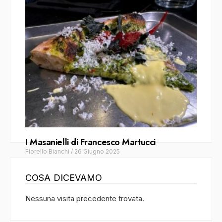
I Masanielli di Francesco Martucci
Fiorello Bianchi
/
26 Giugno 2025
COSA DICEVAMO
Nessuna visita precedente trovata.