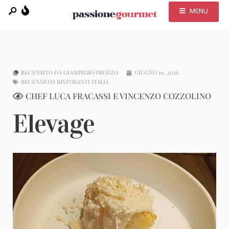
MENU
RECENSITO DA
GIAMPIERO PROZZO
GIUGNO 10, 2026
RECENSIONI RISTORANTI ITALIA
CHEF LUCA FRACASSI E VINCENZO COZZOLINO
Elevage