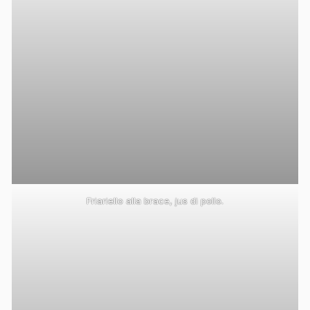
Friariello alla brace, jus di pollo.