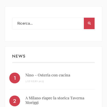
NEWS
Nino – Osteria con cucina
3 LUGLIO 2025
A Milano riapre la storica Taverna
Moriggi