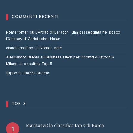
COMMENTI RECENTI
Nomenomen
su
L’Ardito di Baracchi, una passeggiata nel bosco,
l’Odissey di Christopher Nolan
claudio martino
su
Nomos Ante
Alessandro Brenta
su
Business lunch per incontri di lavoro a
Milano: la classifica Top 5
filippo
su
Piazza Duomo
TOP 3
Maritozzi: la classifica top 5 di Roma