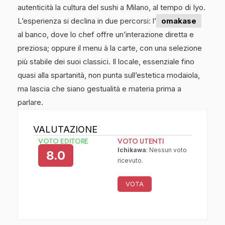
autenticità la cultura del sushi a Milano, al tempo di Iyo.
L’esperienza si declina in due percorsi: l’
omakase
al banco, dove lo chef offre un’interazione diretta e
preziosa; oppure il menu à la carte, con una selezione
più stabile dei suoi classici. Il locale, essenziale fino
quasi alla spartanità, non punta sull’estetica modaiola,
ma lascia che siano gestualità e materia prima a
parlare.
VALUTAZIONE
VOTO EDITORE
VOTO UTENTI
Ichikawa
: Nessun voto
8.0
ricevuto.
VOTA