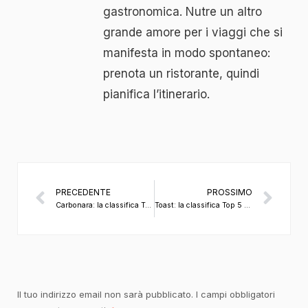
gastronomica. Nutre un altro
grande amore per i viaggi che si
manifesta in modo spontaneo:
prenota un ristorante, quindi
pianifica l’itinerario.
PRECEDENTE
PROSSIMO
Carbonara: la classifica Top 5 di Roma
Toast: la classifica Top 5 di Milano
Il tuo indirizzo email non sarà pubblicato.
I campi obbligatori