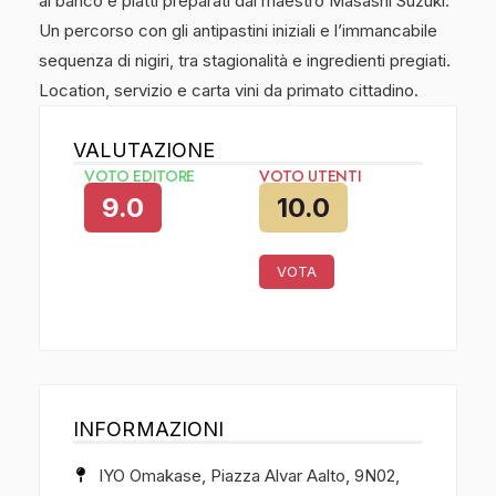
al banco e piatti preparati dal maestro Masashi Suzuki.
Un percorso con gli antipastini iniziali e l’immancabile
sequenza di nigiri, tra stagionalità e ingredienti pregiati.
Location, servizio e carta vini da primato cittadino.
VALUTAZIONE
VOTO EDITORE
VOTO UTENTI
9.0
10.0
VOTA
INFORMAZIONI
IYO Omakase, Piazza Alvar Aalto, 9N02,