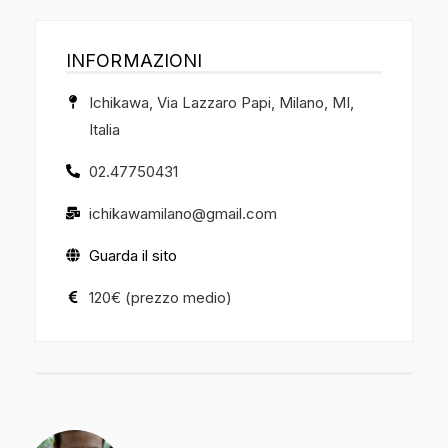
INFORMAZIONI
Ichikawa, Via Lazzaro Papi, Milano, MI,
Italia
02.47750431
ichikawamilano@gmail.com
Guarda il sito
120€ (prezzo medio)