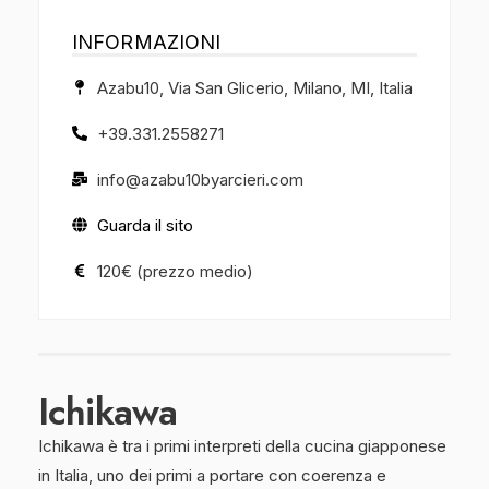
INFORMAZIONI
Azabu10, Via San Glicerio, Milano, MI, Italia
+39.331.2558271
info@azabu10byarcieri.com
Guarda il sito
120€ (prezzo medio)
Ichikawa
Ichikawa è tra i primi interpreti della cucina giapponese
in Italia, uno dei primi a portare con coerenza e