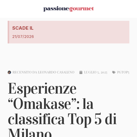
SCADE IL
21/07/2026
RECENSITO DA
LEONARDO CASALENO
LUGLIO 5, 2025
PGTOP5
Esperienze
“Omakase”: la
classifica Top 5 di
Milano