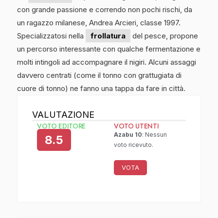
con grande passione e correndo non pochi rischi, da
un ragazzo milanese, Andrea Arcieri, classe 1997.
Specializzatosi nella
frollatura
del pesce, propone
un percorso interessante con qualche fermentazione e
molti intingoli ad accompagnare il nigiri. Alcuni assaggi
davvero centrati (come il tonno con grattugiata di
cuore di tonno) ne fanno una tappa da fare in città.
VALUTAZIONE
VOTO EDITORE
VOTO UTENTI
Azabu 10
: Nessun
8.5
voto ricevuto.
VOTA