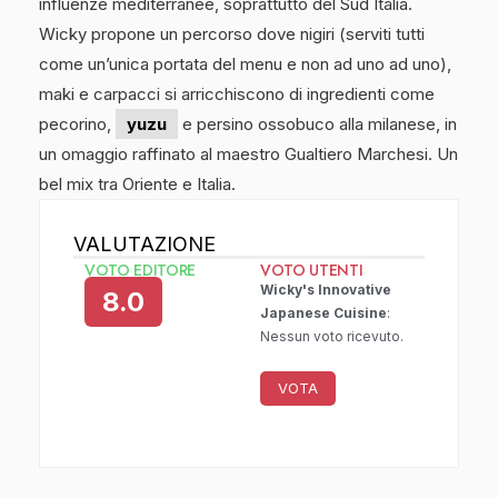
influenze mediterranee, soprattutto del Sud Italia.
Wicky propone un percorso dove nigiri (serviti tutti
come un’unica portata del menu e non ad uno ad uno),
maki e carpacci si arricchiscono di ingredienti come
pecorino,
yuzu
e persino ossobuco alla milanese, in
un omaggio raffinato al maestro Gualtiero Marchesi. Un
bel mix tra Oriente e Italia.
VALUTAZIONE
VOTO EDITORE
VOTO UTENTI
Wicky's Innovative
8.0
Japanese Cuisine
:
Nessun voto ricevuto.
VOTA