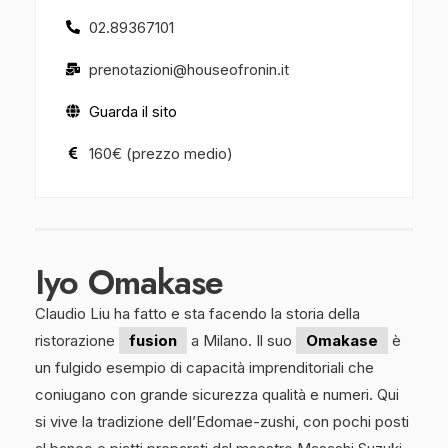
02.89367101
prenotazioni@houseofronin.it
Guarda il sito
160€ (prezzo medio)
Iyo Omakase
Claudio Liu ha fatto e sta facendo la storia della
ristorazione
fusion
a Milano. Il suo
Omakase
è
un fulgido esempio di capacità imprenditoriali che
coniugano con grande sicurezza qualità e numeri. Qui
si vive la tradizione dell’Edomae-zushi, con pochi posti