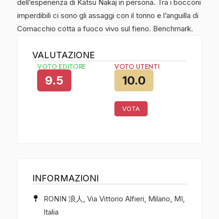
dell’esperienza di Katsu Nakaj in persona. Tra i bocconi
imperdibili ci sono gli assaggi con il tonno e l’anguilla di
Comacchio cotta a fuoco vivo sul fieno. Benchmark.
VALUTAZIONE
VOTO EDITORE
VOTO UTENTI
9.5
10.0
VOTA
INFORMAZIONI
RONIN 浪人, Via Vittorio Alfieri, Milano, MI,
Italia