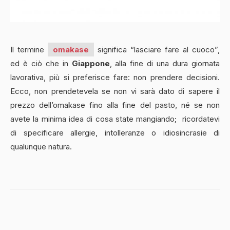
Il termine
omakase
significa “lasciare fare al cuoco”,
ed è ciò che in
Giappone
, alla fine di una dura giornata
lavorativa, più si preferisce fare: non prendere decisioni.
Ecco, non prendetevela se non vi sarà dato di sapere il
prezzo dell’omakase fino alla fine del pasto, né se non
avete la minima idea di cosa state mangiando; ricordatevi
di specificare allergie, intolleranze o idiosincrasie di
qualunque natura.