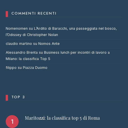
COMMENTI RECENTI
Nomenomen
su
L’Ardito di Baracchi, una passeggiata nel bosco,
l’Odissey di Christopher Nolan
claudio martino
su
Nomos Ante
Alessandro Brenta
su
Business lunch per incontri di lavoro a
Milano: la classifica Top 5
filippo
su
Piazza Duomo
TOP 3
Maritozzi: la classifica top 5 di Roma