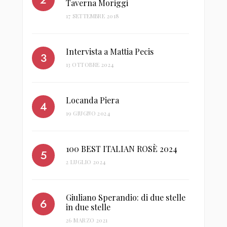
Taverna Moriggi
17 SETTEMBRE 2018
Intervista a Mattia Pecis
13 OTTOBRE 2024
Locanda Piera
19 GIUGNO 2024
100 BEST ITALIAN ROSÈ 2024
2 LUGLIO 2024
Giuliano Sperandio: di due stelle
in due stelle
26 MARZO 2021