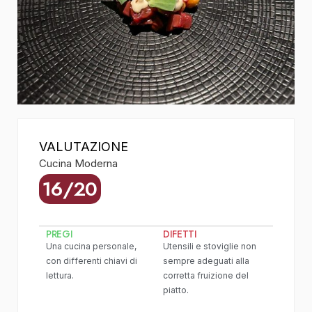
VALUTAZIONE
Cucina Moderna
16/20
PREGI
DIFETTI
Una cucina personale,
Utensili e stoviglie non
con differenti chiavi di
sempre adeguati alla
lettura.
corretta fruizione del
piatto.