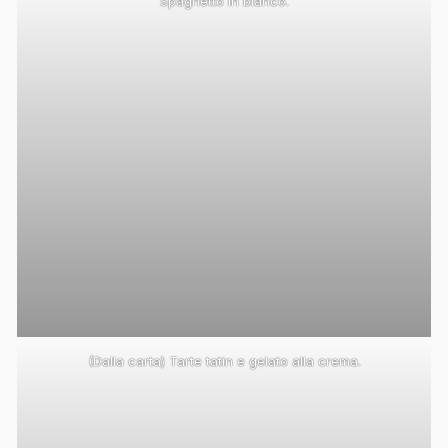
Spaghetto in bianco.
(Dalla carta) Tarte tatin e gelato alla crema.