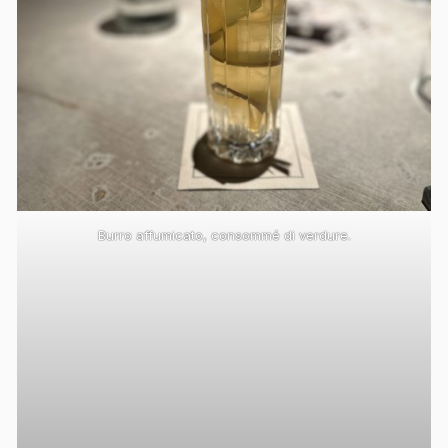
Burro affumicato, consommé di verdure.