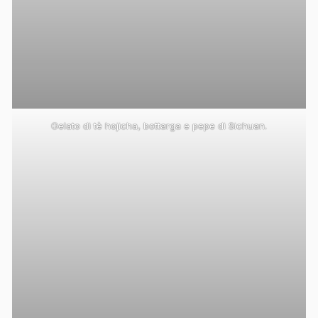
Gelato di tè hojicha, bottarga e pepe di Sichuan.