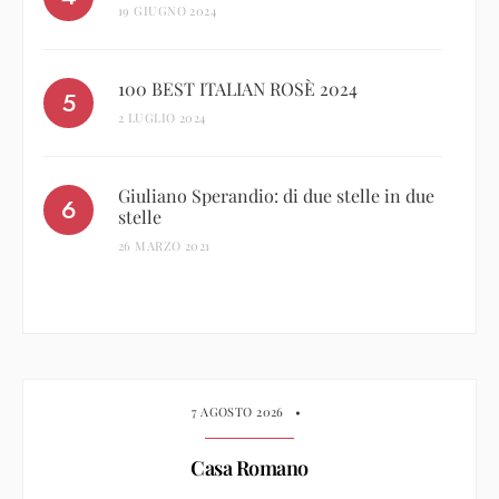
19 GIUGNO 2024
100 BEST ITALIAN ROSÈ 2024
2 LUGLIO 2024
Giuliano Sperandio: di due stelle in due
stelle
26 MARZO 2021
7 AGOSTO 2026
•
Casa Romano