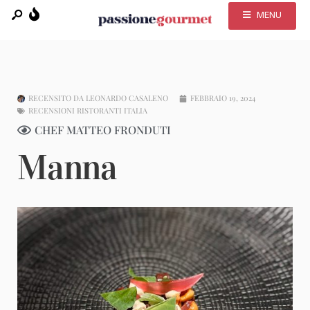
MENU
RECENSITO DA
LEONARDO CASALENO
FEBBRAIO 19, 2024
RECENSIONI RISTORANTI ITALIA
CHEF MATTEO FRONDUTI
Manna