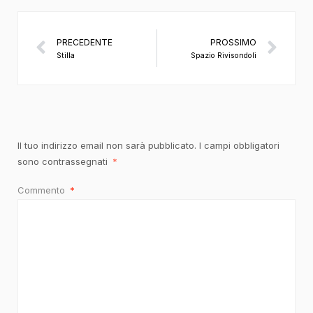
PRECEDENTE
PROSSIMO
Stilla
Spazio Rivisondoli
Il tuo indirizzo email non sarà pubblicato.
I campi obbligatori
sono contrassegnati
*
Commento
*