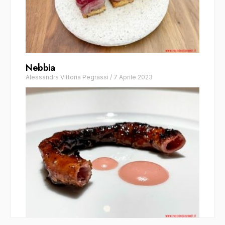
Nebbia
Alessandra Vittoria Pegrassi
/
7 Aprile 2023