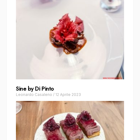
Sine by Di Pinto
Leonardo Casaleno
/
12 Aprile 2023