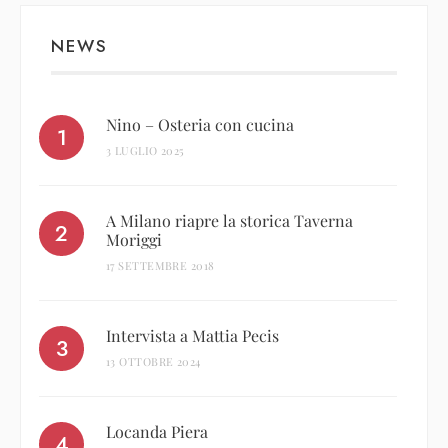
NEWS
Nino – Osteria con cucina
3 LUGLIO 2025
A Milano riapre la storica Taverna
Moriggi
17 SETTEMBRE 2018
Intervista a Mattia Pecis
13 OTTOBRE 2024
Locanda Piera