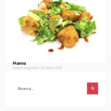
Manna
Andrea Grignaffini
/
20 Aprile 2016