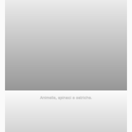
Animelle, spinaci e ostriche.