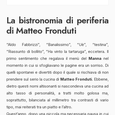
La bistronomia di periferia
di Matteo Fronduti
“Aldo Fabbrizzi”, “Banalissimo”, “Uè”, “testina”,
“Riassunto di bollito”, “Ha vinto la tartaruga”, eccetera. Il
primo sentimento che regalava il menù del
Manna
nel
momento in cui si sfogliavano le pagine era un sorriso. Di
quelli spontanei e divertiti dopo il quale si rischiava di non
prendere sul serio la cucina di
Matteo Fronduti
. Ebbene,
dietro questi nomi altisonanti si nascondeva una cucina ad
alto tasso di personalità, a tratti molto golosa ma,
soprattutto, bilanciata al millimetro tra contrasti di vario
tipo, mai reiterati tra un piatto e l’altro.
Quest’anno, dopo una piccola ma necessaria pausa in cui