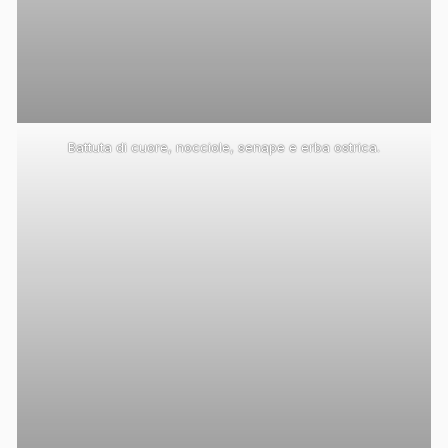
Battuta di cuore, nocciole, senape e erba ostrica.