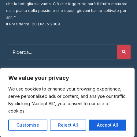
che la bottiglia sia vuota. Ciò che leggerete sarà il frutto maturato
dalla pianta della passione che questi giovani hanno coltivato per
anni.”
Il Presidente, 20 Luglio 2009.
We value your privacy
We use cookies to enhance your browsing experience,
CATEGORIE
serve personalised ads or content, and analyse our traffic.
By clicking "Accept All", you consent to our use of
Dream Wines
cookies.
Parola al Sommelier
Customise
Reject All
Accept All
Recensioni Ristoranti