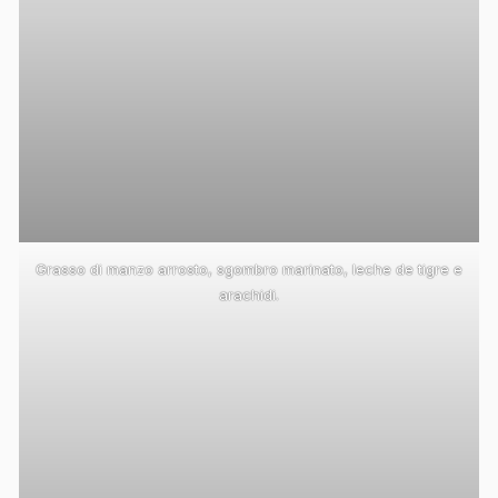
Grasso di manzo arrosto, sgombro marinato, leche de tigre e
arachidi.