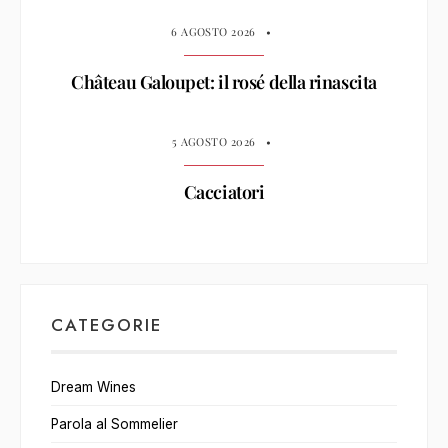
6 AGOSTO 2026
•
Château Galoupet: il rosé della rinascita
5 AGOSTO 2026
•
Cacciatori
CATEGORIE
Dream Wines
Parola al Sommelier