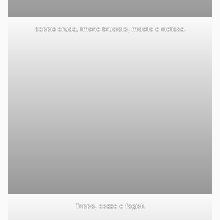
Seppia cruda, limone bruciato, midollo e melissa.
Trippa, cozze e fagioli.