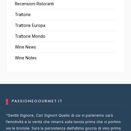
Recensioni Ristoranti
Trattorie
Trattorie Europa
Trattorie Mondo
Wine News
Wine Notes
PASSIONEGOURMET.IT
“Gentili Signore, Cari Signori! Quello di cui vi parleremo sarà
l’emotività e la verità che rimarrà sulla tavola prima che ci portino
via le briciole. Sarà la persistenza dell’ultima goccia di vino prima