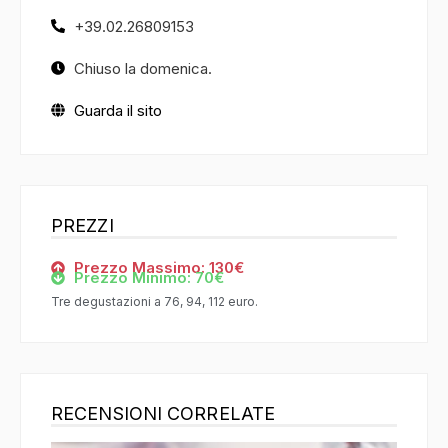
+39.02.26809153
Chiuso la domenica.
Guarda il sito
PREZZI
Prezzo Massimo: 130€
Prezzo Minimo: 70€
Tre degustazioni a 76, 94, 112 euro.
RECENSIONI CORRELATE