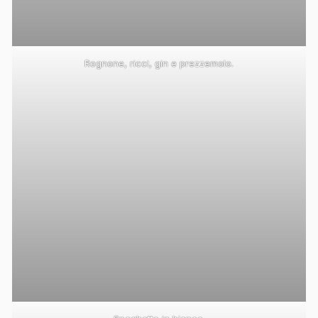
Rognone, ricci, gin e prezzemolo.