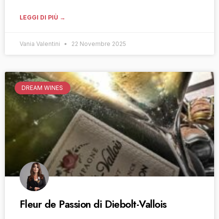
LEGGI DI PIÙ →
Vania Valentini
22 Novembre 2025
DREAM WINES
Fleur de Passion di Diebolt-Vallois