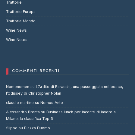
Trattorie
Trattorie Europa
Trattorie Mondo
Wine News
Wine Notes
COMMENTI RECENTI
Nomenomen
su
L’Ardito di Baracchi, una passeggiata nel bosco,
l’Odissey di Christopher Nolan
claudio martino
su
Nomos Ante
Alessandro Brenta
su
Business lunch per incontri di lavoro a
Milano: la classifica Top 5
filippo
su
Piazza Duomo