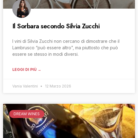
Il Sorbara secondo Silvia Zucchi
I vini di Silvia Zucchi non cercano di dimostrare che il
Lambrusco “può essere altro”, ma piuttosto che può
essere se stesso in modi diversi.
LEGGI DI PIÙ →
Vania Valentini
12 Marzo 2026
DREAM WINES