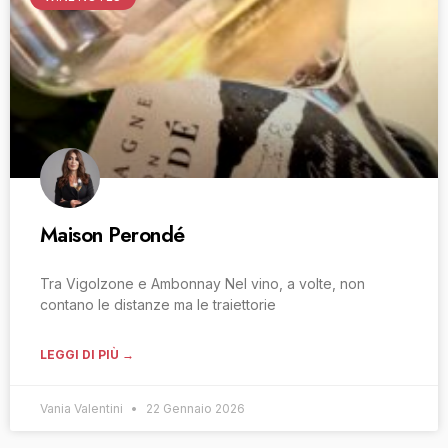
Maison Perondé
Tra Vigolzone e Ambonnay Nel vino, a volte, non
contano le distanze ma le traiettorie
LEGGI DI PIÙ →
Vania Valentini
22 Gennaio 2026