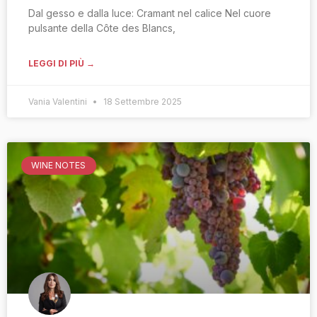
Dal gesso e dalla luce: Cramant nel calice Nel cuore
pulsante della Côte des Blancs,
LEGGI DI PIÙ →
Vania Valentini
18 Settembre 2025
WINE NOTES