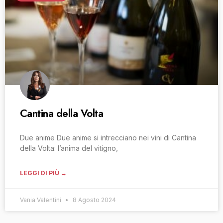
Cantina della Volta
Due anime Due anime si intrecciano nei vini di Cantina
della Volta: l’anima del vitigno,
LEGGI DI PIÙ →
Vania Valentini
8 Agosto 2024