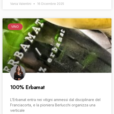
Vania Valentini
16 Dicembre 2025
VINO
100% Erbamat
L’Erbamat entra nei vitigni ammessi dal disciplinare del
Franciacorta, e la pioniera Berlucchi organizza una
verticale