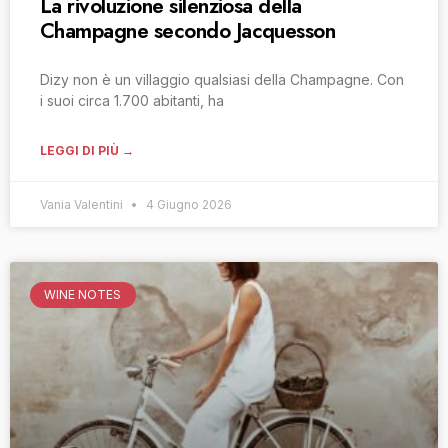
La rivoluzione silenziosa della
Champagne secondo Jacquesson
Dizy non è un villaggio qualsiasi della Champagne. Con
i suoi circa 1.700 abitanti, ha
LEGGI DI PIÙ →
Vania Valentini
4 Giugno 2026
WINE NOTES