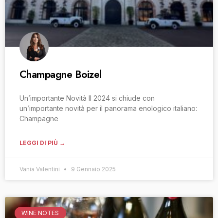
Champagne Boizel
Un’importante Novità Il 2024 si chiude con
un’importante novità per il panorama enologico italiano:
Champagne
LEGGI DI PIÙ →
Vania Valentini
9 Gennaio 2025
WINE NOTES