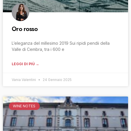
Oro rosso
L’eleganza del millesimo 2019 Sui ripidi pendii della
Valle di Cembra, tra i 600 e
LEGGI DI PIÙ →
Vania Valentini
24 Gennaio 2025
WINE NOTES