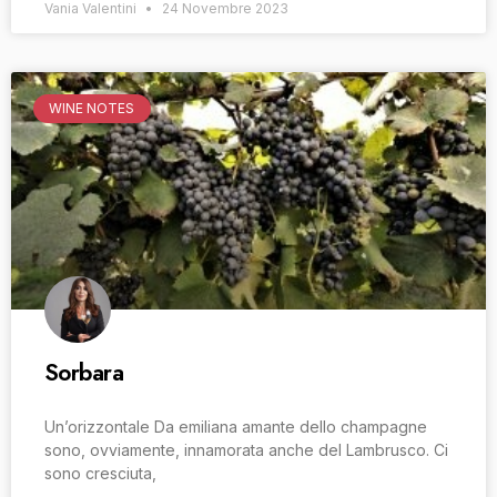
Vania Valentini
24 Novembre 2023
WINE NOTES
Sorbara
Un’orizzontale Da emiliana amante dello champagne
sono, ovviamente, innamorata anche del Lambrusco. Ci
sono cresciuta,