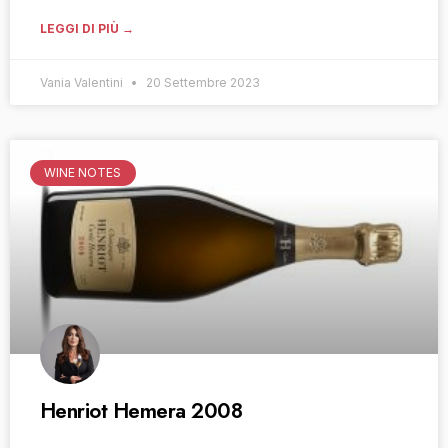
LEGGI DI PIÙ →
Vania Valentini
20 Settembre 2023
WINE NOTES
Henriot Hemera 2008