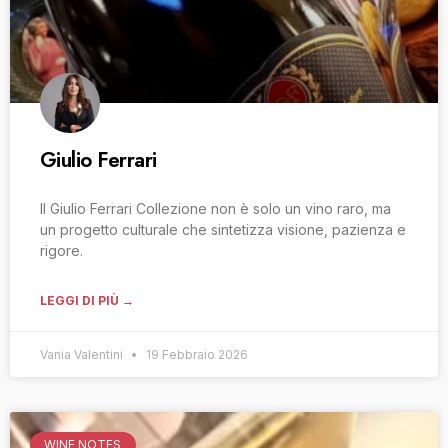
Giulio Ferrari
Il Giulio Ferrari Collezione non è solo un vino raro, ma
un progetto culturale che sintetizza visione, pazienza e
rigore.
LEGGI DI PIÙ →
Vania Valentini
19 Febbraio 2026
WINE NOTES