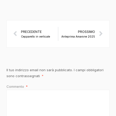
PRECEDENTE
PROSSIMO
Cepparello in verticale
Anteprima Amarone 2025
Il tuo indirizzo email non sarà pubblicato.
I campi obbligatori
sono contrassegnati
*
Commento
*