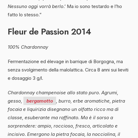
Nessuno oggi vorrà berlo
.’ Ma io sono testardo e l’ho
fatto lo stesso.”
Fleur de Passion 2014
100% Chardonnay
Fermentazione ed élevage in barrique di Borgogna, ma
senza svolgimento della malolattica. Circa 8 anni sui lieviti
e dosaggio 3 g/l.
Chardonnay champenoise allo stato puro. Agrumi,
gesso,
bergamotto
, burro, erbe aromatiche, pietra
focaia e liquirizia disegnano un olfatto ricco ma di
classe, esuberante ma raffinato. Ma è il sorso a
sorprendere: ampio, roccioso, fresco, articolato e
incisivo. Emergono la pietra focaia, la nocciolina, il