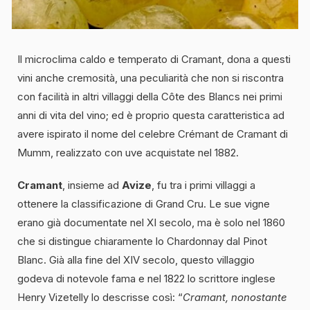
Il microclima caldo e temperato di Cramant, dona a questi
vini anche cremosità, una peculiarità che non si riscontra
con facilità in altri villaggi della Côte des Blancs nei primi
anni di vita del vino; ed è proprio questa caratteristica ad
avere ispirato il nome del celebre Crémant de Cramant di
Mumm, realizzato con uve acquistate nel 1882.
Cramant
, insieme ad
Avize
, fu tra i primi villaggi a
ottenere la classificazione di Grand Cru. Le sue vigne
erano già documentate nel XI secolo, ma è solo nel 1860
che si distingue chiaramente lo Chardonnay dal Pinot
Blanc. Già alla fine del XIV secolo, questo villaggio
godeva di notevole fama e nel 1822 lo scrittore inglese
Henry Vizetelly lo descrisse così: “
Cramant, nonostante