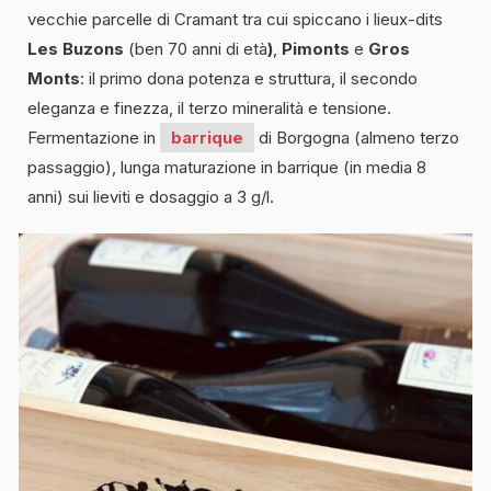
vecchie parcelle di Cramant tra cui spiccano i lieux-dits
Les Buzons
(ben 70 anni di età
)
,
Pimonts
e
Gros
Monts
: il primo dona potenza e struttura, il secondo
eleganza e finezza, il terzo mineralità e tensione.
Fermentazione in
barrique
di Borgogna (almeno terzo
passaggio), lunga maturazione in barrique (in media 8
anni) sui lieviti e dosaggio a 3 g/l.