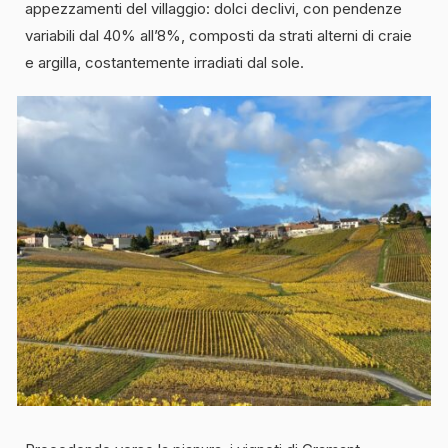
appezzamenti del villaggio: dolci declivi, con pendenze
variabili dal 40% all’8%, composti da strati alterni di craie
e argilla, costantemente irradiati dal sole.