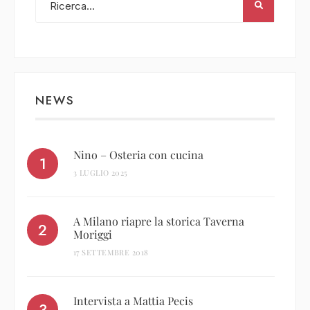
NEWS
Nino – Osteria con cucina
3 LUGLIO 2025
A Milano riapre la storica Taverna
Moriggi
17 SETTEMBRE 2018
Intervista a Mattia Pecis