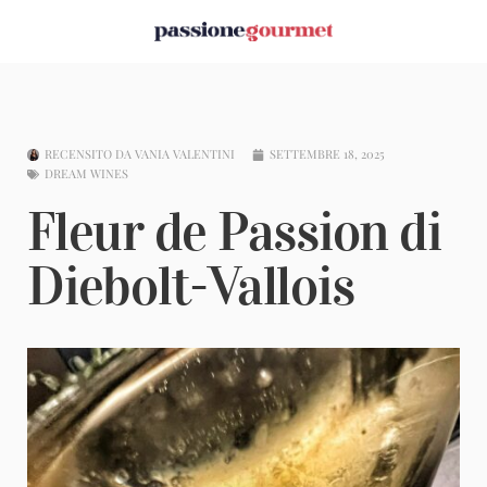
RECENSITO DA
VANIA VALENTINI
SETTEMBRE 18, 2025
DREAM WINES
Fleur de Passion di
Diebolt-Vallois