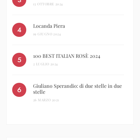
13 OTTOBRE 2024
Locanda Piera
19 GIUGNO 2024
100 BEST ITALIAN ROSÈ 2024
2 LUGLIO 2024
Giuliano Sperandio: di due stelle in due
stelle
26 MARZO 2021