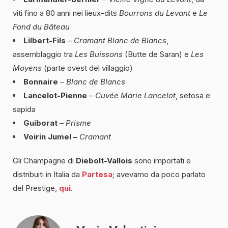
viti fino a 80 anni nei lieux-dits
Bourrons du Levant
e
Le
Fond du Bâteau
Lilbert-Fils
–
Cramant Blanc de Blancs
,
assemblaggio tra
Les Buissons
(Butte de Saran) e
Les
Moyens
(parte ovest del villaggio)
Bonnaire
–
Blanc de Blancs
Lancelot-Pienne
–
Cuvée Marie Lancelot
, setosa e
sapida
Guiborat
–
Prisme
Voirin Jumel –
Cramant
Gli Champagne di
Diebolt-Vallois
sono importati e
distribuiti in Italia da
Partesa
; avevamo da poco parlato
del Prestige,
qui
.