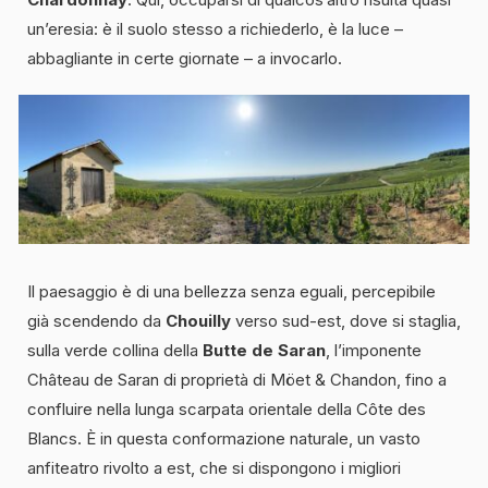
un’eresia: è il suolo stesso a richiederlo, è la luce –
abbagliante in certe giornate – a invocarlo.
Il paesaggio è di una bellezza senza eguali, percepibile
già scendendo da
Chouilly
verso sud-est, dove si staglia,
sulla verde collina della
Butte de Saran
, l’imponente
Château de Saran di proprietà di Möet & Chandon, fino a
confluire nella lunga scarpata orientale della Côte des
Blancs. È in questa conformazione naturale, un vasto
anfiteatro rivolto a est, che si dispongono i migliori