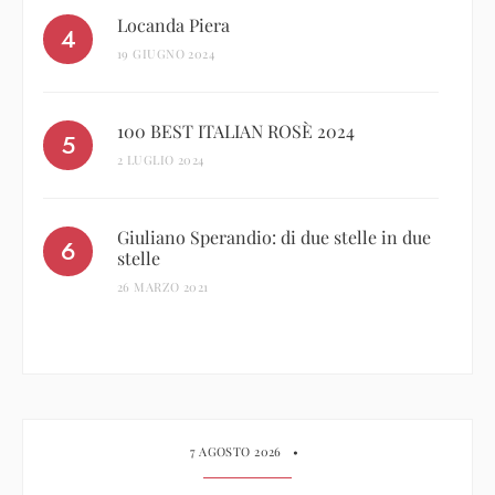
Locanda Piera
19 GIUGNO 2024
100 BEST ITALIAN ROSÈ 2024
2 LUGLIO 2024
Giuliano Sperandio: di due stelle in due
stelle
26 MARZO 2021
7 AGOSTO 2026
•