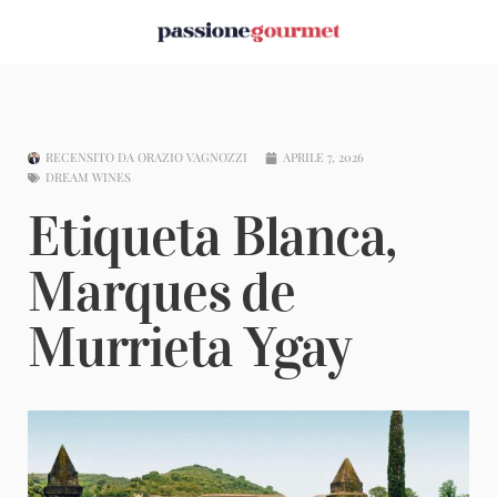
RECENSITO DA
ORAZIO VAGNOZZI
APRILE 7, 2026
DREAM WINES
Etiqueta Blanca,
Marques de
Murrieta Ygay