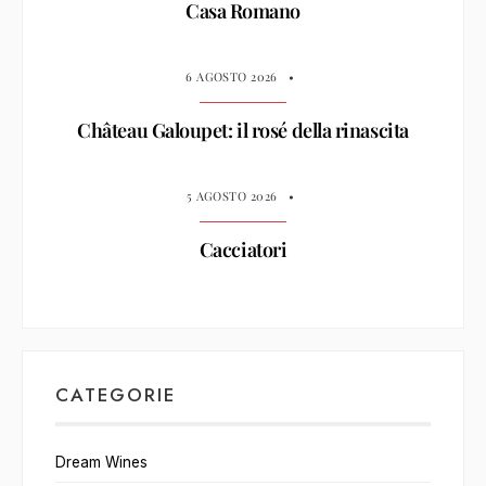
Casa Romano
6 AGOSTO 2026
•
Château Galoupet: il rosé della rinascita
5 AGOSTO 2026
•
Cacciatori
CATEGORIE
Dream Wines