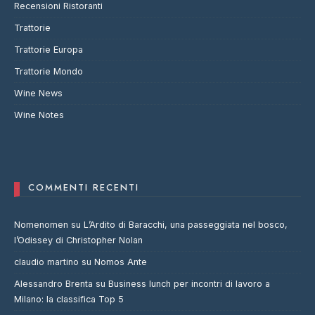
Recensioni Ristoranti
Trattorie
Trattorie Europa
Trattorie Mondo
Wine News
Wine Notes
COMMENTI RECENTI
Nomenomen
su
L’Ardito di Baracchi, una passeggiata nel bosco,
l’Odissey di Christopher Nolan
claudio martino
su
Nomos Ante
Alessandro Brenta
su
Business lunch per incontri di lavoro a
Milano: la classifica Top 5