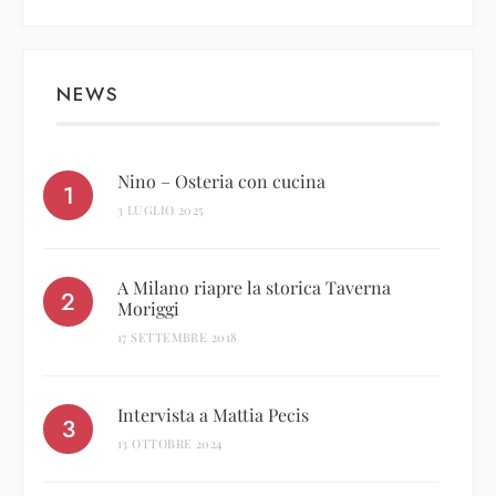
NEWS
Nino – Osteria con cucina
3 LUGLIO 2025
A Milano riapre la storica Taverna
Moriggi
17 SETTEMBRE 2018
Intervista a Mattia Pecis
13 OTTOBRE 2024