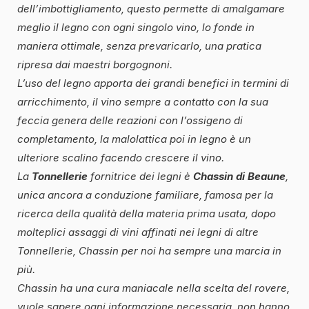
dell’imbottigliamento, questo permette di amalgamare
meglio il legno con ogni singolo vino, lo fonde in
maniera ottimale, senza prevaricarlo, una pratica
ripresa dai maestri borgognoni.
L’uso del legno apporta dei grandi benefici in termini di
arricchimento, il vino sempre a contatto con la sua
feccia genera delle reazioni con l’ossigeno di
completamento, la malolattica poi in legno è un
ulteriore scalino facendo crescere il vino.
La
Tonnellerie
fornitrice dei legni è
Chassin di Beaune
,
unica ancora a conduzione familiare, famosa per la
ricerca della qualità della materia prima usata, dopo
molteplici assaggi di vini affinati nei legni di altre
Tonnellerie, Chassin per noi ha sempre una marcia in
più.
Chassin ha una cura maniacale nella scelta del rovere,
vuole sapere ogni informazione necessaria, non hanno