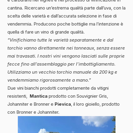
cantina. Ricercano un’estrema qualità parte dall’uva, con la
scelta delle varietà e dall’accurata selezione in fase di
vendemmia. Producono poche bottiglie ma l’intenzione è
quella di fare un vino di grande qualità.
“Vinifichiamo tutte le varietà separatamente e dal
torchio vanno direttamente nei tonneaux, senza essere
mai travasati. I nostri vini vengono lasciati sulle proprie
fecce fino all’assemblaggio per l’imbottigliamento.
Utilizziamo un vecchio torchio manuale da 200 kg e
vendemmiamo rigorosamente a mano.”
Due vini bianchi prodotti completamente da vitigni
resistenti,
Mantica
prodotto con Souvignier Gris,
Johanniter e Bronner e
Pievica
, il loro gioiello, prodotto
con Bronner e Johanniter.