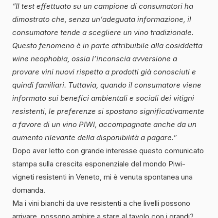
“Il test effettuato su un campione di consumatori ha
dimostrato che, senza un’adeguata informazione, il
consumatore tende a scegliere un vino tradizionale.
Questo fenomeno è in parte attribuibile alla cosiddetta
wine neophobia, ossia l’inconscia avversione a
provare vini nuovi rispetto a prodotti già conosciuti e
quindi familiari. Tuttavia, quando il consumatore viene
informato sui benefici ambientali e sociali dei vitigni
resistenti, le preferenze si spostano significativamente
a favore di un vino PIWI, accompagnate anche da un
aumento rilevante della disponibilità a pagare.
”
Dopo aver letto con grande interesse questo comunicato
stampa sulla crescita esponenziale del mondo Piwi-
vigneti resistenti in Veneto, mi è venuta spontanea una
domanda.
Ma i vini bianchi da uve resistenti a che livelli possono
arrivare, possono ambire a stare al tavolo con i grandi?