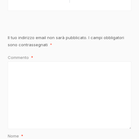
Il tuo indirizzo email non sarà pubblicato.
I campi obbligatori
sono contrassegnati
*
Commento
*
Nome
*