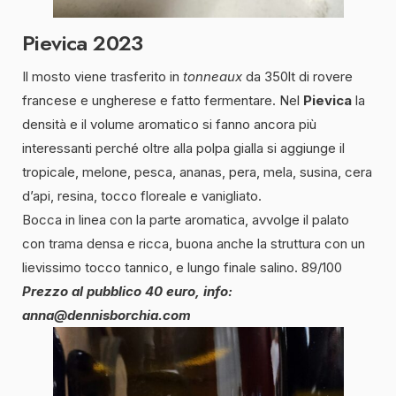
Pievica 2023
Il mosto viene trasferito in
tonneaux
da 350lt di rovere
francese e ungherese e fatto fermentare. Nel
Pievica
la
densità e il volume aromatico si fanno ancora più
interessanti perché oltre alla polpa gialla si aggiunge il
tropicale, melone, pesca, ananas, pera, mela, susina, cera
d’api, resina, tocco floreale e vanigliato.
Bocca in linea con la parte aromatica, avvolge il palato
con trama densa e ricca, buona anche la struttura con un
lievissimo tocco tannico, e lungo finale salino. 89/100
Prezzo al pubblico 40 euro, info:
anna@dennisborchia.com