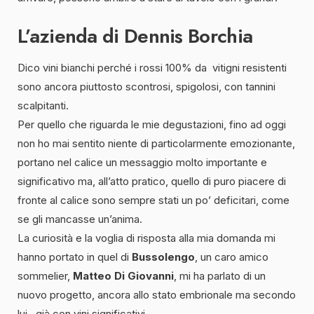
L’azienda di Dennis Borchia
Dico vini bianchi perché i rossi 100% da vitigni resistenti
sono ancora piuttosto scontrosi, spigolosi, con tannini
scalpitanti.
Per quello che riguarda le mie degustazioni, fino ad oggi
non ho mai sentito niente di particolarmente emozionante,
portano nel calice un messaggio molto importante e
significativo ma, all’atto pratico, quello di puro piacere di
fronte al calice sono sempre stati un po’ deficitari, come
se gli mancasse un’anima.
La curiosità e la voglia di risposta alla mia domanda mi
hanno portato in quel di
Bussolengo
, un caro amico
sommelier,
Matteo Di Giovanni
, mi ha parlato di un
nuovo progetto, ancora allo stato embrionale ma secondo
lui , già con vini significativi.