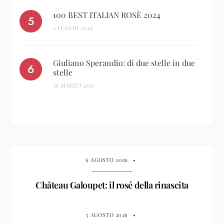
100 BEST ITALIAN ROSÈ 2024
2 LUGLIO 2024
Giuliano Sperandio: di due stelle in due
stelle
26 MARZO 2021
6 AGOSTO 2026
•
Château Galoupet: il rosé della rinascita
5 AGOSTO 2026
•