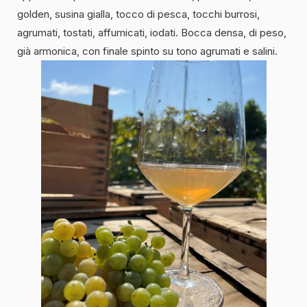
golden, susina gialla, tocco di pesca, tocchi burrosi,
agrumati, tostati, affumicati, iodati. Bocca densa, di peso,
già armonica, con finale spinto su tono agrumati e salini.