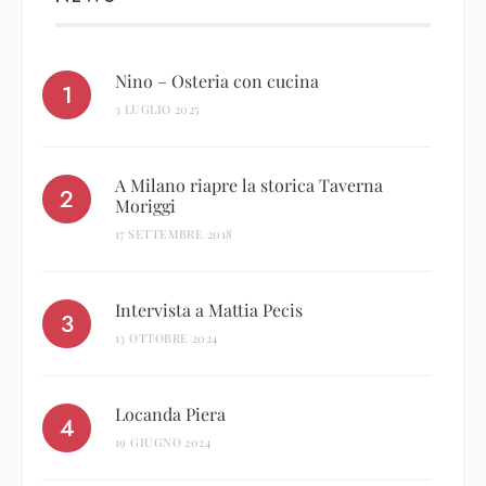
Nino – Osteria con cucina
3 LUGLIO 2025
A Milano riapre la storica Taverna
Moriggi
17 SETTEMBRE 2018
Intervista a Mattia Pecis
13 OTTOBRE 2024
Locanda Piera
19 GIUGNO 2024