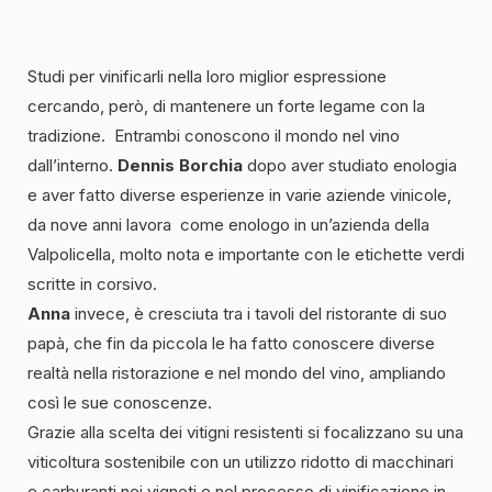
Studi per vinificarli nella loro miglior espressione
cercando, però, di mantenere un forte legame con la
tradizione. Entrambi conoscono il mondo nel vino
dall’interno.
Dennis Borchia
dopo aver studiato enologia
e aver fatto diverse esperienze in varie aziende vinicole,
da nove anni lavora come enologo in un’azienda della
Valpolicella, molto nota e importante con le etichette verdi
scritte in corsivo.
Anna
invece, è cresciuta tra i tavoli del ristorante di suo
papà, che fin da piccola le ha fatto conoscere diverse
realtà nella ristorazione e nel mondo del vino, ampliando
così le sue conoscenze.
Grazie alla scelta dei vitigni resistenti si focalizzano su una
viticoltura sostenibile con un utilizzo ridotto di macchinari
e carburanti nei vigneti e nel processo di vinificazione in