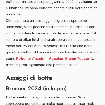
botte dei vini ancora separati, annata 2024 di
Johanniter
e
Bronner
, mi sono convinto ancora di più della bontà del
progetto.
Oltre a portare un messaggio di grande rispetto per
l’ambiente, visti i pochissimi trattamenti, portano sul calice
anche caratteristiche sensoriali decisamente buone. Dal
numero di ettari totali dichiarati sopra stiamo parlando di
meno dell’1% del vigneto Veneto, ma il fatto che alcuni
grandi produttori abbiano aperto una finestra sui resistenti
come
Roberto Anselmi
,
Maculan
,
Gianni Tessari
la
dice lunga sul significato che portano con sé.
Assaggi di botte
Bronner 2024 (in legno)
Da fermentazione spontanea e legno nuovo. Si fa
apprezzare per un frutto molto nobile, pera kaiser, mela