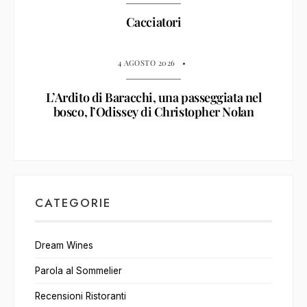
Cacciatori
4 AGOSTO 2026
•
L’Ardito di Baracchi, una passeggiata nel
bosco, l’Odissey di Christopher Nolan
CATEGORIE
Dream Wines
Parola al Sommelier
Recensioni Ristoranti