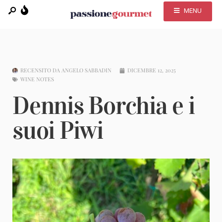
MENU
RECENSITO DA
ANGELO SABBADIN
DICEMBRE 12, 2025
WINE NOTES
Dennis Borchia e i
suoi Piwi