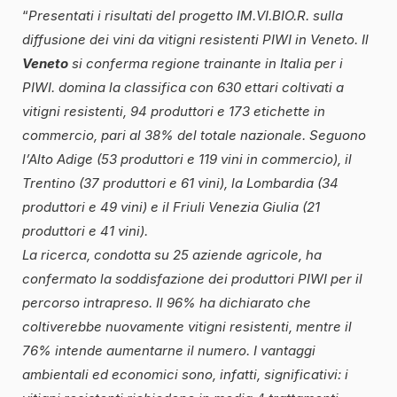
“
Presentati i risultati del progetto IM.VI.BIO.R. sulla
diffusione dei vini da vitigni resistenti PIWI in Veneto.
Il
Veneto
si conferma regione trainante in Italia per i
PIWI. domina la classifica con 630 ettari coltivati a
vitigni resistenti, 94 produttori e 173 etichette in
commercio, pari al 38% del totale nazionale. Seguono
l’Alto Adige (53 produttori e 119 vini in commercio), il
Trentino (37 produttori e 61 vini), la Lombardia (34
produttori e 49 vini) e il Friuli Venezia Giulia (21
produttori e 41 vini).
La ricerca, condotta su 25 aziende agricole, ha
confermato la soddisfazione dei produttori PIWI per il
percorso intrapreso. Il 96% ha dichiarato che
coltiverebbe nuovamente vitigni resistenti, mentre il
76% intende aumentarne il numero. I vantaggi
ambientali ed economici sono, infatti, significativi: i