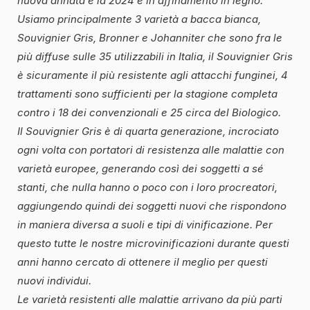
nuova annata e la 2024 è in affinamento in legno.
Usiamo principalmente 3 varietà a bacca bianca,
Souvignier Gris, Bronner e Johanniter che sono fra le
più diffuse sulle 35 utilizzabili in Italia, il Souvignier Gris
è sicuramente il più resistente agli attacchi funginei, 4
trattamenti sono sufficienti per la stagione completa
contro i 18 dei convenzionali e 25 circa del Biologico.
Il Souvignier Gris è di quarta generazione, incrociato
ogni volta con portatori di resistenza alle malattie con
varietà europee, generando così dei soggetti a sé
stanti, che nulla hanno o poco con i loro procreatori,
aggiungendo quindi dei soggetti nuovi che rispondono
in maniera diversa a suoli e tipi di vinificazione. Per
questo tutte le nostre microvinificazioni durante questi
anni hanno cercato di ottenere il meglio per questi
nuovi individui.
Le varietà resistenti alle malattie arrivano da più parti