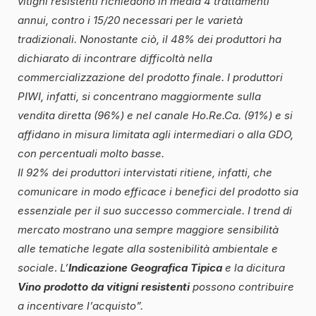
vitigni resistenti richiedono in media 4 trattamenti
annui, contro i 15/20 necessari per le varietà
tradizionali. Nonostante ciò, il 48% dei produttori ha
dichiarato di incontrare difficoltà nella
commercializzazione del prodotto finale. I produttori
PIWI, infatti, si concentrano maggiormente sulla
vendita diretta (96%) e nel canale Ho.Re.Ca. (91%) e si
affidano in misura limitata agli intermediari o alla GDO,
con percentuali molto basse.
Il 92% dei produttori intervistati ritiene, infatti, che
comunicare in modo efficace i benefici del prodotto sia
essenziale per il suo successo commerciale. I trend di
mercato mostrano una sempre maggiore sensibilità
alle tematiche legate alla sostenibilità ambientale e
sociale
.
L’
Indicazione Geografica Tipica
e la dicitura
Vino prodotto da vitigni resistenti
possono contribuire
a incentivare l’acquisto”.