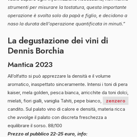
strumenti per misurare la tostatura, questa importante
operazione è svolta solo da papà e figlio, e decidono a
naso la durata dell’operazione quantificata in minuti.”
La degustazione dei vini di
Dennis Borchia
Mantica 2023
All’olfatto si può apprezzare la densità e il volume
aromatico, inaspettato sinceramente. Intensi i toni di pera
kaiser, mela golden, pesca bianca, arricchite da toni dolci,
mielati, fiori gialli, vaniglia Tahiti, pepe bianco,
zenzero
candito. Sul palato vino di calore e densità, materia ricca
che avvolge il palato con discreta freschezza a
equilibrare il sorso. 88/100
Prezzo al pubblico 22-25 euro
, info: