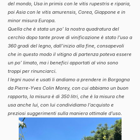
del mondo, Usa in primis con le vitis rupestris e riparia,
poi Asia con le vitis amurensis, Corea, Giappone e in
minor misura Europa.
Quella che è stata un po’ la nostra quadratura del
cerchio dopo tante prove di vinificazione è stato l’uso a
360 gradi del legno, dall’inizio alla fine, consapevoli
che in questo modo il vitigno di partenza poteva essere
un po’ limato, ma i benefici apportati al vino sono
troppi per rinunciarci.
I legni nuovi e usati li andiamo a prendere in Borgogna
da Pierre-Yves Colin Morey, con cui abbiamo un buon
rapporto, la misura è di 350 litri, che è la misura che
usa anche lui, con lui condividiamo l’acquisto e
preziosi suggerimenti sulla maniera ottimale d’uso.