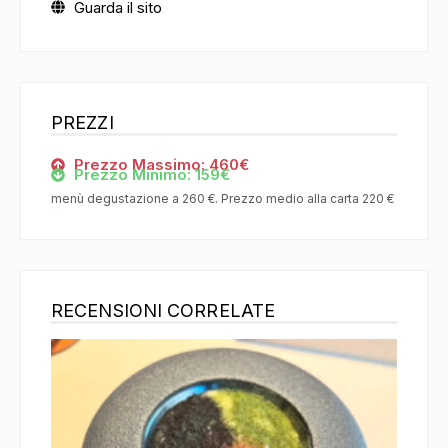
Guarda il sito
PREZZI
Prezzo Massimo: 460€
Prezzo Minimo: 159€
menù degustazione a 260 €. Prezzo medio alla carta 220 €
RECENSIONI CORRELATE