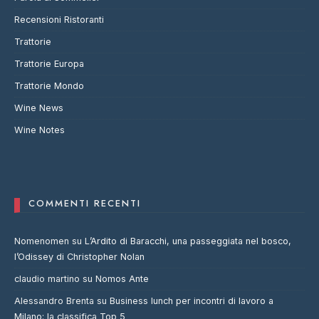
Recensioni Ristoranti
Trattorie
Trattorie Europa
Trattorie Mondo
Wine News
Wine Notes
COMMENTI RECENTI
Nomenomen
su
L’Ardito di Baracchi, una passeggiata nel bosco,
l’Odissey di Christopher Nolan
claudio martino
su
Nomos Ante
Alessandro Brenta
su
Business lunch per incontri di lavoro a
Milano: la classifica Top 5