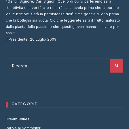
“Gentili Signore, Cari Signori! Quello di cui vi parleremo sarà
l’emotività e la verità che rimarrà sulla tavola prima che ci portino
via le briciole. Sarà la persistenza dell’ultima goccia di vino prima
che la bottiglia sia vuota. Ciò che leggerete sarà il frutto maturato
dalla pianta della passione che questi giovani hanno coltivato per
anni.”
Il Presidente, 20 Luglio 2009.
CATEGORIE
Dream Wines
Parola al Sommelier