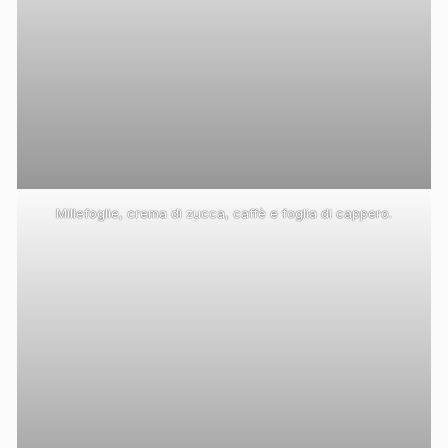
Millefoglie, crema di zucca, caffè e foglia di cappero.