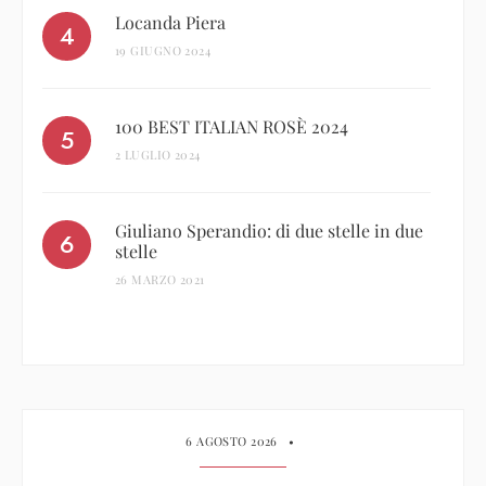
Locanda Piera
19 GIUGNO 2024
100 BEST ITALIAN ROSÈ 2024
2 LUGLIO 2024
Giuliano Sperandio: di due stelle in due
stelle
26 MARZO 2021
6 AGOSTO 2026
•