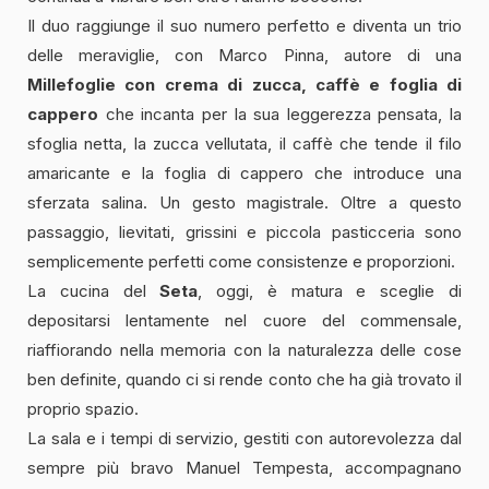
Il duo raggiunge il suo numero perfetto e diventa un trio
delle meraviglie, con Marco Pinna, autore di una
Millefoglie con crema di zucca, caffè e foglia di
cappero
che incanta per la sua leggerezza pensata, la
sfoglia netta, la zucca vellutata, il caffè che tende il filo
amaricante e la foglia di cappero che introduce una
sferzata salina. Un gesto magistrale. Oltre a questo
passaggio, lievitati, grissini e piccola pasticceria sono
semplicemente perfetti come consistenze e proporzioni.
La cucina del
Seta
, oggi, è matura e sceglie di
depositarsi lentamente nel cuore del commensale,
riaffiorando nella memoria con la naturalezza delle cose
ben definite, quando ci si rende conto che ha già trovato il
proprio spazio.
La sala e i tempi di servizio, gestiti con autorevolezza dal
sempre più bravo Manuel Tempesta, accompagnano