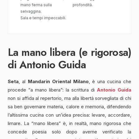
mano ferma sulla
profondità.
selvaggina.
Sala e tempi impeccabili.
La mano libera (e rigorosa)
di Antonio Guida
Seta
, al
Mandarin Oriental Milano
, è una cucina che
procede “a mano libera”: la scrittura di
Antonio Guida
non si affida al repertorio, ma alla libertà sorvegliata di chi
sa ben governare materia, calore e memoria, difendendo
l’altissima cucina con un’idea precisa: levare, accordare,
limare. La “mano libera” è, in realtà, mano rigorosa che
concede poesia solo dopo averne verificato la