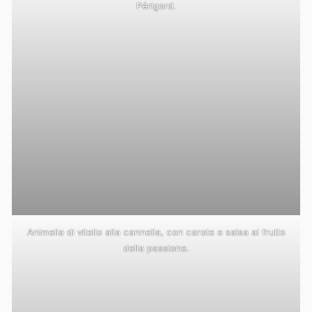
Périgord.
Animella di vitello alla cannella, con carote e salsa al frutto
della passione.