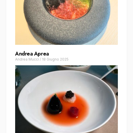
Andrea Aprea
Andrea Mucci
/
18 Giugno 2025