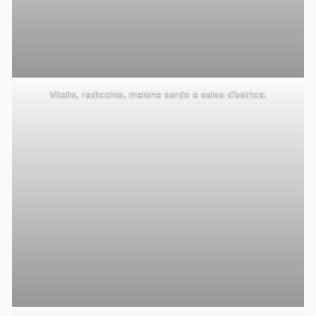
Vitello, radicchio, melone sardo e salsa d’ostrica.