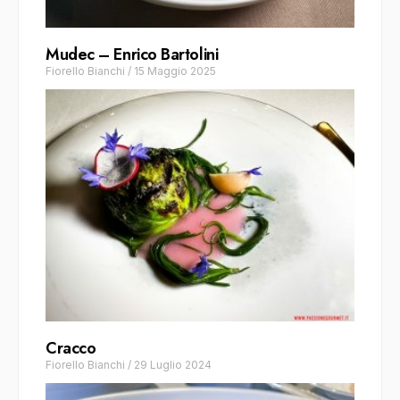
Mudec – Enrico Bartolini
Fiorello Bianchi
/
15 Maggio 2025
Cracco
Fiorello Bianchi
/
29 Luglio 2024