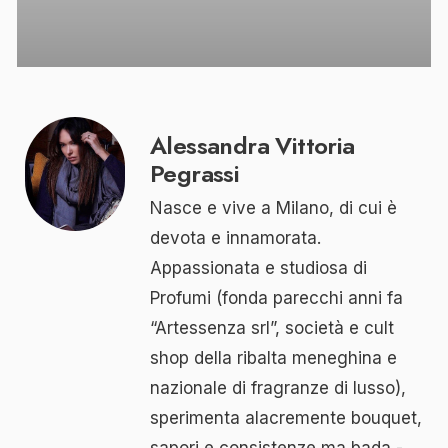
Alessandra Vittoria
Pegrassi
Nasce e vive a Milano, di cui è
devota e innamorata.
Appassionata e studiosa di
Profumi (fonda parecchi anni fa
“Artessenza srl”, società e cult
shop della ribalta meneghina e
nazionale di fragranze di lusso),
sperimenta alacremente bouquet,
sapori e consistenze ma bada -