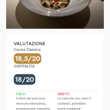
VALUTAZIONE
Cucina Classica
18,5/20
OSPITALITÀ
18/20
PREGI
DIFETTI
Il ritmo del percorso:
La carta dei vini, visto il
nessuna ridondanza,
contesto, potrebbe
progressione coerente;
avere maggiore