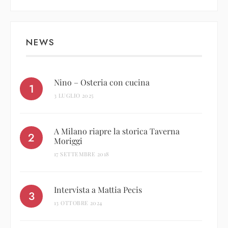
NEWS
Nino – Osteria con cucina
3 LUGLIO 2025
A Milano riapre la storica Taverna
Moriggi
17 SETTEMBRE 2018
Intervista a Mattia Pecis
13 OTTOBRE 2024