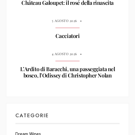
Château Galoupet: il rosé della rinascita
5 AGOSTO 2026
•
Cacciatori
4 AGOSTO 2026
•
L’Ardito di Baracchi, una passeggiata nel
bosco, l’Odissey di Christopher Nolan
CATEGORIE
Dream Wines