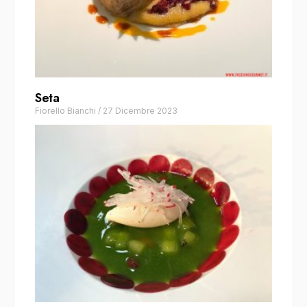
Seta
Fiorello Bianchi
/
27 Dicembre 2023