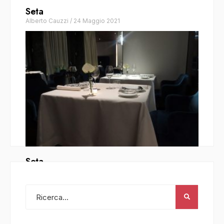
Seta
Alberto Cauzzi
/
24 Maggio 2021
Seta
Carlo Cappelletti
/
14 Novembre 2016