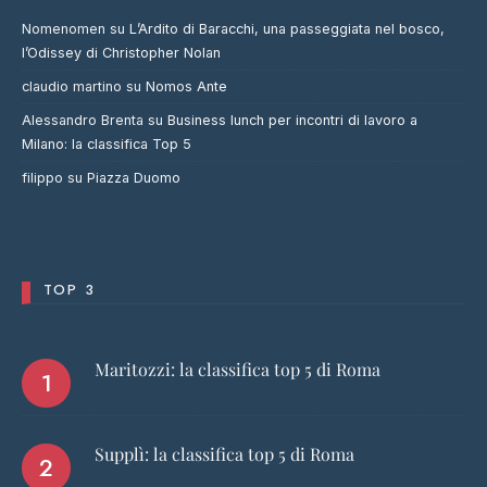
Nomenomen
su
L’Ardito di Baracchi, una passeggiata nel bosco,
l’Odissey di Christopher Nolan
claudio martino
su
Nomos Ante
Alessandro Brenta
su
Business lunch per incontri di lavoro a
Milano: la classifica Top 5
filippo
su
Piazza Duomo
TOP 3
Maritozzi: la classifica top 5 di Roma
Supplì: la classifica top 5 di Roma