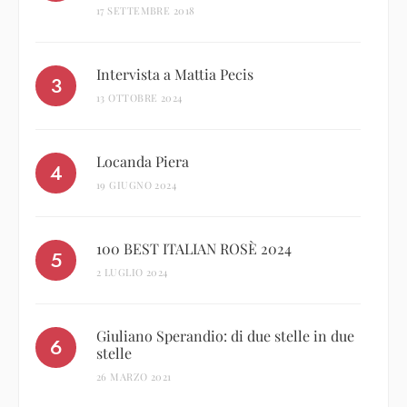
17 SETTEMBRE 2018
Intervista a Mattia Pecis
13 OTTOBRE 2024
Locanda Piera
19 GIUGNO 2024
100 BEST ITALIAN ROSÈ 2024
2 LUGLIO 2024
Giuliano Sperandio: di due stelle in due
stelle
26 MARZO 2021