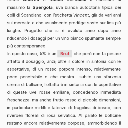
massimo la
Spergola
, uva bianca autoctona tipica dei
colli di Scandiano, con l’etichetta
Vincent
, già da vari anni
sul mercato e che usualmente predilige soste sur lies più
lunghe. Progetto che si è evoluto anno dopo anno
riducendo i dosaggi per un vino bianco spumante sempre
più contemporaneo.
In questo caso,
100
è un
Brut
che però non fa pesare
affatto il dosaggio, anzi; oltre il colore in sintonia con le
aspettative, di un rosso porpora intenso, relativamente
poco penetrabile e che mostra subito una sfarzosa
crema di bollicine, l’olfatto è in sintonia con le aspettative
di queste uve rosse emiliane, concedendo immediata
freschezza, ma anche frutto rosso di piccole dimensioni,
in particolare mirtilli e latenze di fragolina di bosco, con
riverberi floreali di rosa selvatica. Al palato le bollicine
restano ancora relativamente corpose, ammorbidendo il