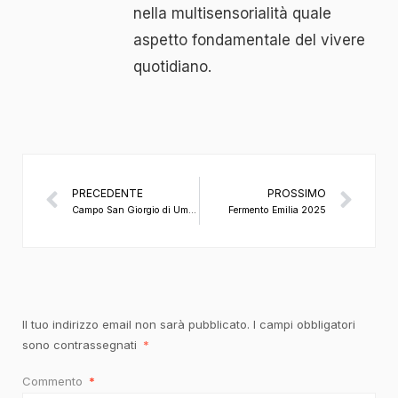
nella multisensorialità quale
aspetto fondamentale del vivere
quotidiano.
PRECEDENTE
PROSSIMO
Campo San Giorgio di Umani Ronchi
Fermento Emilia 2025
Il tuo indirizzo email non sarà pubblicato.
I campi obbligatori
sono contrassegnati
*
Commento
*