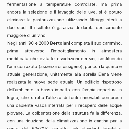
fermentazione a temperature controllate, ma prima
ancora la selezione e il lavaggio delle uve, si è potuto
eliminare la pastorizzazione utilizzando filtraggi sterili a
due stadi. Il risultato è garanzia di durata decisamente
maggiore di un vino.
Negli anni ’90 e 2000
Bertolani
completa il suo cammino,
prima attraverso l’imbottigliamento in atmosfera
modificata che evita le ossidazioni dei vini, sostituendo
l’aria con azoto (assenza di ossigeno), poi con la quarta e
attuale generazione, unitamente alla sorella Elena viene
realizzata la nuova sede attuale. Un edificio rispettoso
dell’ambiente, a basso impatto con l’ampia copertura in
legno, che sfrutta l’utilizzo di fonti rinnovabili compresa
una capiente vasca interrata per il recupero delle acque
piovane. La coibentazione della struttura fa la differenza,
con una riduzione della climatizzazione in cantina pari a
punte del 60-70% rispetto agli standard legislativi.