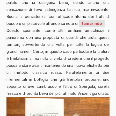
palato che si ossigena bene, dando anche una
sensazione di lieve astringenza tannica, mai invadente.
Buona la persistenza, con efficace ritorno dei frutti di
bosco e un piacevole affondo su note di
tamarindo
.
Questo spumante, come altri emiliani, arricchisce il
panorama con una proposta di qualità che aiuta questi
territori, sovvertendo una volta per tutte la logica dei
grandi numeri. Certo, in questo caso particolare la tiratura
è limitatissima, ma nulla ci vieta di credere che il progetto
possa andare avanti mantenendo una nuova etichetta per
un metodo classico rosso. Parallelamente ai due
rifermentati in bottiglia che già Bertolani propone, uno
appunto di uve Lambrusco e l’altro di Spergola, sorella
fresca e di pronta beva del più raffinato Vincent già citato.