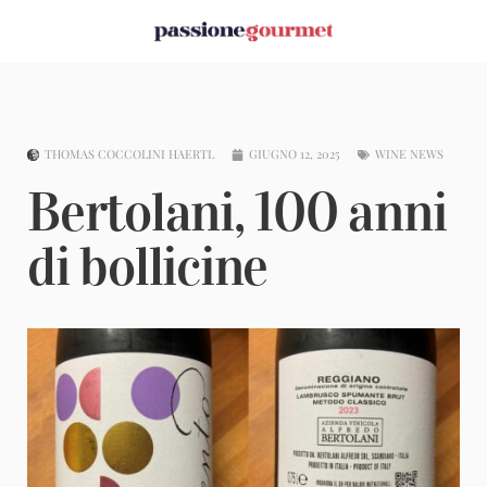
THOMAS COCCOLINI HAERTL
GIUGNO 12, 2025
WINE NEWS
Bertolani, 100 anni
di bollicine