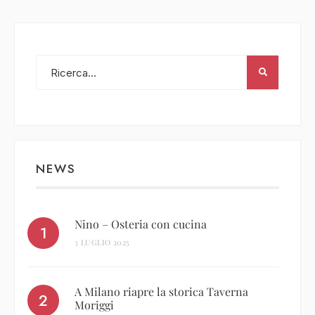
NEWS
Nino – Osteria con cucina
3 LUGLIO 2025
A Milano riapre la storica Taverna
Moriggi