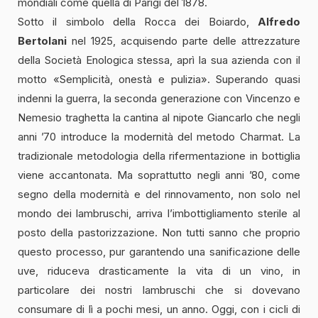
mondiali come quella di Parigi del 1878.
Sotto il simbolo della Rocca dei Boiardo,
Alfredo
Bertolani
nel 1925, acquisendo parte delle attrezzature
della Società Enologica stessa, aprì la sua azienda con il
motto «Semplicità, onestà e pulizia». Superando quasi
indenni la guerra, la seconda generazione con Vincenzo e
Nemesio traghetta la cantina al nipote Giancarlo che negli
anni ’70 introduce la modernità del metodo Charmat. La
tradizionale metodologia della rifermentazione in bottiglia
viene accantonata. Ma soprattutto negli anni ’80, come
segno della modernità e del rinnovamento, non solo nel
mondo dei lambruschi, arriva l’imbottigliamento sterile al
posto della pastorizzazione. Non tutti sanno che proprio
questo processo, pur garantendo una sanificazione delle
uve, riduceva drasticamente la vita di un vino, in
particolare dei nostri lambruschi che si dovevano
consumare di lì a pochi mesi, un anno. Oggi, con i cicli di