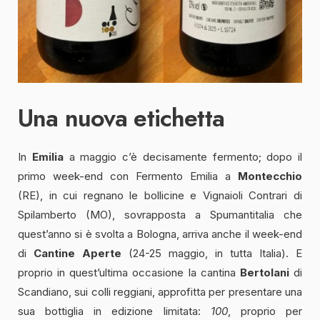
Una nuova etichetta
In
Emilia
a maggio c’è decisamente fermento; dopo il
primo week-end con Fermento Emilia a
Montecchio
(RE), in cui regnano le bollicine e Vignaioli Contrari di
Spilamberto (MO), sovrapposta a Spumantitalia che
quest’anno si è svolta a Bologna, arriva anche il week-end
di
Cantine Aperte
(24-25 maggio, in tutta Italia). E
proprio in quest’ultima occasione la cantina
Bertolani
di
Scandiano, sui colli reggiani, approfitta per presentare una
sua bottiglia in edizione limitata:
100
, proprio per