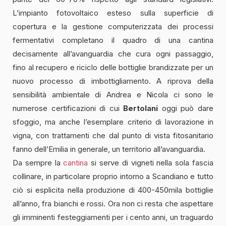
L’impianto fotovoltaico esteso sulla superficie di
copertura e la gestione computerizzata dei processi
fermentativi completano il quadro di una cantina
decisamente all’avanguardia che cura ogni passaggio,
fino al recupero e riciclo delle bottiglie brandizzate per un
nuovo processo di imbottigliamento. A riprova della
sensibilità ambientale di Andrea e Nicola ci sono le
numerose certificazioni di cui
Bertolani
oggi può dare
sfoggio, ma anche l’esemplare criterio di lavorazione in
vigna, con trattamenti che dal punto di vista fitosanitario
fanno dell’Emilia in generale, un territorio all’avanguardia.
Da sempre la
cantina
si serve di vigneti nella sola fascia
collinare, in particolare proprio intorno a Scandiano e tutto
ciò si esplicita nella produzione di 400-450mila bottiglie
all’anno, fra bianchi e rossi. Ora non ci resta che aspettare
gli imminenti festeggiamenti per i cento anni, un traguardo