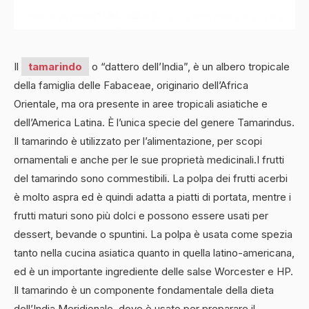
Il
tamarindo
o “dattero dell’India”, è un albero tropicale
della famiglia delle Fabaceae, originario dell’Africa
Orientale, ma ora presente in aree tropicali asiatiche e
dell’America Latina. È l’unica specie del genere Tamarindus.
Il tamarindo è utilizzato per l’alimentazione, per scopi
ornamentali e anche per le sue proprietà medicinali.I frutti
del tamarindo sono commestibili. La polpa dei frutti acerbi
è molto aspra ed è quindi adatta a piatti di portata, mentre i
frutti maturi sono più dolci e possono essere usati per
dessert, bevande o spuntini. La polpa è usata come spezia
tanto nella cucina asiatica quanto in quella latino-americana,
ed è un importante ingrediente delle salse Worcester e HP.
Il tamarindo è un componente fondamentale della dieta
dell’India Meridionale, dove è usato per preparare il