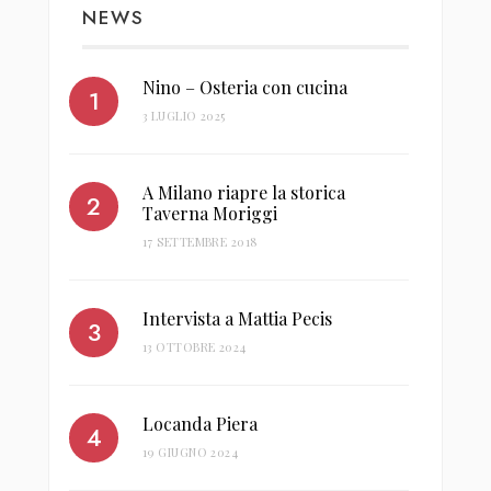
NEWS
Nino – Osteria con cucina
3 LUGLIO 2025
A Milano riapre la storica
Taverna Moriggi
17 SETTEMBRE 2018
Intervista a Mattia Pecis
13 OTTOBRE 2024
Locanda Piera
19 GIUGNO 2024