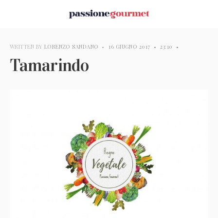
WRITTEN BY
LORENZO SANDANO
•
16 GIUGNO 2017
•
23:10
•
Tamarindo