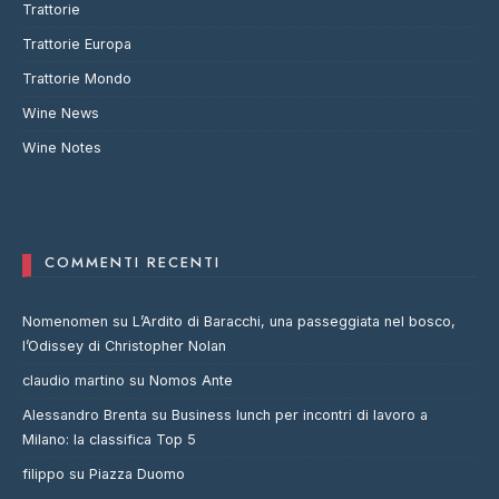
Trattorie
Trattorie Europa
Trattorie Mondo
Wine News
Wine Notes
COMMENTI RECENTI
Nomenomen
su
L’Ardito di Baracchi, una passeggiata nel bosco,
l’Odissey di Christopher Nolan
claudio martino
su
Nomos Ante
Alessandro Brenta
su
Business lunch per incontri di lavoro a
Milano: la classifica Top 5
filippo
su
Piazza Duomo