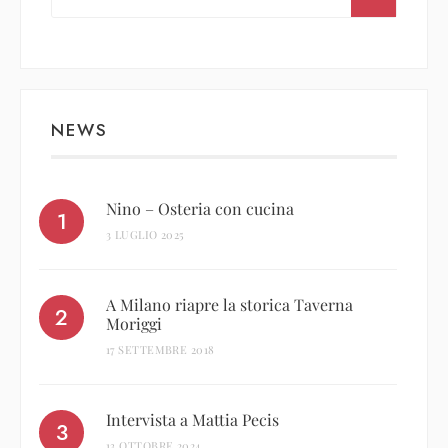
NEWS
Nino – Osteria con cucina
3 LUGLIO 2025
A Milano riapre la storica Taverna
Moriggi
17 SETTEMBRE 2018
Intervista a Mattia Pecis
13 OTTOBRE 2024