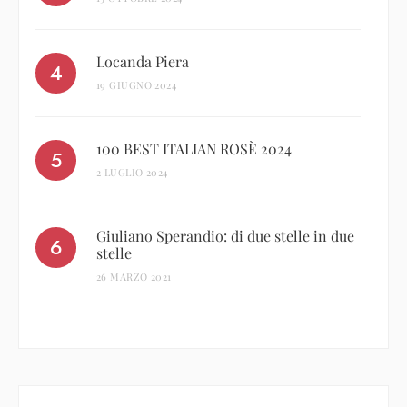
Locanda Piera
19 GIUGNO 2024
100 BEST ITALIAN ROSÈ 2024
2 LUGLIO 2024
Giuliano Sperandio: di due stelle in due
stelle
26 MARZO 2021