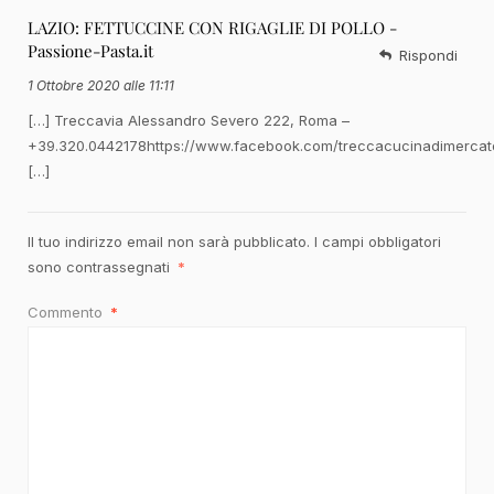
LAZIO: FETTUCCINE CON RIGAGLIE DI POLLO -
Passione-Pasta.it
Rispondi
1 Ottobre 2020 alle 11:11
[…] Treccavia Alessandro Severo 222, Roma –
+39.320.0442178https://www.facebook.com/treccacucinadimercat
[…]
Il tuo indirizzo email non sarà pubblicato.
I campi obbligatori
sono contrassegnati
*
Commento
*