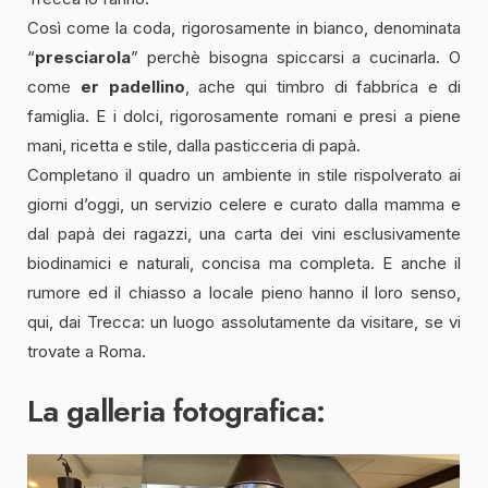
Così come la coda, rigorosamente in bianco, denominata
“
presciarola
” perchè bisogna spiccarsi a cucinarla. O
come
er padellino
, ache qui timbro di fabbrica e di
famiglia. E i dolci, rigorosamente romani e presi a piene
mani, ricetta e stile, dalla pasticceria di papà.
Completano il quadro un ambiente in stile rispolverato ai
giorni d’oggi, un servizio celere e curato dalla mamma e
dal papà dei ragazzi, una carta dei vini esclusivamente
biodinamici e naturali, concisa ma completa. E anche il
rumore ed il chiasso a locale pieno hanno il loro senso,
qui, dai Trecca: un luogo assolutamente da visitare, se vi
trovate a Roma.
La galleria fotografica: