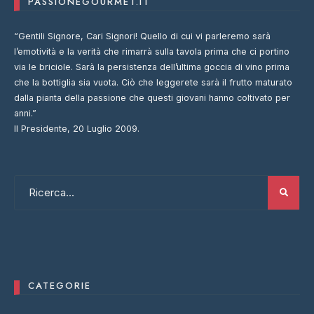
PASSIONEGOURMET.IT
“Gentili Signore, Cari Signori! Quello di cui vi parleremo sarà
l’emotività e la verità che rimarrà sulla tavola prima che ci portino
via le briciole. Sarà la persistenza dell’ultima goccia di vino prima
che la bottiglia sia vuota. Ciò che leggerete sarà il frutto maturato
dalla pianta della passione che questi giovani hanno coltivato per
anni.”
Il Presidente, 20 Luglio 2009.
CATEGORIE