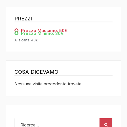
PREZZI
Prezzo Massimo: 50€
Prezzo Minimo: 30€
Alla carta: 40€
COSA DICEVAMO
Nessuna visita precedente trovata.