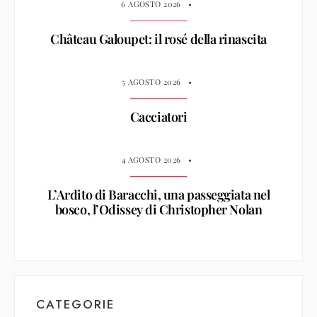
6 AGOSTO 2026
•
Château Galoupet: il rosé della rinascita
5 AGOSTO 2026
•
Cacciatori
4 AGOSTO 2026
•
L’Ardito di Baracchi, una passeggiata nel
bosco, l’Odissey di Christopher Nolan
CATEGORIE