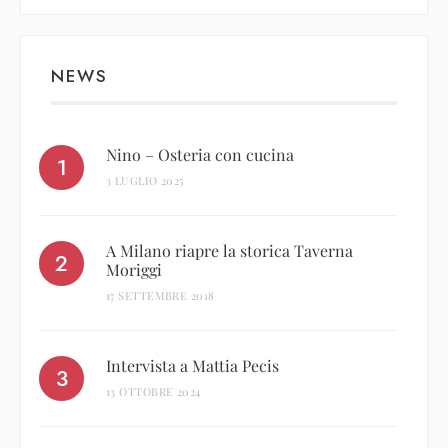
NEWS
Nino – Osteria con cucina
3 LUGLIO 2025
A Milano riapre la storica Taverna
Moriggi
17 SETTEMBRE 2018
Intervista a Mattia Pecis
13 OTTOBRE 2024