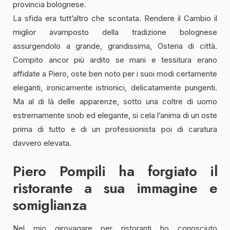
provincia bolognese.
La sfida era tutt’altro che scontata. Rendere il Cambio il
miglior avamposto della tradizione bolognese
assurgendolo a grande, grandissima, Osteria di città.
Compito ancor più ardito se mani e tessitura erano
affidate a Piero, oste ben noto per i suoi modi certamente
eleganti, ironicamente istrionici, delicatamente pungenti.
Ma al di là delle apparenze, sotto una coltre di uomo
estremamente snob ed elegante, si cela l’anima di un oste
prima di tutto e di un professionista poi di caratura
davvero elevata.
Piero Pompili ha forgiato il
ristorante a sua immagine e
somiglianza
Nel mio girovagare per ristoranti ho conosciuto