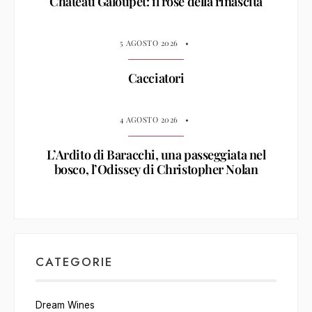
Château Galoupet: il rosé della rinascita
5 AGOSTO 2026
•
Cacciatori
4 AGOSTO 2026
•
L’Ardito di Baracchi, una passeggiata nel
bosco, l’Odissey di Christopher Nolan
CATEGORIE
Dream Wines