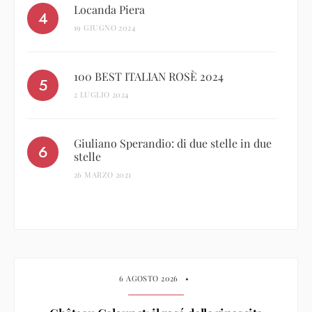
Locanda Piera
19 GIUGNO 2024
100 BEST ITALIAN ROSÈ 2024
2 LUGLIO 2024
Giuliano Sperandio: di due stelle in due
stelle
26 MARZO 2021
6 AGOSTO 2026
•