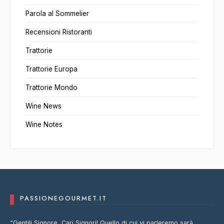
Parola al Sommelier
Recensioni Ristoranti
Trattorie
Trattorie Europa
Trattorie Mondo
Wine News
Wine Notes
PASSIONEGOURMET.IT
“Gentili Signore, Cari Signori! Quello di cui vi parleremo sarà