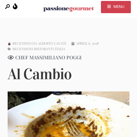
MENU
RECENSITO DA
ALBERTO CAUZZI
APRILE 6, 2018
RECENSIONI RISTORANTI ITALIA
CHEF MASSIMILIANO POGGI
Al Cambio