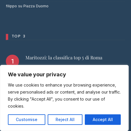
filippo
su
Piazza Duomo
TOP 3
Maritozzi: la classifica top 5 di Roma
We value your privacy
Supplì: la classifica top 5 di Roma
We use cookies to enhance your browsing experience,
serve personalised ads or content, and analyse our traffic.
By clicking "Accept All", you consent to our use of
La Bettolina
cookies.
Customise
Reject All
Accept All