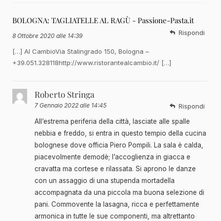
BOLOGNA: TAGLIATELLE AL RAGÙ - Passione-Pasta.it
Rispondi
8 Ottobre 2020 alle 14:39
[…] Al CambioVia Stalingrado 150, Bologna –
+39.051.328118http://www.ristorantealcambio.it/ […]
Roberto Stringa
7 Gennaio 2022 alle 14:45
Rispondi
All’estrema periferia della città, lasciate alle spalle
nebbia e freddo, si entra in questo tempio della cucina
bolognese dove officia Piero Pompili. La sala è calda,
piacevolmente demodè; l’accoglienza in giacca e
cravatta ma cortese e rilassata. Si aprono le danze
con un assaggio di una stupenda mortadella
accompagnata da una piccola ma buona selezione di
pani. Commovente la lasagna, ricca e perfettamente
armonica in tutte le sue componenti, ma altrettanto