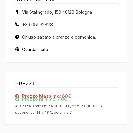
Via Stalingrado, 150 40128 Bologna
+39.051.328118
Chiuso sabato a pranzo e domenica.
Guarda il sito
PREZZI
Prezzo Massimo: 60€
Prezzo Minimo: 40€
Alla carta: antipasti dai 10 ai 14 €, primi dai 10 ai 12 €,
secondi dai 14 ai 18 €, dolci a 6 €.