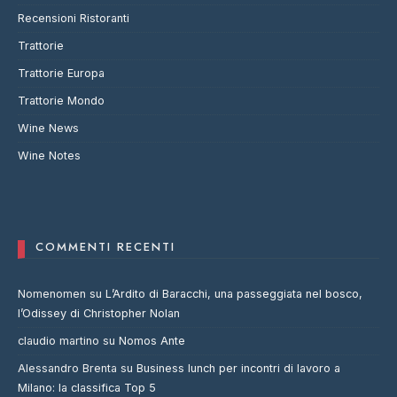
Recensioni Ristoranti
Trattorie
Trattorie Europa
Trattorie Mondo
Wine News
Wine Notes
COMMENTI RECENTI
Nomenomen
su
L’Ardito di Baracchi, una passeggiata nel bosco,
l’Odissey di Christopher Nolan
claudio martino
su
Nomos Ante
Alessandro Brenta
su
Business lunch per incontri di lavoro a
Milano: la classifica Top 5