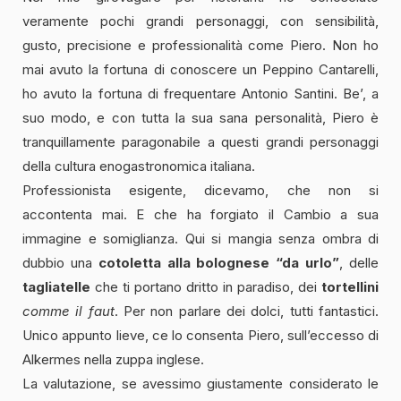
veramente pochi grandi personaggi, con sensibilità,
gusto, precisione e professionalità come Piero. Non ho
mai avuto la fortuna di conoscere un Peppino Cantarelli,
ho avuto la fortuna di frequentare Antonio Santini. Be’, a
suo modo, e con tutta la sua sana personalità, Piero è
tranquillamente paragonabile a questi grandi personaggi
della cultura enogastronomica italiana.
Professionista esigente, dicevamo, che non si
accontenta mai. E che ha forgiato il Cambio a sua
immagine e somiglianza. Qui si mangia senza ombra di
dubbio una
cotoletta alla bolognese “da urlo”
, delle
tagliatelle
che ti portano dritto in paradiso, dei
tortellini
comme il faut
. Per non parlare dei dolci, tutti fantastici.
Unico appunto lieve, ce lo consenta Piero, sull’eccesso di
Alkermes nella zuppa inglese.
La valutazione, se avessimo giustamente considerato le