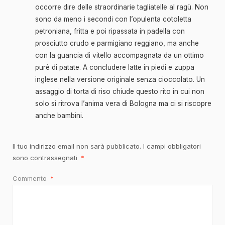
occorre dire delle straordinarie tagliatelle al ragù. Non
sono da meno i secondi con l’opulenta cotoletta
petroniana, fritta e poi ripassata in padella con
prosciutto crudo e parmigiano reggiano, ma anche
con la guancia di vitello accompagnata da un ottimo
purè di patate. A concludere latte in piedi e zuppa
inglese nella versione originale senza cioccolato. Un
assaggio di torta di riso chiude questo rito in cui non
solo si ritrova l’anima vera di Bologna ma ci si riscopre
anche bambini.
Il tuo indirizzo email non sarà pubblicato.
I campi obbligatori
sono contrassegnati
*
Commento
*