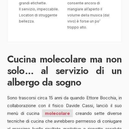
grandi etichette.
consente ancora di
Il servizio, impeccabile.
mangiare all’aperto il
Location di struggente
volume della musica (dal
bellezza.
vivo) è forse un po’
troppo alto.
Cucina molecolare ma non
solo… al servizio di un
albergo da sogno
Sono trascorsi circa 15 anni da quando Ettore Bocchia, in
collaborazione con il fisico Davide Cassi, lanciò il suo
menù di cucina
molecolare
creando sette diverse
tecniche di cucina che avrebbero permesso di coniugare
al massimo livello risultato gustativo e rispetto assoluto