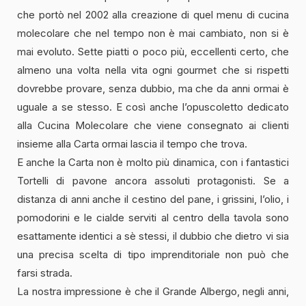
che portò nel 2002 alla creazione di quel menu di cucina
molecolare che nel tempo non è mai cambiato, non si è
mai evoluto. Sette piatti o poco più, eccellenti certo, che
almeno una volta nella vita ogni gourmet che si rispetti
dovrebbe provare, senza dubbio, ma che da anni ormai è
uguale a se stesso. E così anche l’opuscoletto dedicato
alla Cucina Molecolare che viene consegnato ai clienti
insieme alla Carta ormai lascia il tempo che trova.
E anche la Carta non è molto più dinamica, con i fantastici
Tortelli di pavone ancora assoluti protagonisti. Se a
distanza di anni anche il cestino del pane, i grissini, l’olio, i
pomodorini e le cialde serviti al centro della tavola sono
esattamente identici a sè stessi, il dubbio che dietro vi sia
una precisa scelta di tipo imprenditoriale non può che
farsi strada.
La nostra impressione è che il Grande Albergo, negli anni,