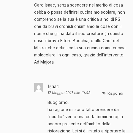
Caro Isaac, senza scendere nel merito di cosa
debba o possa definirsi cucina molecolare, non
comprendo se la sua è una critica a noi di PG
che da bravi cronisti chiamiamo le cose con il
nome che gli ha dato il suo creatore (in questo
caso il bravo Ettore Bocchia) o allo Chef del
Mistral che definisce la sua cucina come cucina
molecolare. In ogni caso, grazie dell’intervento.
Ad Majora
Isaac
17 Maggio 2017 alle 10:03
Rispondi
Buogiorno,
ha ragione mi sono fatto prendere dal
“ripudio” verso una certa termionologia
ancora presente nell’ambito della
ristorazione. Lei si è limitato a riportare la