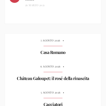
26 MARZO 2021
7 AGOSTO 2026
•
Casa Romano
6 AGOSTO 2026
•
Château Galoupet: il rosé della rinascita
5 AGOSTO 2026
•
Cacciatori