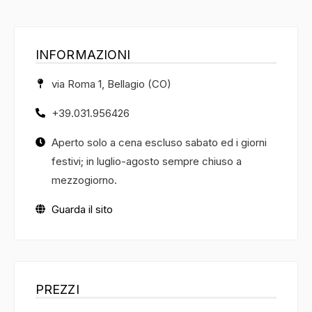
INFORMAZIONI
via Roma 1, Bellagio (CO)
+39.031.956426
Aperto solo a cena escluso sabato ed i giorni
festivi; in luglio-agosto sempre chiuso a
mezzogiorno.
Guarda il sito
PREZZI