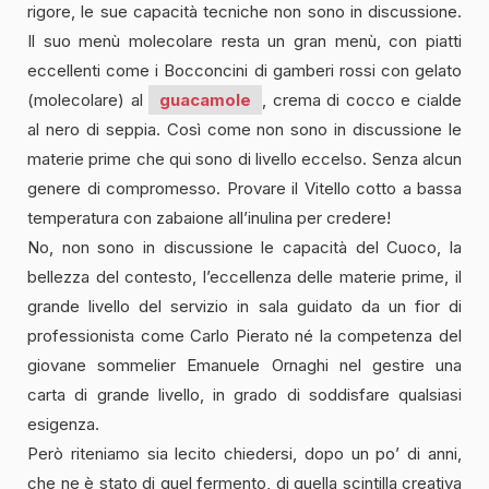
rigore, le sue capacità tecniche non sono in discussione.
Il suo menù molecolare resta un gran menù, con piatti
eccellenti come i Bocconcini di gamberi rossi con gelato
(molecolare) al
guacamole
, crema di cocco e cialde
al nero di seppia. Così come non sono in discussione le
materie prime che qui sono di livello eccelso. Senza alcun
genere di compromesso. Provare il Vitello cotto a bassa
temperatura con zabaione all’inulina per credere!
No, non sono in discussione le capacità del Cuoco, la
bellezza del contesto, l’eccellenza delle materie prime, il
grande livello del servizio in sala guidato da un fior di
professionista come Carlo Pierato né la competenza del
giovane sommelier Emanuele Ornaghi nel gestire una
carta di grande livello, in grado di soddisfare qualsiasi
esigenza.
Però riteniamo sia lecito chiedersi, dopo un po’ di anni,
che ne è stato di quel fermento, di quella scintilla creativa