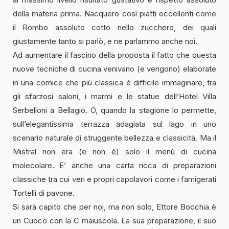
della materia prima. Nacquero così piatti eccellenti come
il Rombo assoluto cotto nello zucchero, dei quali
giustamente tanto si parlò, e ne parlammo anche noi.
Ad aumentare il fascino della proposta il fatto che questa
nuove tecniche di cucina venivano (e vengono) elaborate
in una cornice che più classica è difficile immaginare, tra
gli sfarzosi saloni, i marmi e le statue dell’Hotel Villa
Serbelloni a Bellagio. O, quando la stagione lo permette,
sull’elegantissima terrazza adagiata sul lago in uno
scenario naturale di struggente bellezza e classicità. Ma il
Mistral non era (e non è) solo il menù di cucina
molecolare. E’ anche una carta ricca di preparazioni
classiche tra cui veri e propri capolavori come i famigerati
Tortelli di pavone.
Si sarà capito che per noi, ma non solo, Ettore Bocchia è
un Cuoco con la C maiuscola. La sua preparazione, il suo