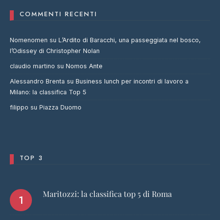
COMMENTI RECENTI
Nomenomen
su
L’Ardito di Baracchi, una passeggiata nel bosco,
l’Odissey di Christopher Nolan
claudio martino
su
Nomos Ante
Alessandro Brenta
su
Business lunch per incontri di lavoro a
Milano: la classifica Top 5
filippo
su
Piazza Duomo
TOP 3
Maritozzi: la classifica top 5 di Roma