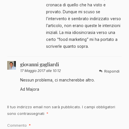
cronaca di quello che ha visto e
provato. Dunque mi scuso se
l’intervento è sembrato indirizzato verso
l’articolo, non erano queste le intenzioni
iniziali. La mia idiosincrasia verso una
certo “food marketing” mi ha portato a
scriverle quanto sopra.
giovanni gagliardi
17 Maggio 2017 alle 10:12
Rispondi
Nessun problema, ci mancherebbe altro.
Ad Majora
Il tuo indirizzo email non sarà pubblicato.
I campi obbligatori
sono contrassegnati
*
Commento
*