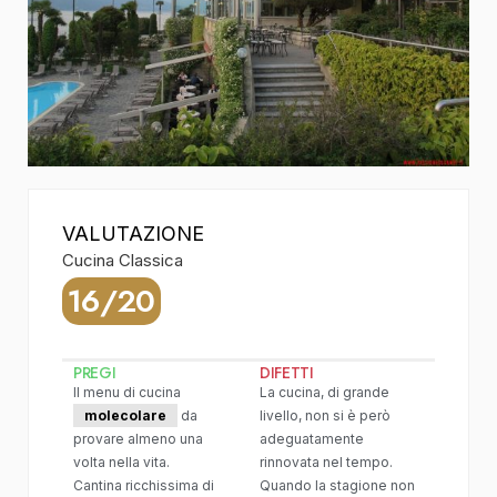
VALUTAZIONE
Cucina Classica
16/20
PREGI
DIFETTI
Il menu di cucina
La cucina, di grande
molecolare
da
livello, non si è però
provare almeno una
adeguatamente
volta nella vita.
rinnovata nel tempo.
Cantina ricchissima di
Quando la stagione non