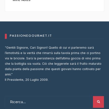
PASSIONEGOURMET.IT
“Gentili Signore, Cari Signori! Quello di cui vi parleremo sarà
l’emotività e la verità che rimarrà sulla tavola prima che ci portino
via le briciole. Sarà la persistenza dell’ultima goccia di vino prima
che la bottiglia sia vuota. Ciò che leggerete sarà il frutto maturato
dalla pianta della passione che questi giovani hanno coltivato per
anni.”
Il Presidente, 20 Luglio 2009.