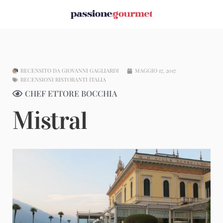
RECENSITO DA
GIOVANNI GAGLIARDI
MAGGIO 17, 2017
RECENSIONI RISTORANTI ITALIA
CHEF ETTORE BOCCHIA
Mistral