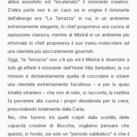
abbia assorbito ed “incatenato” il ristorante creativo.
D’altra parte non è un caso se in origine il ristorante
dell’albergo era “La Terrazza” in cui, in un ambiente
estremamente elegante, lo chef proponeva una cucina di
ispirazione classica, mentre al Mistral in un ambiente più
informale lo chef proponeva il suo menu molecolare ad
una clientela più spiccatamente gourmet.
Oggi, “la Terrazza” non c’è più ed il Mistral è diventato a
tutti gli effetti il ristorante dell’Hotel Villa Serbelloni, la cui
mission è dichiaratamente quella di coccolare e viziare
una clientela estremamente facoltosa – e per la quasi
totalità straniera – che non di rado, si racconta, la mattina
fa pervenire alla cucina i propri desiderata per la cena,
prescindendo totalmente dalla Carta.
Noi, che fummo tra quelli colpiti dalla scintilla delle
capacità creative di Bocchia, vogliamo pensare che
questo, in fondo, sia solo un “periodo sabbatico” e che il