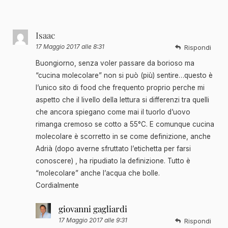
Isaac
17 Maggio 2017 alle 8:31
Rispondi
Buongiorno, senza voler passare da borioso ma
“cucina molecolare” non si può (più) sentire…questo è
l’unico sito di food che frequento proprio perche mi
aspetto che il livello della lettura si differenzi tra quelli
che ancora spiegano come mai il tuorlo d’uovo
rimanga cremoso se cotto a 55°C. E comunque cucina
molecolare è scorretto in se come definizione, anche
Adrià (dopo averne sfruttato l’etichetta per farsi
conoscere) , ha ripudiato la definizione. Tutto è
“molecolare” anche l’acqua che bolle.
Cordialmente
giovanni gagliardi
17 Maggio 2017 alle 9:31
Rispondi