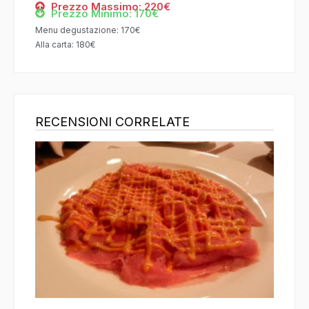
Prezzo Massimo: 220€
Prezzo Minimo: 170€
Menu degustazione: 170€
Alla carta: 180€
RECENSIONI CORRELATE