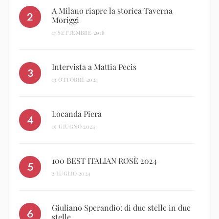
A Milano riapre la storica Taverna
Moriggi
17 SETTEMBRE 2018
Intervista a Mattia Pecis
13 OTTOBRE 2024
Locanda Piera
19 GIUGNO 2024
100 BEST ITALIAN ROSÈ 2024
2 LUGLIO 2024
Giuliano Sperandio: di due stelle in due
stelle