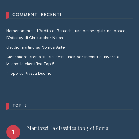
COMMENTI RECENTI
Nomenomen
su
L’Ardito di Baracchi, una passeggiata nel bosco,
l’Odissey di Christopher Nolan
claudio martino
su
Nomos Ante
Alessandro Brenta
su
Business lunch per incontri di lavoro a
Milano: la classifica Top 5
filippo
su
Piazza Duomo
TOP 3
Maritozzi: la classifica top 5 di Roma