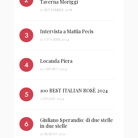
Taverna Moriggi
17 SETTEMBRE 2018
Intervista a Mattia Pecis
13 OTTOBRE 2024
Locanda Piera
19 GIUGNO 2024
100 BEST ITALIAN ROSÈ 2024
2 LUGLIO 2024
Giuliano Sperandio: di due stelle
in due stelle
26 MARZO 2021