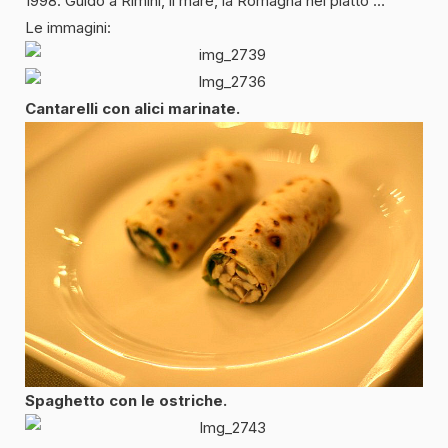
1998. Guido a Rimini, il mare, la Romagna nel piatto …
Le immagini:
Cantarelli con alici marinate.
Spaghetto con le ostriche.