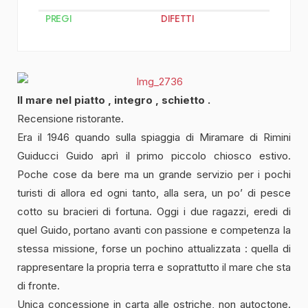
PREGI
DIFETTI
Il mare nel piatto , integro , schietto .
Recensione ristorante.
Era il 1946 quando sulla spiaggia di Miramare di Rimini
Guiducci Guido aprì il primo piccolo chiosco estivo.
Poche cose da bere ma un grande servizio per i pochi
turisti di allora ed ogni tanto, alla sera, un po’ di pesce
cotto su bracieri di fortuna. Oggi i due ragazzi, eredi di
quel Guido, portano avanti con passione e competenza la
stessa missione, forse un pochino attualizzata : quella di
rappresentare la propria terra e soprattutto il mare che sta
di fronte.
Unica concessione in carta alle ostriche, non autoctone.