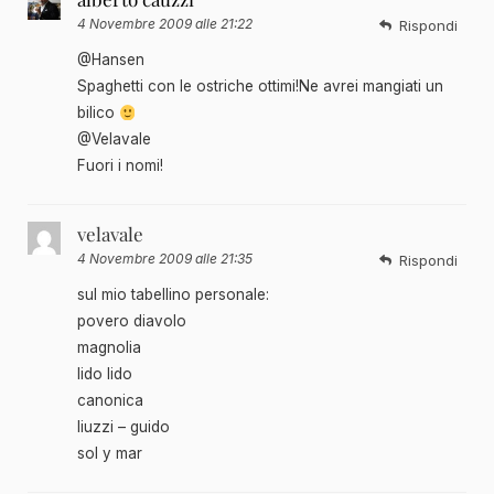
4 Novembre 2009 alle 21:22
Rispondi
@Hansen
Spaghetti con le ostriche ottimi!Ne avrei mangiati un
bilico
@Velavale
Fuori i nomi!
velavale
4 Novembre 2009 alle 21:35
Rispondi
sul mio tabellino personale:
povero diavolo
magnolia
lido lido
canonica
liuzzi – guido
sol y mar