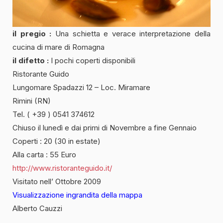
il pregio :
Una schietta e verace interpretazione della
cucina di mare di Romagna
il difetto :
I pochi coperti disponibili
Ristorante Guido
Lungomare Spadazzi 12 – Loc. Miramare
Rimini (RN)
Tel. ( +39 ) 0541 374612
Chiuso il lunedì e dai primi di Novembre a fine Gennaio
Coperti : 20 (30 in estate)
Alla carta : 55 Euro
http://www.ristoranteguido.it/
Visitato nell’ Ottobre 2009
Visualizzazione ingrandita della mappa
Alberto Cauzzi