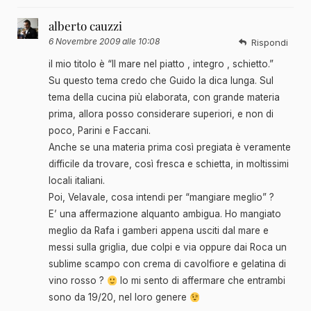
alberto cauzzi
6 Novembre 2009 alle 10:08
Rispondi
il mio titolo è “Il mare nel piatto , integro , schietto.”
Su questo tema credo che Guido la dica lunga. Sul
tema della cucina più elaborata, con grande materia
prima, allora posso considerare superiori, e non di
poco, Parini e Faccani.
Anche se una materia prima così pregiata è veramente
difficile da trovare, così fresca e schietta, in moltissimi
locali italiani.
Poi, Velavale, cosa intendi per “mangiare meglio” ?
E’ una affermazione alquanto ambigua. Ho mangiato
meglio da Rafa i gamberi appena usciti dal mare e
messi sulla griglia, due colpi e via oppure dai Roca un
sublime scampo con crema di cavolfiore e gelatina di
vino rosso ?
Io mi sento di affermare che entrambi
sono da 19/20, nel loro genere