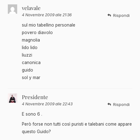
velavale
4 Novembre 2009 alle 21:36
Rispondi
sul mio tabellino personale
povero diavolo
magnolia
lido lido
liuzzi
canonica
guido
sol y mar
Presidente
4 Novembre 2009 alle 22:43
Rispondi
E sono 6 .
Però forse non tutti così puristi e talebani come appare
questo Guido?