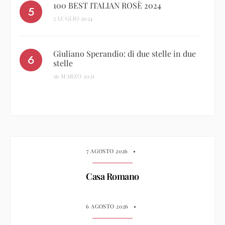
100 BEST ITALIAN ROSÈ 2024
2 LUGLIO 2024
Giuliano Sperandio: di due stelle in due
stelle
26 MARZO 2021
7 AGOSTO 2026
•
Casa Romano
6 AGOSTO 2026
•