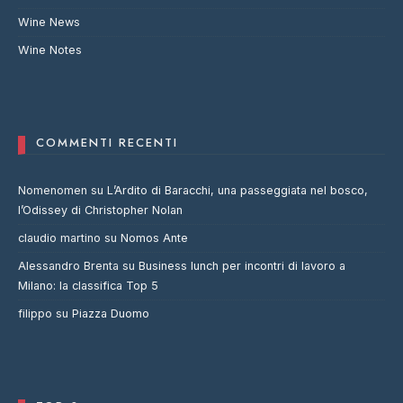
Wine News
Wine Notes
COMMENTI RECENTI
Nomenomen
su
L’Ardito di Baracchi, una passeggiata nel bosco,
l’Odissey di Christopher Nolan
claudio martino
su
Nomos Ante
Alessandro Brenta
su
Business lunch per incontri di lavoro a
Milano: la classifica Top 5
filippo
su
Piazza Duomo