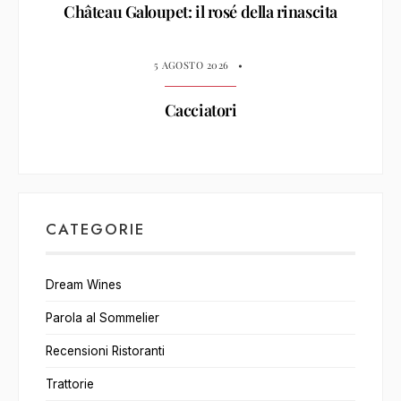
Château Galoupet: il rosé della rinascita
5 AGOSTO 2026
•
Cacciatori
CATEGORIE
Dream Wines
Parola al Sommelier
Recensioni Ristoranti
Trattorie