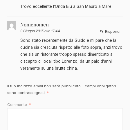
Trovo eccellente l’Onda Blu a San Mauro a Mare
Nomenomen
9 Giugno 2015 alle 17:44
Rispondi
Sono stato recentemente da Guido e mi pare che la
cucina sia cresciuta rispetto alle foto sopra, anzi trovo
che sia un ristorante troppo spesso dimenticato a
discapito di locali tipo Lorenzo, da un paio d’anni
veramente su una brutta china.
Il tuo indirizzo email non sarà pubblicato.
I campi obbligatori
sono contrassegnati
*
Commento
*