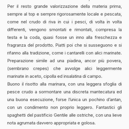
Per il resto grande valorizzazione della materia prima,
sempre al top e sempre rigorosamente locale e pescata,
come nel crudo di riva in cui i pesci, di volta in volta
differenti, vengono smontati e rimontati, compresa la
testa e la coda, quasi fosse un inno alla freschezza e
fragranza del prodotto. Piatti poi che si susseguono e si
rifanno alla tradizione, come i cantarelli con alici marinate.
Preparazione simile ad una piadina, ancor più povera,
(sembrano crepes) che avvolge alici leggermente
marinate in aceto, cipolla ed insalatina di campo.
Buono il risotto alla marinara, con una leggera sfoglia di
pesce crudo a sormontare una discreta mantecatura ed
una buona esecuzione, forse l’unica un pochino d’antan,
con un condimento non proprio leggero. Fantastici gli
spaghetti del pastificio Gentile alle ostriche, con una lieve
nota agrumata davvero appropriata e golosa.