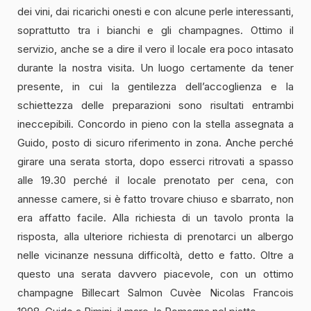
dei vini, dai ricarichi onesti e con alcune perle interessanti,
soprattutto tra i bianchi e gli champagnes. Ottimo il
servizio, anche se a dire il vero il locale era poco intasato
durante la nostra visita. Un luogo certamente da tener
presente, in cui la gentilezza dell’accoglienza e la
schiettezza delle preparazioni sono risultati entrambi
ineccepibili. Concordo in pieno con la stella assegnata a
Guido, posto di sicuro riferimento in zona. Anche perché
girare una serata storta, dopo esserci ritrovati a spasso
alle 19.30 perché il locale prenotato per cena, con
annesse camere, si è fatto trovare chiuso e sbarrato, non
era affatto facile. Alla richiesta di un tavolo pronta la
risposta, alla ulteriore richiesta di prenotarci un albergo
nelle vicinanze nessuna difficoltà, detto e fatto. Oltre a
questo una serata davvero piacevole, con un ottimo
champagne Billecart Salmon Cuvèe Nicolas Francois