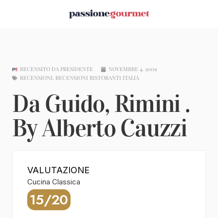
RECENSITO DA
PRESIDENTE
NOVEMBRE 4, 2009
RECENSIONI
,
RECENSIONI RISTORANTI ITALIA
Da Guido, Rimini .
By Alberto Cauzzi
VALUTAZIONE
Cucina Classica
15/20