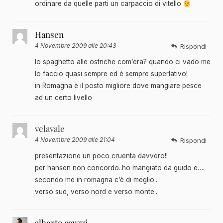
ordinare da quelle parti un carpaccio di vitello
Hansen
4 Novembre 2009 alle 20:43
Rispondi
lo spaghetto alle ostriche com’era? quando ci vado me
lo faccio quasi sempre ed è sempre superlativo!
in Romagna è il posto migliore dove mangiare pesce
ad un certo livello
velavale
4 Novembre 2009 alle 21:04
Rispondi
presentazione un poco cruenta davvero!!
per hansen non concordo..ho mangiato da guido e….
secondo me in romagna c’è di meglio..
verso sud, verso nord e verso monte..
alberto cauzzi