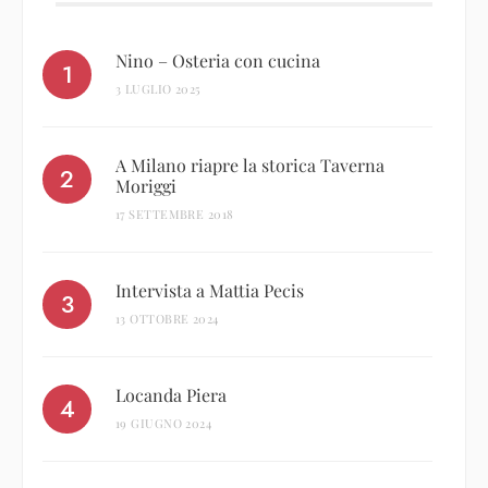
Nino – Osteria con cucina
3 LUGLIO 2025
A Milano riapre la storica Taverna
Moriggi
17 SETTEMBRE 2018
Intervista a Mattia Pecis
13 OTTOBRE 2024
Locanda Piera
19 GIUGNO 2024