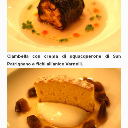
Ciambella con crema di squacquerone di San
Patrignano e fichi all’anice Varnelli.