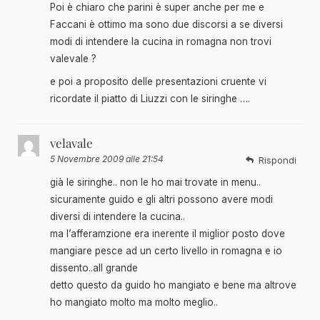
Poi è chiaro che parini è super anche per me e
Faccani è ottimo ma sono due discorsi a se diversi
modi di intendere la cucina in romagna non trovi
valevale ?
e poi a proposito delle presentazioni cruente vi
ricordate il piatto di Liuzzi con le siringhe ….
velavale
5 Novembre 2009 alle 21:54
Rispondi
già le siringhe.. non le ho mai trovate in menu..
sicuramente guido e gli altri possono avere modi
diversi di intendere la cucina..
ma l’afferamzione era inerente il miglior posto dove
mangiare pesce ad un certo livello in romagna e io
dissento..all grande
detto questo da guido ho mangiato e bene ma altrove
ho mangiato molto ma molto meglio..