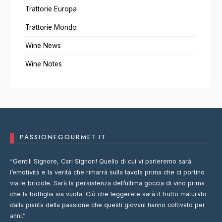
Trattorie Europa
Trattorie Mondo
Wine News
Wine Notes
PASSIONEGOURMET.IT
“Gentili Signore, Cari Signori! Quello di cui vi parleremo sarà
l’emotività e la verità che rimarrà sulla tavola prima che ci portino
via le briciole. Sarà la persistenza dell’ultima goccia di vino prima
che la bottiglia sia vuota. Ciò che leggerete sarà il frutto maturato
dalla pianta della passione che questi giovani hanno coltivato per
anni.”