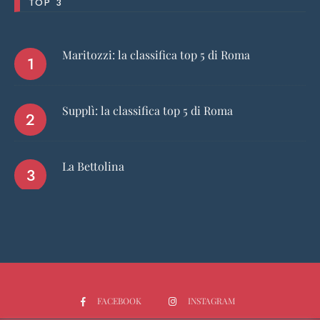
TOP 3
Maritozzi: la classifica top 5 di Roma
Supplì: la classifica top 5 di Roma
La Bettolina
FACEBOOK
INSTAGRAM