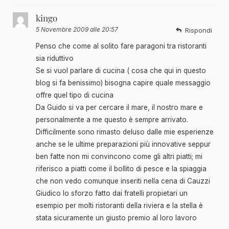
kingo
5 Novembre 2009 alle 20:57
Rispondi
Penso che come al solito fare paragoni tra ristoranti
sia riduttivo
Se si vuol parlare di cucina ( cosa che qui in questo
blog si fa benissimo) bisogna capire quale messaggio
offre quel tipo di cucina
Da Guido si va per cercare il mare, il nostro mare e
personalmente a me questo è sempre arrivato.
Difficilmente sono rimasto deluso dalle mie esperienze
anche se le ultime preparazioni più innovative seppur
ben fatte non mi convincono come gli altri piatti; mi
riferisco a piatti come il bollito di pesce e la spiaggia
che non vedo comunque inseriti nella cena di Cauzzi
Giudico lo sforzo fatto dai fratelli propietari un
esempio per molti ristoranti della riviera e la stella è
stata sicuramente un giusto premio al loro lavoro