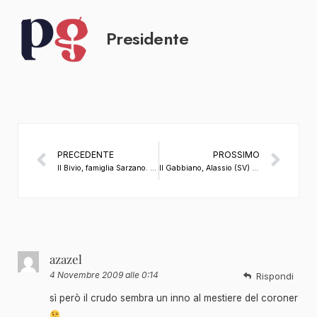
Presidente
PRECEDENTE
PROSSIMO
Il Bivio, famiglia Sarzano. Quinto Vercellese (VC) By Il Guardiano del Faro
Il Gabbiano, Alassio (SV) By Il Guardiano del Faro
azazel
4 Novembre 2009 alle 0:14
Rispondi
sì però il crudo sembra un inno al mestiere del coroner