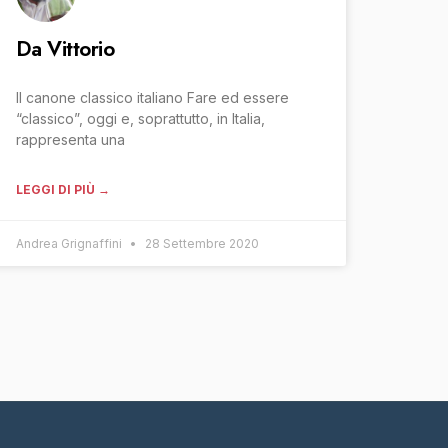
Da Vittorio
Il canone classico italiano Fare ed essere
“classico”, oggi e, soprattutto, in Italia,
rappresenta una
LEGGI DI PIÙ →
Andrea Grignaffini
28 Settembre 2020