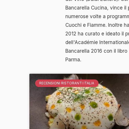
Bancarella Cucina, vince il 
numerose volte a programmi 
Cuochi e Fiamme. Inoltre ha
2012 ha curato e ideato il 
dell'Académie International
Bancarella 2016 con il libro
Parma.
RECENSIONI RISTORANTI ITALIA