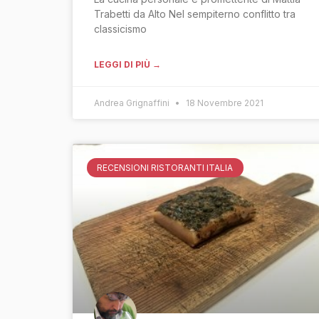
Trabetti da Alto Nel sempiterno conflitto tra
classicismo
LEGGI DI PIÙ →
Andrea Grignaffini
18 Novembre 2021
RECENSIONI RISTORANTI ITALIA