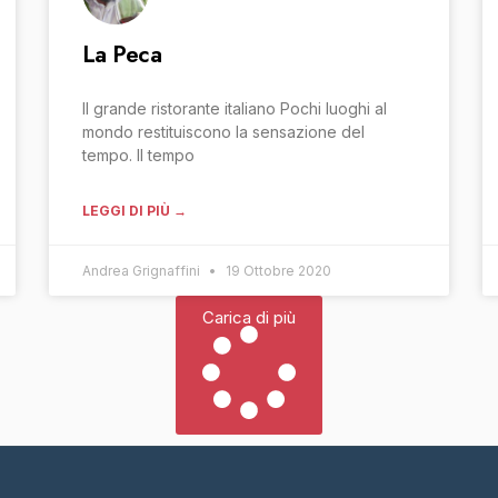
La Peca
Il grande ristorante italiano Pochi luoghi al
mondo restituiscono la sensazione del
tempo. Il tempo
LEGGI DI PIÙ →
Andrea Grignaffini
19 Ottobre 2020
Carica di più