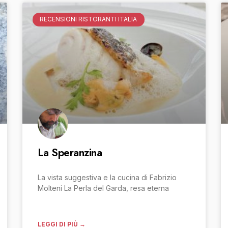
RECENSIONI RISTORANTI ITALIA
La Speranzina
La vista suggestiva e la cucina di Fabrizio
Molteni La Perla del Garda, resa eterna
LEGGI DI PIÙ →