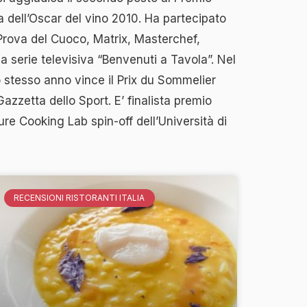
ta dell’Oscar del vino 2010. Ha partecipato
 Prova del Cuoco, Matrix, Masterchef,
 serie televisiva “Benvenuti a Tavola”. Nel
o stesso anno vince il Prix du Sommelier
zzetta dello Sport. E’ finalista premio
ture Cooking Lab spin-off dell’Università di
RECENSIONI RISTORANTI ITALIA