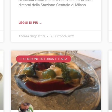
dintorni della Stazione Centrale di Milano
LEGGI DI PIÙ →
Andrea Grignaffini
26 Ottobre 2021
RECENSIONI RISTORANTI ITALIA