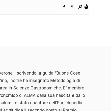
Veronelli scrivendo la guida “Buone Cose
diVino, inoltre ha insegnato Metodologia di
Laurea in Scienze Gastronomiche. E’ membro
tronomico di ALMA dalla sua nascita e dallo
 salumi, è stato coautore dell’Enciclopedia
si aggiudica il secondo posto al Premio