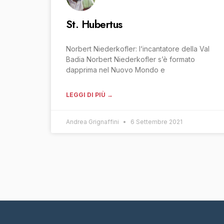
St. Hubertus
Norbert Niederkofler: l‘incantatore della Val
Badia Norbert Niederkofler s’è formato
dapprima nel Nuovo Mondo e
LEGGI DI PIÙ →
Andrea Grignaffini
6 Settembre 2021