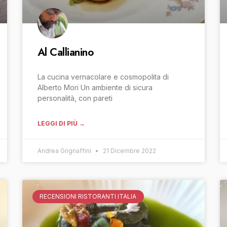
Al Callianino
La cucina vernacolare e cosmopolita di
Alberto Mori Un ambiente di sicura
personalità, con pareti
LEGGI DI PIÙ →
Andrea Grignaffini
21 Dicembre 2022
RECENSIONI RISTORANTI ITALIA