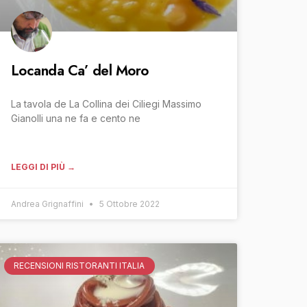
Locanda Ca’ del Moro
La tavola de La Collina dei Ciliegi Massimo
Gianolli una ne fa e cento ne
LEGGI DI PIÙ →
Andrea Grignaffini
5 Ottobre 2022
RECENSIONI RISTORANTI ITALIA