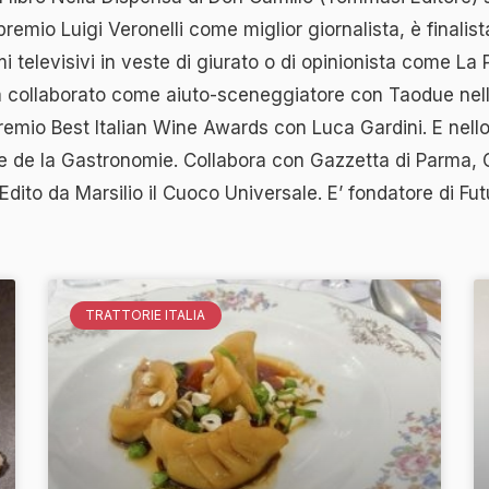
premio Luigi Veronelli come miglior giornalista, è finalis
televisivi in veste di giurato o di opinionista come La
 collaborato come aiuto-sceneggiatore con Taodue nella
premio Best Italian Wine Awards con Luca Gardini. E nell
e de la Gastronomie. Collabora con Gazzetta di Parma, Ga
 Edito da Marsilio il Cuoco Universale. E’ fondatore di Fu
TRATTORIE ITALIA