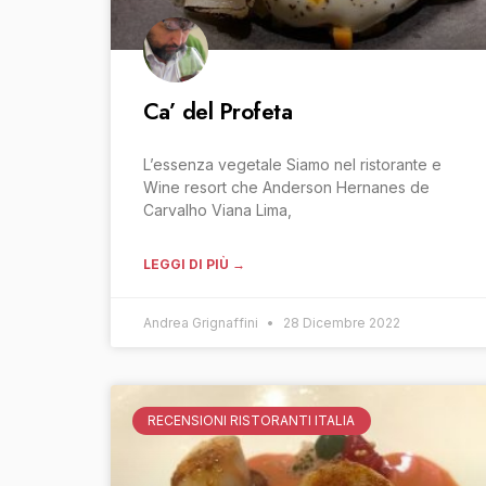
Ca’ del Profeta
L’essenza vegetale Siamo nel ristorante e
Wine resort che Anderson Hernanes de
Carvalho Viana Lima,
LEGGI DI PIÙ →
Andrea Grignaffini
28 Dicembre 2022
RECENSIONI RISTORANTI ITALIA