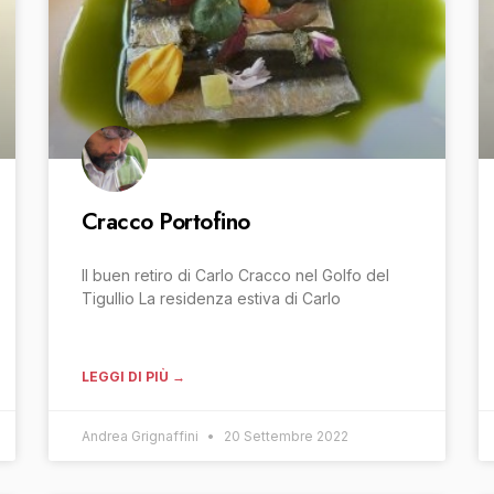
Cracco Portofino
Il buen retiro di Carlo Cracco nel Golfo del
Tigullio La residenza estiva di Carlo
LEGGI DI PIÙ →
Andrea Grignaffini
20 Settembre 2022