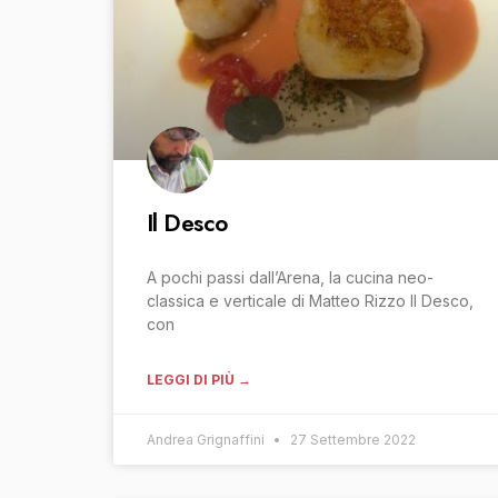
Il Desco
A pochi passi dall’Arena, la cucina neo-
classica e verticale di Matteo Rizzo Il Desco,
con
LEGGI DI PIÙ →
Andrea Grignaffini
27 Settembre 2022