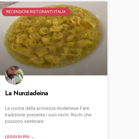
RECENSIONI RISTORANTI ITALIA
La Nunziadeina
La cucina della provincia modenese Fare
tradizione presenta i suoi rischi. Rischi che
possono sembrare
LEGGI DI PIÙ →