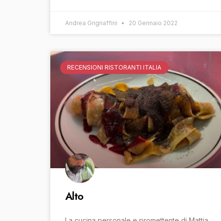
Andrea Grignaffini
20 Gennaio 2022
RECENSIONI RISTORANTI ITALIA
Alto
La cucina personale e promettente di Mattia