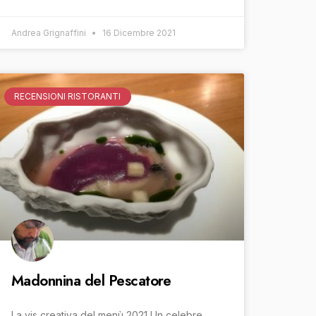
Andrea Grignaffini
16 Dicembre 2021
RECENSIONI RISTORANTI
Madonnina del Pescatore
La vis creativa del menù 2021 Un celebre