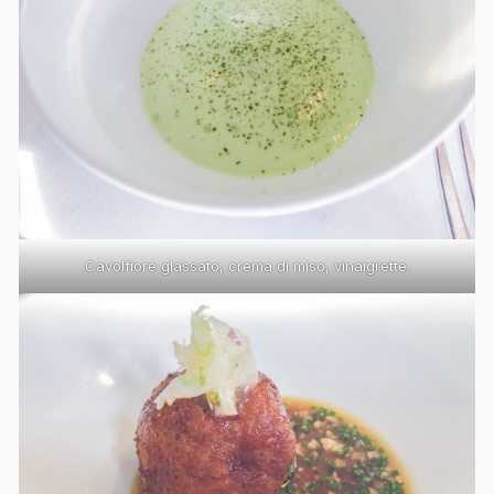
Cavolfiore glassato, crema di miso, vinaigrette.