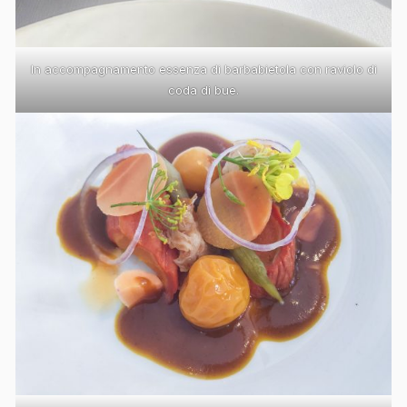
In accompagnamento essenza di barbabietola con raviolo di
coda di bue.