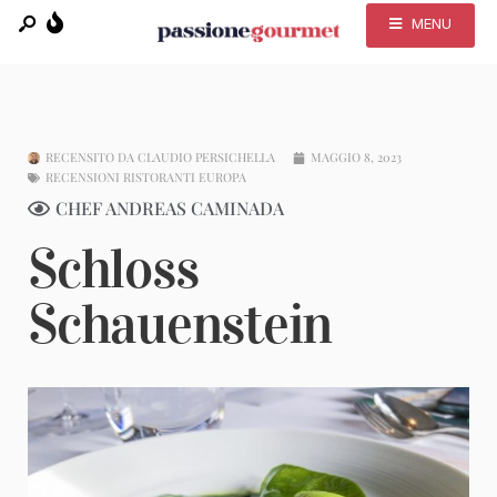
MENU
RECENSITO DA
CLAUDIO PERSICHELLA
MAGGIO 8, 2023
RECENSIONI RISTORANTI EUROPA
CHEF ANDREAS CAMINADA
Schloss
Schauenstein