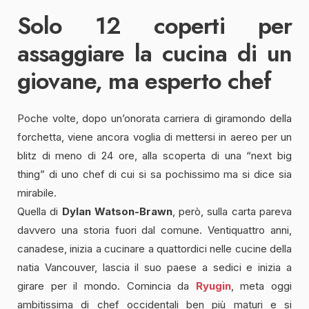
Solo 12 coperti per
assaggiare la cucina di un
giovane, ma esperto chef
Poche volte, dopo un’onorata carriera di giramondo della
forchetta, viene ancora voglia di mettersi in aereo per un
blitz di meno di 24 ore, alla scoperta di una “next big
thing” di uno chef di cui si sa pochissimo ma si dice sia
mirabile.
Quella di
Dylan Watson-Brawn
, però, sulla carta pareva
davvero una storia fuori dal comune. Ventiquattro anni,
canadese, inizia a cucinare a quattordici nelle cucine della
natia Vancouver, lascia il suo paese a sedici e inizia a
girare per il mondo. Comincia da
Ryugin
, meta oggi
ambitissima di chef occidentali ben più maturi e si