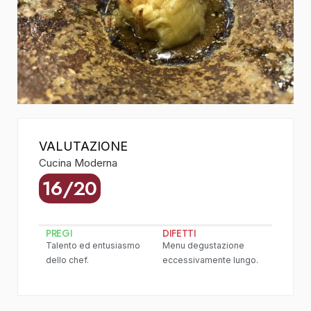
VALUTAZIONE
Cucina Moderna
16/20
PREGI
DIFETTI
Talento ed entusiasmo
Menu degustazione
dello chef.
eccessivamente lungo.