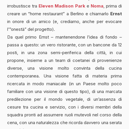
irrobustisce tra
Eleven Madison Park
e
Noma
, prima di
creare un “home restaurant” a Berlino e chiamarlo
Ernst
in onore di un amico (e, crediamo, anche per evocare
l’”onestà” del progetto).
Da quel primo Ernst – mantenendone l’idea di fondo –
passa a questo: un vero ristorante, con un bancone da 12
posti, in una zona semi-periferica della città, in cui
propone, insieme a un team di coetanei di provenienze
diverse, una visione molto convinta della cucina
contemporanea. Una visione fatta di materia prima
ricercata in modo maniacale (in un Paese molto poco
familiare con una visione di questo tipo), di una marcata
predilezione per il mondo vegetale, di un’assenza di
cesure tra cucina e servizio, con i diversi membri della
squadra pronti ad assumere ruoli mutevoli nel corso della
cena, con una naturalezza che ricorda davvero una serata