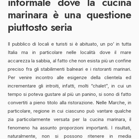
informale dove la cucina
marinara è una questione
piuttosto seria
Il pubblico di locali e turisti si è abituato, un po’ in tutta
Italia ma in particolare nelle località dove il mare
accarezza la sabbia, al fatto che non esista più un confine
preciso fra gli stabilimenti balneari e i ristoranti marinari.
Per venire incontro alle esigenze della clientela ed
incrementare gli introiti, infatti, molti “chalet”, in cui un
tempo si poteva gustare al più un panino, si sono di fatto
convertiti a pieno titolo alla ristorazione. Nelle Marche, in
particolare, regione in cui ciascuno può vantare qualche
zia particolarmente versata per la cucina marinara, il
fenomeno ha assunto proporzioni importanti. I risultati,
naturalmente, non si possono ritenere in media