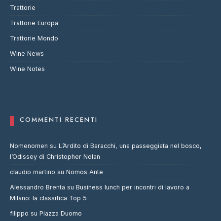
Trattorie
Trattorie Europa
Trattorie Mondo
Wine News
Wine Notes
COMMENTI RECENTI
Nomenomen
su
L’Ardito di Baracchi, una passeggiata nel bosco,
l’Odissey di Christopher Nolan
claudio martino
su
Nomos Ante
Alessandro Brenta
su
Business lunch per incontri di lavoro a
Milano: la classifica Top 5
filippo
su
Piazza Duomo