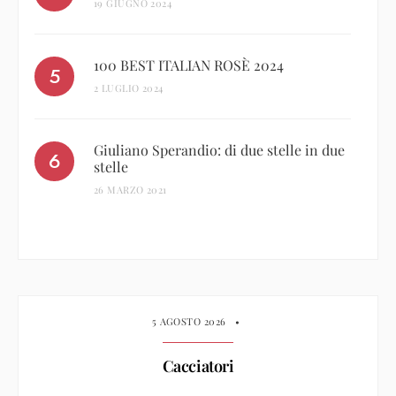
19 GIUGNO 2024
100 BEST ITALIAN ROSÈ 2024
2 LUGLIO 2024
Giuliano Sperandio: di due stelle in due
stelle
26 MARZO 2021
5 AGOSTO 2026
•
Cacciatori