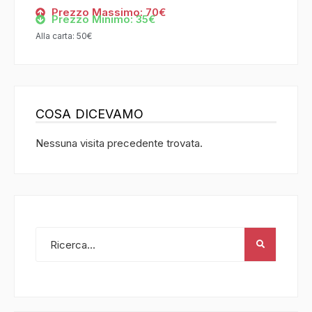
Prezzo Massimo: 70€
Prezzo Minimo: 35€
Alla carta: 50€
COSA DICEVAMO
Nessuna visita precedente trovata.