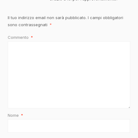
Il tuo indirizzo email non sarà pubblicato.
I campi obbligatori
sono contrassegnati
*
Commento
*
Nome
*