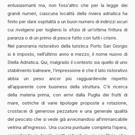
entusiasmanti ma, non foss’altro che per la legge dei
grandi numeri, ciascuna località della riviera adriatica ha
finito per dare ospitalità a un buon numero di indirizzi sicuri
cui rivolgersi per togliersi lo sfizio di un’ottima frittura di
paranza o di un primo di pesce fatto con tutti i crismi.
Nel panorama ristorativo della turistica Porto San Giorgio
si è imposto, nell’ultimo anno e mezzo, il nome nuovo di
Stella Adriatica. Qui, malgrado il contesto sia quello di uno
stabilmento balneare, l’impressione è che il lato ristorativo
abbia un peso ancor più ragguardevole rispetto
all’apparente core business della struttura. C’è ricerca
della materia prima, con arrivi dalla Puglia dei frutti di
mare, ostriche di varie tipologie proposte a rotazione,
crostacei di generose pezzature e una generale qualità
del pescato che si vede già avvicinandosi all’immancabile
vetrina all’ingresso. Una cucina puntuale completa l’opera,