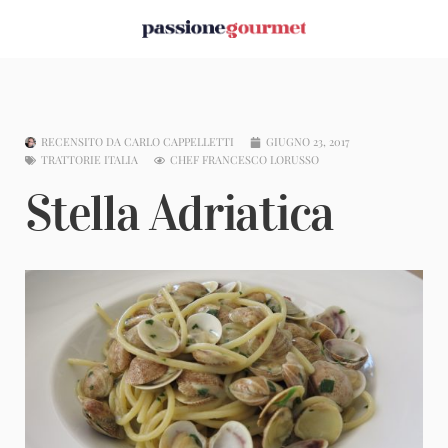
RECENSITO DA
CARLO CAPPELLETTI
GIUGNO 23, 2017
TRATTORIE ITALIA
CHEF FRANCESCO LORUSSO
Stella Adriatica