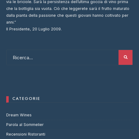
via le briciole. Sarà la persistenza dell’ultima goccia di vino prima
che la bottiglia sia vuota. Ciò che leggerete sarà il frutto maturato
dalla pianta della passione che questi giovani hanno coltivato per
anni.”
Il Presidente, 20 Luglio 2009.
CATEGORIE
Dream Wines
Parola al Sommelier
Recensioni Ristoranti