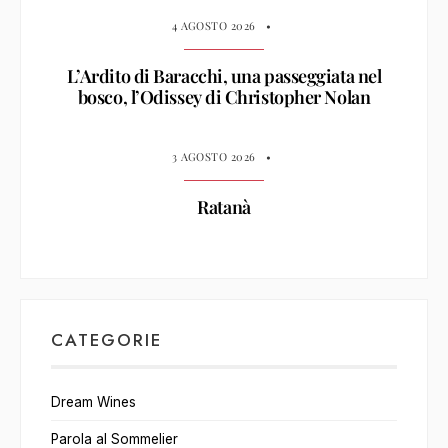
4 AGOSTO 2026
•
L’Ardito di Baracchi, una passeggiata nel
bosco, l’Odissey di Christopher Nolan
3 AGOSTO 2026
•
Ratanà
CATEGORIE
Dream Wines
Parola al Sommelier