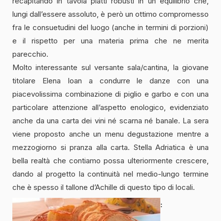
recapitando in tavola piatti robusti in un equilibrio che,
lungi dall’essere assoluto, è però un ottimo compromesso
fra le consuetudini del luogo (anche in termini di porzioni)
e il rispetto per una materia prima che ne merita
parecchio.
Molto interessante sul versante sala/cantina, la giovane
titolare Elena Ioan a condurre le danze con una
piacevolissima combinazione di piglio e garbo e con una
particolare attenzione all’aspetto enologico, evidenziato
anche da una carta dei vini né scarna né banale. La sera
viene proposto anche un menu degustazione mentre a
mezzogiorno si pranza alla carta. Stella Adriatica è una
bella realtà che contiamo possa ulteriormente crescere,
dando al progetto la continuità nel medio-lungo termine
che è spesso il tallone d’Achille di questo tipo di locali.