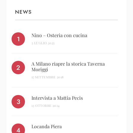
NEWS
Nino – Osteria con cucina
3 LUGLIO 2025
A Milano riapre la storica Taverna
Moriggi
17 SETTEMBRE 2018
Intervista a Mattia Pecis
13 OTTOBRE 2024
Locanda Piera