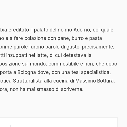
abbia ereditato il palato del nonno Adorno, col quale
no e a fare colazione con pane, burro e pasta
 prime parole furono parole di gusto: precisamente,
otti inzuppati nel latte, di cui detestava la
 posizione sul mondo, commestibile e non, che dopo
a porta a Bologna dove, con una tesi specialistica,
otica Strutturalista alla cucina di Massimo Bottura.
lora, non ha mai smesso di scriverne.