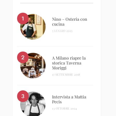
Nino – Osteria con
cucina
3 LUGLIO 2025
A Milano riapre la
storica Taverna
Moriggi
17 SETTEMBRE 2018
Intervista a Mattia
Pecis
13 OTTOBRE 2024