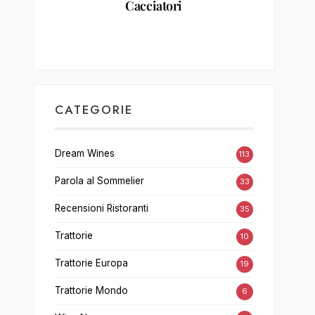
Cacciatori
CATEGORIE
Dream Wines
113
Parola al Sommelier
33
Recensioni Ristoranti
35
Trattorie
10
Trattorie Europa
19
Trattorie Mondo
6