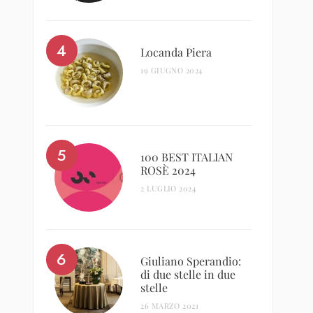
Locanda Piera
19 GIUGNO 2024
100 BEST ITALIAN
ROSÈ 2024
2 LUGLIO 2024
Giuliano Sperandio:
di due stelle in due
stelle
26 MARZO 2021