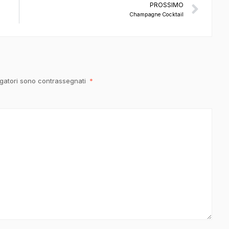
PROSSIMO
Champagne Cocktail
igatori sono contrassegnati
*