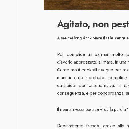
Agitato, non pes
A me nei long drink piace il sale. Per q
Poi, complice un barman molto c
d’averlo apprezzato, al mare, in una 
Come molti cocktail nacque per mar
marinai dallo scorbuto, complice
caraibico per antonomasia: il
li
conseguenza, e per concordanza, an
Il nome, invece, pare arrivi dalla parola “
Decisamente fresco, grazie alla 