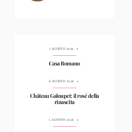
7 AGOSTO 2026
•
Casa Romano
6 AGOSTO 2026
•
Château Galoupet: il rosé della
rinascita
5 AGOSTO 2026
•