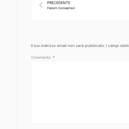
PRECEDENTE
French Connection
Il tuo indirizzo email non sarà pubblicato.
I campi obbl
Commento
*