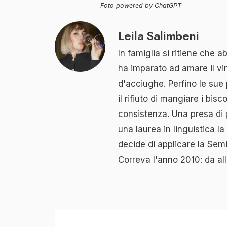
Foto powered by ChatGPT
Leila Salimbeni
In famiglia si ritiene che 
ha imparato ad amare il vi
d'acciughe. Perfino le sue
il rifiuto di mangiare i bisc
consistenza. Una presa di
una laurea in linguistica l
decide di applicare la Semi
Correva l'anno 2010: da al