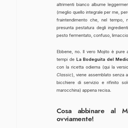
altrimenti bianco albume leggermen
(meglio quello integrale per me, pe
fraintendimento che, nel tempo, 
presunta pestatura degli ingredien
pesto fermentato, confuso, limacci
Ebbene, no. Il vero Mojito è pure 
tempi de
La Bodeguita del Medi
con la ricetta odierna (qui la vers
Classic
), viene assemblato senza al
bicchiere di servizio e rifinito
marocchina) appena recisa.
Cosa abbinare al M
ovviamente!