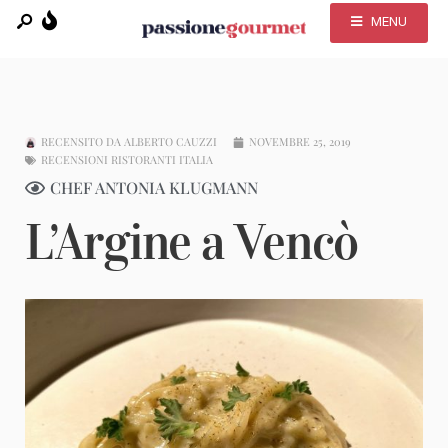
MENU
RECENSITO DA
ALBERTO CAUZZI
NOVEMBRE 25, 2019
RECENSIONI RISTORANTI ITALIA
CHEF ANTONIA KLUGMANN
L’Argine a Vencò