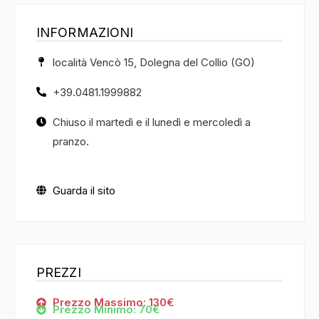
INFORMAZIONI
località Vencò 15, Dolegna del Collio (GO)
+39.0481.1999882
Chiuso il martedì e il lunedì e mercoledì a
pranzo.
Guarda il sito
PREZZI
Prezzo Massimo: 130€
Prezzo Minimo: 70€