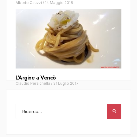
Alberto Cauzzi
/
14 Maggio 2018
L’Argine a Vencò
Claudio Persichella
/
31 Luglio 2017