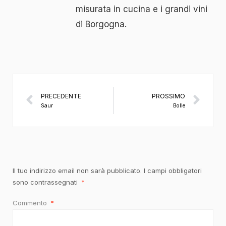
misurata in cucina e i grandi vini
di Borgogna.
PRECEDENTE
PROSSIMO
Saur
Bolle
Il tuo indirizzo email non sarà pubblicato.
I campi obbligatori
sono contrassegnati
*
Commento
*