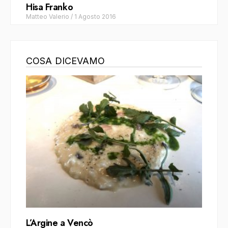
Hisa Franko
Matteo Valerio
/
1 Agosto 2016
COSA DICEVAMO
L’Argine a Vencò