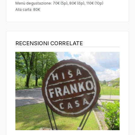
Menù degustazione: 70€ (5p), 80€ (6p), 110€ (10p)
Alla carta: 80€
RECENSIONI CORRELATE