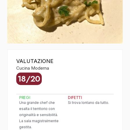
VALUTAZIONE
Cucina Moderna
18/20
PREGI
DIFETTI
Una grande chef che
Si trova lontano da tutto.
esalta il territorio con
originalità e sensibilità.
La sala magistralmente
gestita.