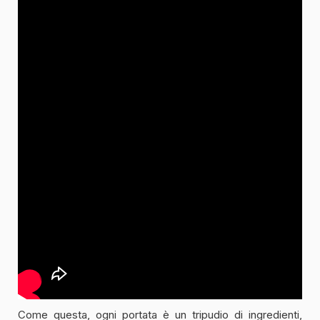
Come questa, ogni portata è un tripudio di ingredienti,