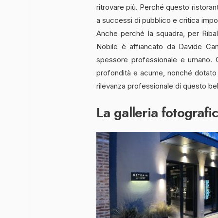
ritrovare più. Perché questo ristoran
a successi di pubblico e critica impor
Anche perché la squadra, per Ribald
Nobile è affiancato da Davide Canin
spessore professionale e umano. 
profondità e acume, nonché dotato 
rilevanza professionale di questo be
La galleria fotografi