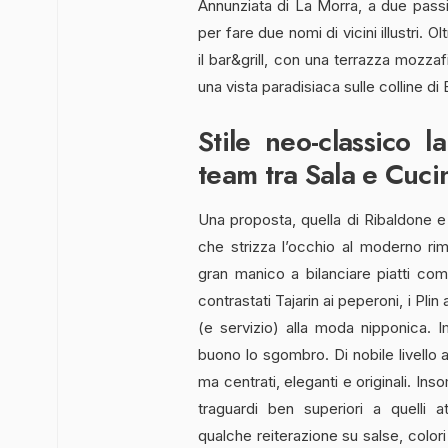
Annunziata di La Morra, a due passi 
per fare due nomi di vicini illustri. O
il bar&grill, con una terrazza mozzaf
una vista paradisiaca sulle colline di 
Stile neo-classico 
team tra Sala e Cuci
Una proposta, quella di Ribaldone e
che strizza l’occhio al moderno ri
gran manico a bilanciare piatti co
contrastati Tajarin ai peperoni, i Pli
(e servizio) alla moda nipponica. 
buono lo sgombro. Di nobile livello 
ma centrati, eleganti e originali. I
traguardi ben superiori a quelli 
qualche reiterazione su salse, color