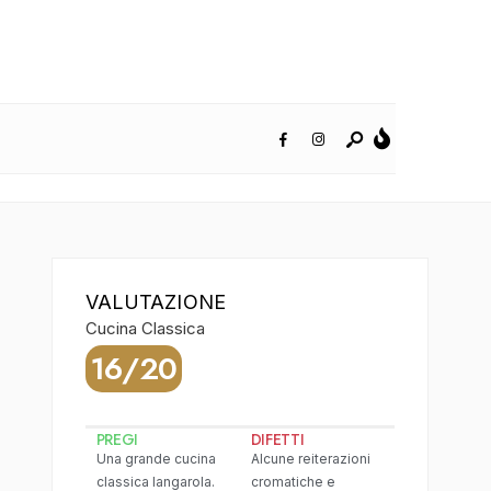
VALUTAZIONE
Cucina Classica
16/20
PREGI
DIFETTI
Una grande cucina
Alcune reiterazioni
classica langarola.
cromatiche e