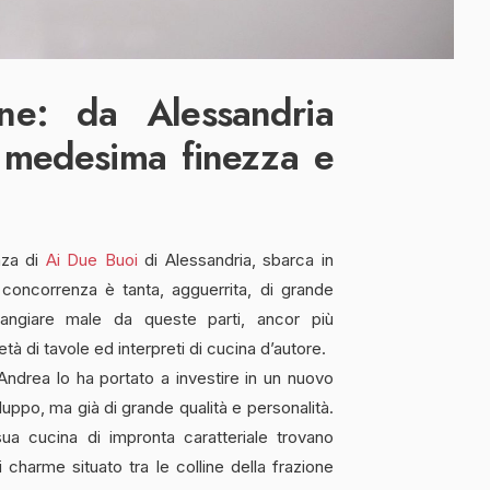
ne: da Alessandria
n medesima finezza e
nza di
Ai Due Buoi
di Alessandria, sbarca in
a concorrenza è tanta, agguerrita, di grande
 mangiare male da queste parti, ancor più
età di tavole ed interpreti di cucina d’autore.
Andrea lo ha portato a investire in un nuovo
uppo, ma già di grande qualità e personalità.
sua cucina di impronta caratteriale trovano
i charme situato tra le colline della frazione