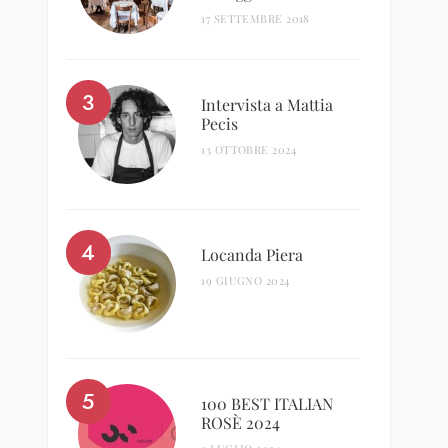
17 SETTEMBRE 2018
Intervista a Mattia
Pecis
13 OTTOBRE 2024
Locanda Piera
19 GIUGNO 2024
100 BEST ITALIAN
ROSÈ 2024