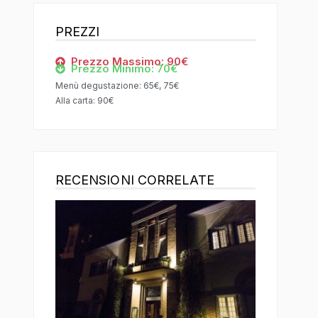
PREZZI
Prezzo Massimo: 90€
Prezzo Minimo: 70€
Menù degustazione: 65€, 75€
Alla carta: 90€
RECENSIONI CORRELATE