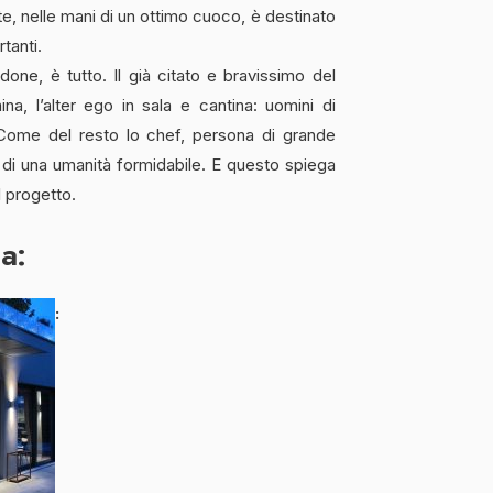
te, nelle mani di un ottimo cuoco, è destinato
tanti.
one, è tutto. Il già citato e bravissimo del
a, l’alter ego in sala e cantina: uomini di
Come del resto lo chef, persona di grande
di una umanità formidabile. E questo spiega
l progetto.
ca: